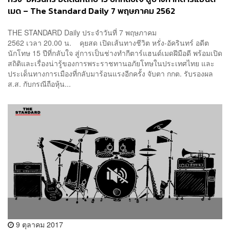
เมด – The Standard Daily 7 พฤษภาคม 2562
THE STANDARD Daily ประจำวันที่ 7 พฤษภาคม
2562 เวลา 20.00 น. คุยสด เปิดเส้นทางชีวิต หรั่ง-อัครินทร์ อดีต
นักโทษ 15 ปีที่กลับใจ สู่การเป็นช่างทำกีตาร์แฮนด์เมดฝีมือดี พร้อมเปิด
สถิติและเรื่องน่ารู้ของการพระราชทานอภัยโทษในประเทศไทย และ
ประเด็นทางการเมืองที่กลับมาร้อนแรงอีกครั้ง จับตา กกต. รับรองผล
ส.ส. กับกรณีถือหุ้น...
9 ตุลาคม 2017