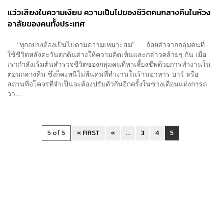
แว่วเสียงในความเงียบ ความเป็นไปของชีวิตคนกลางคืนในห้วง
อาลัยของคนทั้งประเทศ
“ทุกอย่างต้องเป็นไปตามความเหมาะสม” ถ้อยคำจากกลุ่มคนที่
ใช้ชีวิตหลังตะวันตกดินต่างให้ความคิดเห็นและกล่าวคล้ายๆ กัน เมื่อ
เรากำลังเริ่มต้นสำรวจชีวิตของกลุ่มคนที่หาเลี้ยงชีพด้วยการทำงานใน
ตอนกลางคืน ซึ่งก็คงหนีไม่พ้นคนที่ทำงานในร้านอาหาร บาร์ หรือ
สถานที่อโคจรที่จำเป็นจะต้องปรับตัวกันอีกครั้งในช่วงเดือนแห่งการถ
วา...
5 of 5
« FIRST
«
...
3
4
5