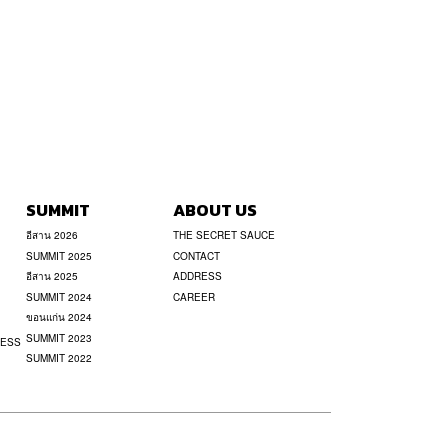
SUMMIT
ABOUT US
อีสาน 2026
THE SECRET SAUCE
SUMMIT 2025
CONTACT
อีสาน 2025
ADDRESS
SUMMIT 2024
CAREER
ขอนแก่น 2024
SUMMIT 2023
NESS
SUMMIT 2022