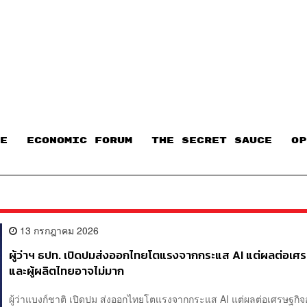
E
ECONOMIC FORUM
THE SECRET SAUCE​
OP
13 กรกฎาคม 2026
ผู้ว่าฯ ธปท. เปิดปมส่งออกไทยโตแรงจากกระแส AI แต่ผลต่อเศ
และผู้ผลิตไทยอาจไม่มาก
ผู้ว่าแบงก์ชาติ เปิดปม ส่งออกไทยโตแรงจากกระแส AI แต่ผลต่อเศรษฐกิจ