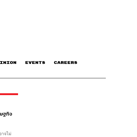
INION
EVENTS
CAREERS
รษฐกิจ
อาจไม่