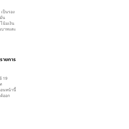
ค เป็นรอง
มั่น
น้มเงิน
เงินบาทแตะ
9 รายการ
ย์ 19
บาท
อนหน้านี้
ได้ออก