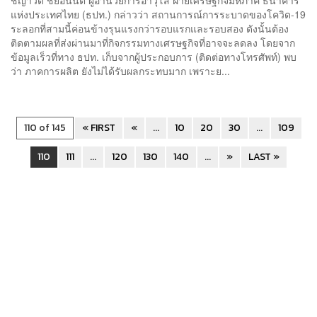
แห่งประเทศไทย (ธปท.) กล่าวว่า สถานการณ์การระบาดของโควิด-19
ระลอกที่สามนี้ค่อนข้างรุนแรงกว่ารอบแรกและรอบสอง ดังนั้นต้อง
ติดตามผลที่ส่งผ่านมาที่กิจกรรมทางเศรษฐกิจที่อาจจะลดลง โดยจาก
ข้อมูลเร็วที่ทาง ธปท. เก็บจากผู้ประกอบการ (ติดต่อทางโทรศัพท์) พบ
ว่า ภาคการผลิต ยังไม่ได้รับผลกระทบมาก เพราะย...
110 of 145
« FIRST
«
...
10
20
30
...
109
110
111
...
120
130
140
...
»
LAST »