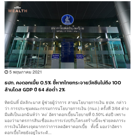
5 พฤษภาคม 2021
ธปท. คงดอกเบี้ย 0.5% ชี้หากไทยกระจายวัคซีนไม่ถึง 100
ล้านโดส GDP ปี 64 ส่อต่ำ 2%
ทิตนันทิ์ มัลลิกะมาส ผู้ช่วยผู้ว่าการ สายนโยบายการเงิน ธปท. กล่าว
ว่า การประชุมคณะกรรมการนโยบายการเงิน (กนง.) ครั้งที่ 3/64 ต่าง
มีมติเป็นเอกฉันท์ว่า ‘คง’ อัตราดอกเบี้ยนโยบายที่ 0.50% ต่อปี เพราะ
มองว่ามาตรการสินเชื่อและการเร่งปรับโครงสร้างนี้จะช่วยลดภาระ
การเงินได้ตรงจุดมากกว่าการลดอัตราดอกเบี้ย ทั้งนี้ มองว่าอัตรา
ดอกเบี้ยไทยยังอยู่ในระดั...