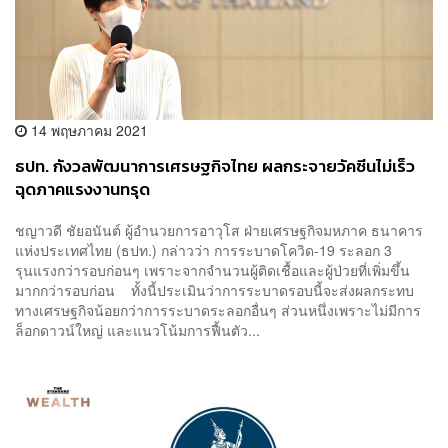
14 พฤษภาคม 2021
ธปท. กังวลพัฒนาการเศรษฐกิจไทย ผลกระจายวัคซีนไม่เร็ว
ฉุดภาคแรงงานทรุด
ชญาวดี ชัยอนันต์ ผู้อำนวยการอาวุโส ฝ่ายเศรษฐกิจมหภาค ธนาคาร
แห่งประเทศไทย (ธปท.) กล่าวว่า การระบาดโควิด-19 ระลอก 3
รุนแรงกว่ารอบก่อนๆ เพราะจากจำนวนผู้ติดเชื้อและผู้ป่วยที่เพิ่มขึ้น
มากกว่ารอบก่อน ทั้งนี้ประเมินว่าการระบาดรอบนี้จะส่งผลกระทบ
ทางเศรษฐกิจน้อยกว่าการระบาดระลอกอื่นๆ ส่วนหนึ่งเพราะไม่มีการ
ล็อกดาวน์ใหญ่ และแนวโน้มการฟื้นตัว...