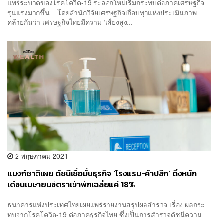
แพร่ระบาดของโรคโควิด-19 ระลอกใหม่เริ่มกระทบต่อภาคเศรษฐกิจ
รุนแรงมากขึ้น โดยสำนักวิจัยเศรษฐกิจเกือบทุกแห่งประเมินภาพ
คล้ายกันว่า เศรษฐกิจไทยมีความ ‘เสี่ยงสูง...
2 พฤษภาคม 2021
แบงก์ชาติเผย ดัชนีเชื่อมั่นธุรกิจ ‘โรงแรม-ค้าปลีก’ ดิ่งหนัก
เดือนเมษายนอัตราเข้าพักเฉลี่ยแค่ 18%
ธนาคารแห่งประเทศไทยเผยแพร่รายงานสรุปผลสำรวจ เรื่อง ผลกระ
ทบจากโรคโควิด-19 ต่อภาคธุรกิจไทย ซึ่งเป็นการสำรวจดัชนีความ