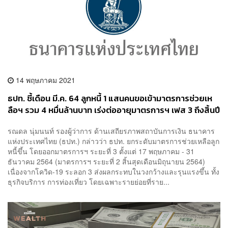
14 พฤษภาคม 2021
ธปท. ชี้เดือน มี.ค. 64 ลูกหนี้ 1 แสนคนขอเข้ามาตรการช่วยเห
ลือฯ รวม 4 หมื่นล้านบาท เร่งต่ออายุมาตรการฯ เฟส 3 ถึงสิ้นปี
64
รณดล นุ่มนนท์ รองผู้ว่าการ ด้านเสถียรภาพสถาบันการเงิน ธนาคาร
แห่งประเทศไทย (ธปท.) กล่าวว่า ธปท. ยกระดับมาตรการช่วยเหลือลูก
หนี้ขึ้น โดยออกมาตรการฯ ระยะที่ 3 ตั้งแต่ 17 พฤษภาคม - 31
ธันวาคม 2564 (มาตรการฯ ระยะที่ 2 สิ้นสุดเดือนมิถุนายน 2564)
เนื่องจากโควิด-19 ระลอก 3 ส่งผลกระทบในวงกว้างและรุนแรงขึ้น ทั้ง
ธุรกิจบริการ การท่องเที่ยว โดยเฉพาะรายย่อยที่ราย...