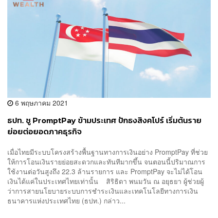
6 พฤษภาคม 2021
ธปท. ชู PromptPay ข้ามประเทศ ปักธงสิงคโปร์ เริ่มต้นราย
ย่อยต่อยอดภาคธุรกิจ
เมื่อไทยมีระบบโครงสร้างพื้นฐานทางการเงินอย่าง PromptPay ที่ช่วย
ให้การโอนเงินรายย่อยสะดวกและทันทีมากขึ้น จนตอนนี้ปริมาณการ
ใช้งานต่อวันสูงถึง 22.3 ล้านรายการ และ PromptPay จะไม่ได้โอน
เงินได้แค่ในประเทศไทยเท่านั้น สิริธิดา พนมวัน ณ อยุธยา ผู้ช่วยผู้
ว่าการสายนโยบายระบบการชำระเงินและเทคโนโลยีทางการเงิน
ธนาคารแห่งประเทศไทย (ธปท.) กล่าว...