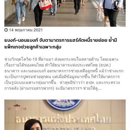
14 พฤษภาคม 2021
แบงก์-นอนแบงก์ จับตามาตรการแฮร์คัตหนี้รายย่อย ย้ำมี
แพ็กเกจช่วยลูกค้าเฉพาะกลุ่ม
ช่วงวิกฤตโควิด-19 ที่ผ่านมา ส่งผลกระทบในหลายด้าน โดยเฉพาะ
เรื่องรายได้ของคนไทย ทำให้ธนาคารแห่งประเทศไทย (ธปท.)
ธนาคาร และนอนแบงก์ ออกมาตรการช่วยเหลือลูกหนี้ แม้ว่าช่วงแรก
จะเป็นการปูพรมช่วยทุกคน แต่เมื่อมีข้อมูลมากขึ้น ก็ทำให้มาตรการ
เป็นรูปแบบเฉพาะกลุ่มมากขึ้น ล่าสุดมีข่าวว่า ธปท. และกระทรวง
การคลัง (ผ่านกรมสรรพากร) จะมีมาตรการฯ ช่วยให้ลู...