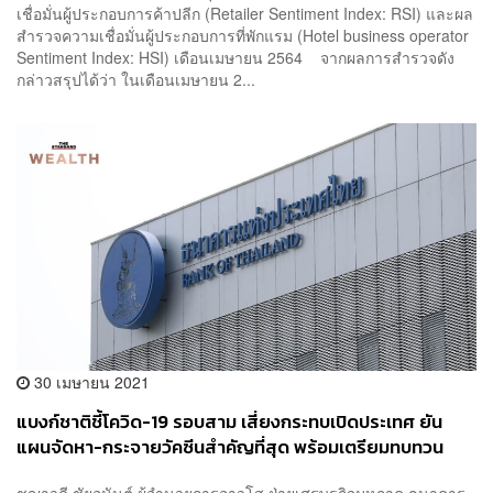
เชื่อมั่นผู้ประกอบการค้าปลีก (Retailer Sentiment Index: RSI) และผล
สำรวจความเชื่อมั่นผู้ประกอบการที่พักแรม (Hotel business operator
Sentiment Index: HSI) เดือนเมษายน 2564 จากผลการสำรวจดัง
กล่าวสรุปได้ว่า ในเดือนเมษายน 2...
30 เมษายน 2021
แบงก์ชาติชี้โควิด-19 รอบสาม เสี่ยงกระทบเปิดประเทศ ยัน
แผนจัดหา-กระจายวัคซีนสำคัญที่สุด พร้อมเตรียมทบทวน
GDP ปีนี้ใหม่
ชญาวดี ชัยอนันต์ ผู้อำนวยการอาวุโส ฝ่ายเศรษฐกิจมหภาค ธนาคาร