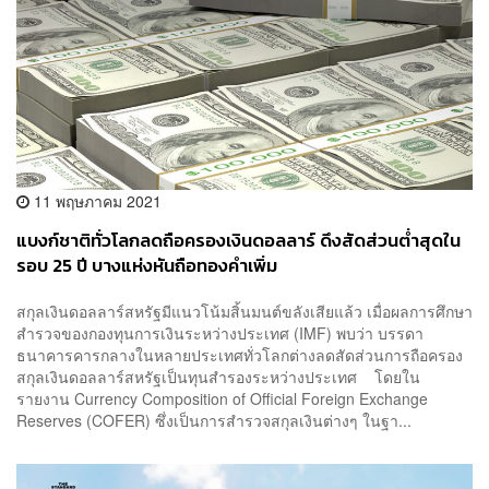
11 พฤษภาคม 2021
แบงก์ชาติทั่วโลกลดถือครองเงินดอลลาร์ ดึงสัดส่วนต่ำสุดใน
รอบ 25 ปี บางแห่งหันถือทองคำเพิ่ม
สกุลเงินดอลลาร์สหรัฐมีแนวโน้มสิ้นมนต์ขลังเสียแล้ว เมื่อผลการศึกษา
สำรวจของกองทุนการเงินระหว่างประเทศ (IMF) พบว่า บรรดา
ธนาคารคารกลางในหลายประเทศทั่วโลกต่างลดสัดส่วนการถือครอง
สกุลเงินดอลลาร์สหรัฐเป็นทุนสำรองระหว่างประเทศ โดยใน
รายงาน Currency Composition of Official Foreign Exchange
Reserves (COFER) ซึ่งเป็นการสำรวจสกุลเงินต่างๆ ในฐา...