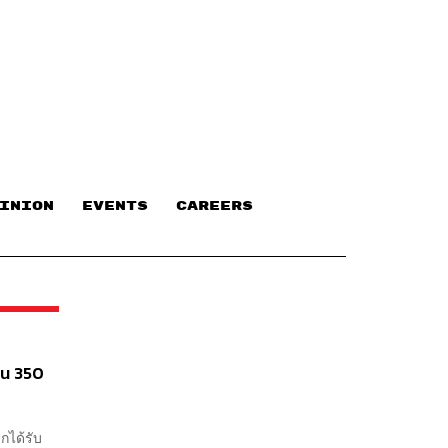
INION
EVENTS
CAREERS
ิน 350
กได้รับ