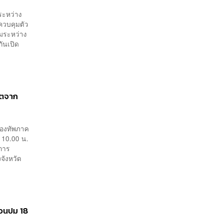
ระหว่าง
ควบคุมตัว
รมระหว่าง
ันเปิด
ิตจาก
กองทัพภาค
า 10.00 น.
การ
จังหวัด
่วนปม 18