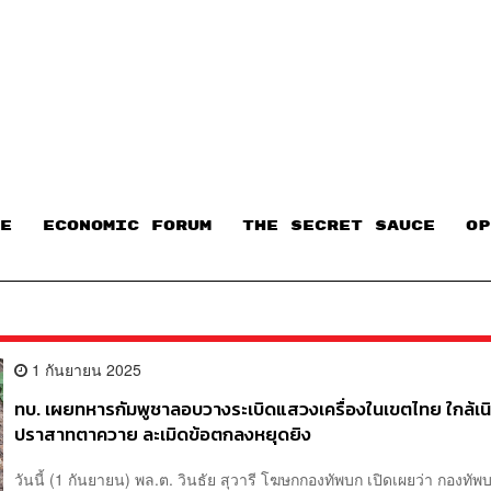
E
ECONOMIC FORUM
THE SECRET SAUCE​
OP
1 กันยายน 2025
ทบ. เผยทหารกัมพูชาลอบวางระเบิดแสวงเครื่องในเขตไทย ใกล้เน
ปราสาทตาควาย ละเมิดข้อตกลงหยุดยิง
วันนี้ (1 กันยายน) พล.ต. วินธัย สุวารี โฆษกกองทัพบก เปิดเผยว่า กองทัพบ