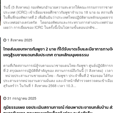
วันนี้ (5 สิงหาคม) กองทัพบกอำนวยความสะดวกให้คณะกรรมการกาชาด
ประเทศ (ICRC) เข้าเยี่ยมเชลยศึกชาวกัมพูชาจำนวน 18 นาย ณ สถานที่
ในพื้นที่กองทัพภาคที่ 2 เพื่อยืนยันว่าประเทศไทยปฏิบัติตามหลักมนุษยธร
ประเทศอย่างเคร่งครัด โดยกองทัพบกและกระทรวงการต่างประเทศร่วมก
เผยว่า การเยี่ยมของ ICRC ในครั้งนี้เป็นไปตามขั้นตอนปกติข...
1 สิงหาคม 2025
ไทยส่งมอบทหารกัมพูชา 2 นาย ที่ได้รับบาดเจ็บและมีอาการทางจ
เหตุสู้รบชายแดนกลับประเทศ ตามหลักมนุษยธรรม
ตามที่เกิดสถานการณ์สู้รบตามแนวชายแดนไทย-กัมพูชา ศูนย์ปฏิบัติการ
ที่ 2 สรุปผลการปฏิบัติที่สำคัญของ สถานการณ์ถึงวันนี้ (1 สิงหาคม) เวล
หน่วยประสานงานชายแดนไทย - กัมพูชา ประจำพื้นที่ 2 ช่องจอม ได้รับ
ประสานจากหน่วยงานความมั่นคง และเจ้าหน้าที่ตำรวจตรวจคนเข้าเมือง
สุรินทร์ว่า ในวันที่ 1 สิงหาคม 2568 เวลา 10.3...
31 กรกฎาคม 2025
ภูมิธรรมเผย ขอประเมินสถานการณ์ ก่อนพาประชาชนกลับบ้าน ส