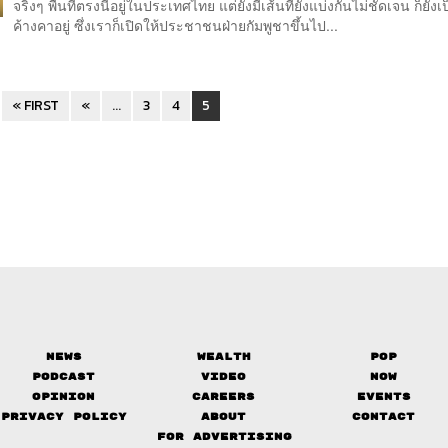
จริงๆ พื้นที่ตรงนี้อยู่ในประเทศไทย แต่ยังมีเส้นที่ยังแบ่งกันไม่ชัดเจน ก็ยังเป
ค้างคาอยู่ ซึ่งเราก็เปิดให้ประชาชนฝ่ายกัมพูชาขึ้นไป...
« FIRST
«
...
3
4
5
News
Wealth
Pop
Podcast
Video
Now
Opinion
Careers
Events
Privacy Policy
About
Contact
FOR ADVERTISING