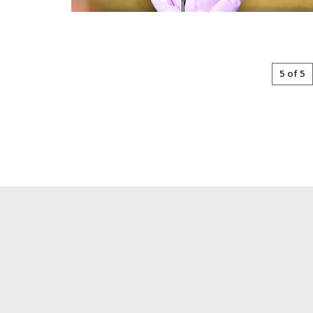
5 of 5