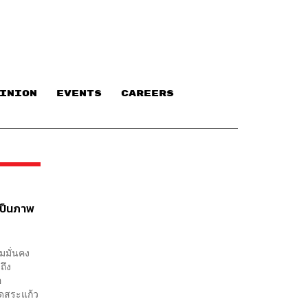
INION
EVENTS
CAREERS
ป็นภาพ
มมั่นคง
ถึง
อ
ัดสระแก้ว