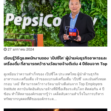
27 มกราคม 2024
เรียนรู้วิธีดูแลพนักงานของ ‘เป๊ปซี่โค’ ผู้นำแห่งธุรกิจอาหารและ
เครื่องดื่ม ที่สามารถคว้ารางวัลนายจ้างดีเด่น 4 ปีซ้อนจาก Top
Employers Institute [ADVERTORIAL]
ดูเหมือนว่าความสำเร็จของ เป๊ปซี่โค ประเทศไทย ผู้นำด้านธุรกิจ
อาหารและเครื่องดื่ม เจ้าของแบรนด์เครื่องดื่ม ‘เป๊ปซี่’ และมันฝรั่งทอด
กรอบ ‘เลย์’ ที่สามารถคว้ารางวัลนายจ้างดีเด่นจาก Top Employers
Institute สถาบันจัดอันดับนายจ้างที่มีชื่อเสียงระดับโลก ติดต่อกัน 4 ปี
ซ้อน ทำให้หลายองค์กรอยากรู้ว่า เคล็ดลับความสำเร็จในการบริหาร
ทรัพยากรบุคคลที่ดีขององค์กรระด...