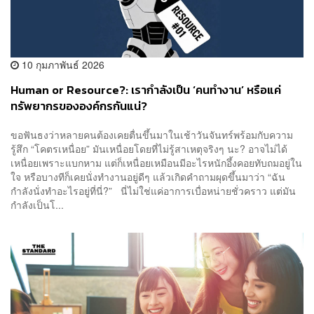
10 กุมภาพันธ์ 2026
Human or Resource?: เรากำลังเป็น ‘คนทำงาน’ หรือแค่
ทรัพยากรขององค์กรกันแน่?
ขอฟันธงว่าหลายคนต้องเคยตื่นขึ้นมาในเช้าวันจันทร์พร้อมกับความ
รู้สึก “โคตรเหนื่อย” มันเหนื่อยโดยที่ไม่รู้สาเหตุจริงๆ นะ? อาจไม่ได้
เหนื่อยเพราะแบกหาม แต่ก็เหนื่อยเหมือนมีอะไรหนักอึ้งคอยทับถมอยู่ใน
ใจ หรือบางทีก็เคยนั่งทำงานอยู่ดีๆ แล้วเกิดคำถามผุดขึ้นมาว่า “ฉัน
กำลังนั่งทำอะไรอยู่ที่นี่?” นี่ไม่ใช่แค่อาการเบื่อหน่ายชั่วคราว แต่มัน
กำลังเป็นโ...