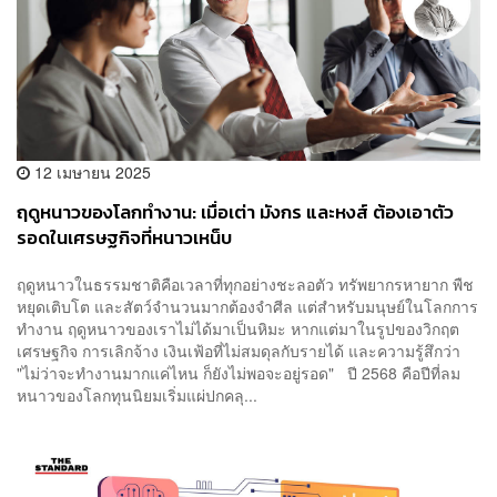
12 เมษายน 2025
ฤดูหนาวของโลกทำงาน: เมื่อเต่า มังกร และหงส์ ต้องเอาตัว
รอดในเศรษฐกิจที่หนาวเหน็บ
ฤดูหนาวในธรรมชาติคือเวลาที่ทุกอย่างชะลอตัว ทรัพยากรหายาก พืช
หยุดเติบโต และสัตว์จำนวนมากต้องจำศีล แต่สำหรับมนุษย์ในโลกการ
ทำงาน ฤดูหนาวของเราไม่ได้มาเป็นหิมะ หากแต่มาในรูปของวิกฤต
เศรษฐกิจ การเลิกจ้าง เงินเฟ้อที่ไม่สมดุลกับรายได้ และความรู้สึกว่า
"ไม่ว่าจะทำงานมากแค่ไหน ก็ยังไม่พอจะอยู่รอด" ปี 2568 คือปีที่ลม
หนาวของโลกทุนนิยมเริ่มแผ่ปกคลุ...