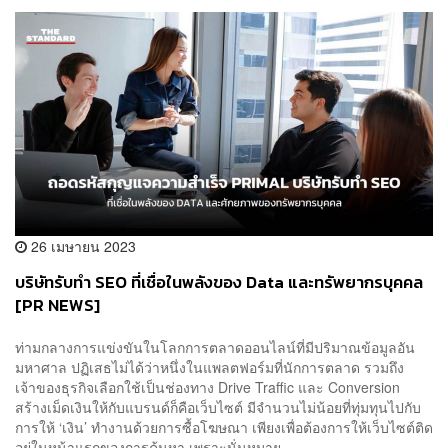
26 เมษายน 2023
บริษัทรับทำ SEO ที่เชื่อในพลังของ Data และทรัพยากรบุคคล
[PR NEWS]
ท่ามกลางการแข่งขันในโลกการตลาดออนไลน์ที่มีปริมาณข้อมูลอัน
มหาศาล ปฏิเสธไม่ได้ว่าหนึ่งในแพลตฟอร์มที่นักการตลาด รวมถึง
เจ้าของธุรกิจเลือกใช้เป็นช่องทาง Drive Traffic และ Conversion
สร้างเม็ดเงินให้กับแบรนด์ก็คือเว็บไซต์ มีจำนวนไม่น้อยที่ทุ่มทุนไปกับ
การให้ ‘เงิน’ ทำงานด้วยการซื้อโฆษณา เพียงเพื่อต้องการให้เว็บไซต์ติด
อยู่ในหน้าแรกของการค้นหา เพราะนั่นหมาย...