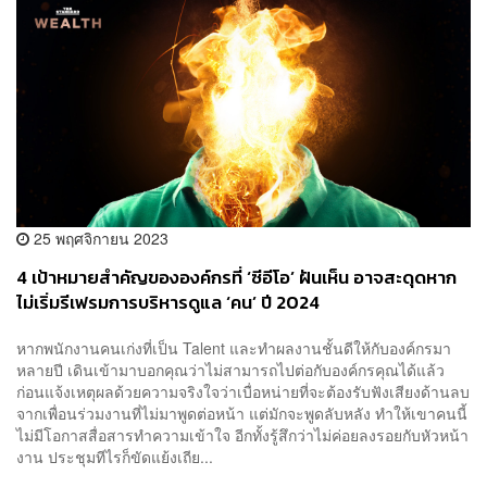
25 พฤศจิกายน 2023
4 เป้าหมายสำคัญขององค์กรที่ ‘ซีอีโอ’ ฝันเห็น อาจสะดุดหาก
ไม่เริ่มรีเฟรมการบริหารดูแล ‘คน’ ปี 2024
หากพนักงานคนเก่งที่เป็น Talent และทำผลงานชั้นดีให้กับองค์กรมา
หลายปี เดินเข้ามาบอกคุณว่าไม่สามารถไปต่อกับองค์กรคุณได้แล้ว
ก่อนแจ้งเหตุผลด้วยความจริงใจว่าเบื่อหน่ายที่จะต้องรับฟังเสียงด้านลบ
จากเพื่อนร่วมงานที่ไม่มาพูดต่อหน้า แต่มักจะพูดลับหลัง ทำให้เขาคนนี้
ไม่มีโอกาสสื่อสารทำความเข้าใจ อีกทั้งรู้สึกว่าไม่ค่อยลงรอยกับหัวหน้า
งาน ประชุมทีไรก็ขัดแย้งเถีย...