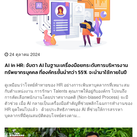
24 ตุลาคม 2024
AI in HR: จับตา AI ในฐานะเครื่องมือยกระดับการบริหารงาน
ทรัพยากรบุคคล ที่องค์กรชั้นนำกว่า 55% จะนำมาใช้ภายในปี
2024 [ADVERTORIAL]
ดูเหมือนว่าโจทย์ท้าทายของ HR อย่างการเฟ้นหาบุคลากรที่เหมาะสม
กับตำแหน่งงาน การรักษา Talents คุณภาพให้อยู่กับองค์กร ไปจนถึง
การคัดเลือกพนักงานโดยปราศจากอคติ (Non-biased Process) จะมี
ตัวช่วย เมื่อ AI กลายเป็นเครื่องมือสำคัญที่ช่วยพลิกโฉมการทำงานของ
HR ยุคใหม่ไปแล้ว ด้วยประสิทธิภาพของ AI ที่ช่วยให้การสรรหา
บุคลากรที่มีคุณสมบัติตอบโจทย์ตรงตาม...