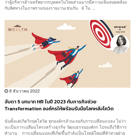
ว่าผู้บริหารด้านทรัพยากรบุคคลในไทยส่วนมากมีความเห็นสอดคล้อง
กับทิศทางในภาพรวมของรายงานเช่นกัน 6 ใน ...
8 ธันวาคม 2022
จับตา 5 บทบาท HR ในปี 2023 กับภารกิจช่วย
Transformation องค์กรให้พร้อมรับมือโลกหลังโควิด
นับตั้งแต่เกิดวิกฤตโควิด ทุกองค์กรล้วนเจอกับการเปลี่ยนแปลง ไม่ว่า
จะเป็นการเปลี่ยนโครงสร้างธุรกิจ วัฒนธรรมองค์กร ไปจนถึงวิธีการ
ทำงาน การเปลี่ยนแปลงที่เกิดขึ้นกำลังเป็นโจทย์ใหญ่ที่ท้าทายฝ่าย