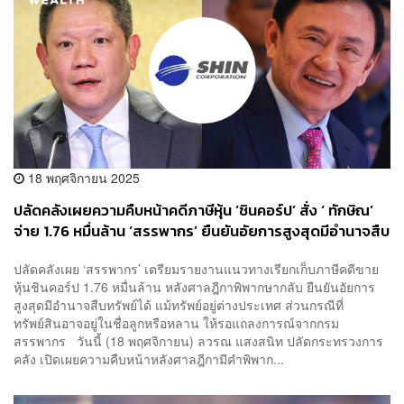
18 พฤศจิกายน 2025
ปลัดคลังเผยความคืบหน้าคดีภาษีหุ้น ‘ชินคอร์ป’ สั่ง ‘ ทักษิณ’
จ่าย 1.76 หมื่นล้าน ‘สรรพากร’ ยืนยันอัยการสูงสุดมีอำนาจสืบ
ทรัพย์ได้ แม้ทรัพย์อยู่ต่างประเทศ
ปลัดคลังเผย ‘สรรพากร’ เตรียมรายงานแนวทางเรียกเก็บภาษีคดีขาย
หุ้นชินคอร์ป 1.76 หมื่นล้าน หลังศาลฎีกาพิพากษากลับ ยืนยันอัยการ
สูงสุดมีอำนาจสืบทรัพย์ได้ แม้ทรัพย์อยู่ต่างประเทศ ส่วนกรณีที่
ทรัพย์สินอาจอยู่ในชื่อลูกหรือหลาน ให้รอแถลงการณ์จากกรม
สรรพากร วันนี้ (18 พฤศจิกายน) ลวรณ แสงสนิท ปลัดกระทรวงการ
คลัง เปิดเผยความคืบหน้าหลังศาลฎีกามีคำพิพาก...