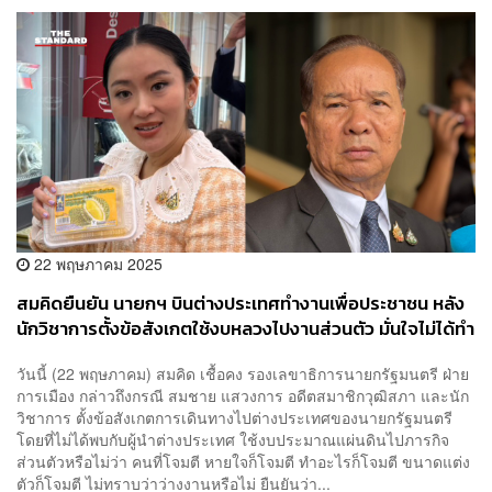
22 พฤษภาคม 2025
สมคิดยืนยัน นายกฯ บินต่างประเทศทำงานเพื่อประชาชน หลัง
นักวิชาการตั้งข้อสังเกตใช้งบหลวงไปงานส่วนตัว มั่นใจไม่ได้ทำ
อะไรผิด
วันนี้ (22 พฤษภาคม) สมคิด เชื้อคง รองเลขาธิการนายกรัฐมนตรี ฝ่าย
การเมือง กล่าวถึงกรณี สมชาย แสวงการ อดีตสมาชิกวุฒิสภา และนัก
วิชาการ ตั้งข้อสังเกตการเดินทางไปต่างประเทศของนายกรัฐมนตรี
โดยที่ไม่ได้พบกับผู้นำต่างประเทศ ใช้งบประมาณแผ่นดินไปภารกิจ
ส่วนตัวหรือไม่ว่า คนที่โจมตี หายใจก็โจมตี ทำอะไรก็โจมตี ขนาดแต่ง
ตัวก็โจมตี ไม่ทราบว่าว่างงานหรือไม่ ยืนยันว่า...