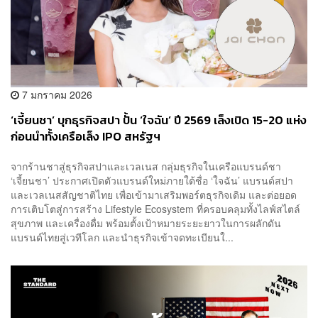
7 มกราคม 2026
‘เจี้ยนชา’ บุกธุรกิจสปา ปั้น ‘ใจฉัน’ ปี 2569 เล็งเปิด 15-20 แห่ง
ก่อนนำทั้งเครือเล็ง IPO สหรัฐฯ
จากร้านชาสู่ธุรกิจสปาและเวลเนส กลุ่มธุรกิจในเครือแบรนด์ชา
‘เจี้ยนชา’ ประกาศเปิดตัวแบรนด์ใหม่ภายใต้ชื่อ ‘ใจฉัน’ แบรนด์สปา
และเวลเนสสัญชาติไทย เพื่อเข้ามาเสริมพอร์ตธุรกิจเดิม และต่อยอด
การเติบโตสู่การสร้าง Lifestyle Ecosystem ที่ครอบคลุมทั้งไลฟ์สไตล์
สุขภาพ และเครื่องดื่ม พร้อมตั้งเป้าหมายระยะยาวในการผลักดัน
แบรนด์ไทยสู่เวทีโลก และนำธุรกิจเข้าจดทะเบียนใ...