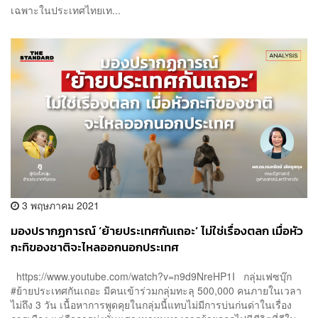
เฉพาะในประเทศไทยเท...
3 พฤษภาคม 2021
มองปรากฏการณ์ ‘ย้ายประเทศกันเถอะ’ ไม่ใช่เรื่องตลก เมื่อหัว
กะทิของชาติจะไหลออกนอกประเทศ
https://www.youtube.com/watch?v=n9d9NreHP1I กลุ่มเฟซบุ๊ก
#ย้ายประเทศกันเถอะ มีคนเข้าร่วมกลุ่มทะลุ 500,000 คนภายในเวลา
ไม่ถึง 3 วัน เนื้อหาการพูดคุยในกลุ่มนี้แทบไม่มีการบ่นก่นด่าในเรื่อง