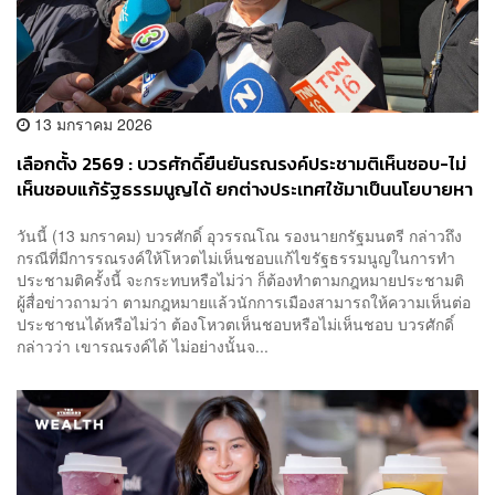
13 มกราคม 2026
เลือกตั้ง 2569 : บวรศักดิ์ยืนยันรณรงค์ประชามติเห็นชอบ-ไม่
เห็นชอบแก้รัฐธรรมนูญได้ ยกต่างประเทศใช้มาเป็นนโยบายหา
เสียง
วันนี้ (13 มกราคม) บวรศักดิ์ อุวรรณโณ รองนายกรัฐมนตรี กล่าวถึง
กรณีที่มีการรณรงค์ให้โหวตไม่เห็นชอบแก้ไขรัฐธรรมนูญในการทำ
ประชามติครั้งนี้ จะกระทบหรือไม่ว่า ก็ต้องทำตามกฎหมายประชามติ
ผู้สื่อข่าวถามว่า ตามกฎหมายแล้วนักการเมืองสามารถให้ความเห็นต่อ
ประชาชนได้หรือไม่ว่า ต้องโหวตเห็นชอบหรือไม่เห็นชอบ บวรศักดิ์
กล่าวว่า เขารณรงค์ได้ ไม่อย่างนั้นจ...