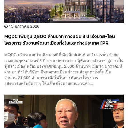
15 มกราคม 2026
MQDC เพิ่มทุน 2,500 ล้านบาท กางแผน 3 ปี เร่งขาย-โอน
โครงการ รับงานพัฒนาเมืองทั้งในและต่างประเทศ [PR
NEWS]
MQDC บริษัท แมกโนเลีย ควอลิตี้ ดีเวล็อปเม้นต์ คอร์ปอเรชั่น จำกัด
กางแผนยุทธศาสตร์ 3 ปี ขยายบทบาทจาก ‘ผู้พัฒนาอสังหาฯ’ สู่การเป็น
‘ผู้สร้างเมือง’ พร้อมประกาศเพิ่มทุน 2,500 ล้านบาท เมื่อ 14 มกราคมที่
ผ่านมา ทำให้บริษัทฯ มีทุนจดทะเบียนชำระแล้วมูลค่าทั้งสิ้นเป็น
จำนวน 21,300 ล้านบาท เพื่อใช้ในการพัฒนาโครงการ
อสังหาริมทรัพย์ต่าง ๆ ให้แล้วเสร็จตามแผนงานที่ว...