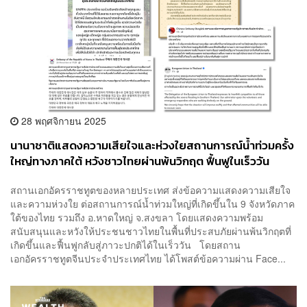
28 พฤศจิกายน 2025
นานาชาติแสดงความเสียใจและห่วงใยสถานการณ์น้ำท่วมครั้ง
ใหญ่ทางภาคใต้ หวังชาวไทยผ่านพ้นวิกฤต ฟื้นฟูในเร็ววัน
สถานเอกอัครราชทูตของหลายประเทศ ส่งข้อความแสดงความเสียใจ
และความห่วงใย ต่อสถานการณ์น้ำท่วมใหญ่ที่เกิดขึ้นใน 9 จังหวัดภาค
ใต้ของไทย รวมถึง อ.หาดใหญ่ จ.สงขลา โดยแสดงความพร้อม
สนับสนุนและหวังให้ประชนชาวไทยในพื้นที่ประสบภัยผ่านพ้นวิกฤตที่
เกิดขึ้นและฟื้นฟูกลับสู่ภาวะปกติได้ในเร็ววัน โดยสถาน
เอกอัครราชทูตจีนประจำประเทศไทย ได้โพสต์ข้อความผ่าน Face...