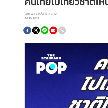
คนไทยไปเที่ยวชาติไหน
โดย
พลอยจันทร์ สุขคง
26.10.2021