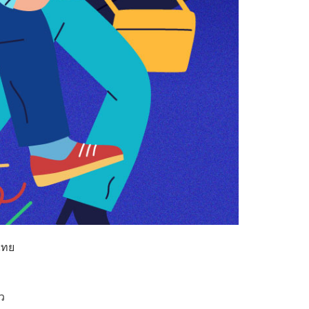
ไทย
ว