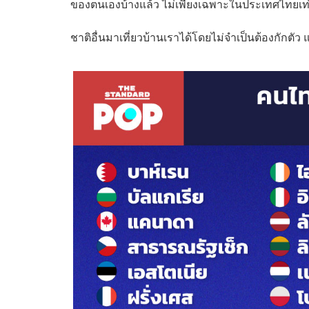
ของตนเองบ้างแล้ว ไม่เพียงเฉพาะในประเทศไทยเท่า
ชาติอื่นมาเที่ยวบ้านเราได้โดยไม่จำเป็นต้องกักต