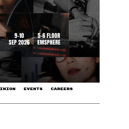
INION
EVENTS
CAREERS