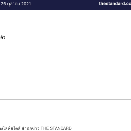
กตัว
กองไลฟ์สไตล์ สำนักข่าว THE STANDARD