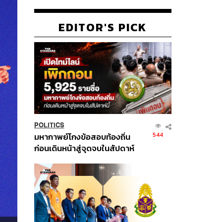
EDITOR'S PICK
POLITICS
544
มหากาพย์โกงข้อสอบท้องถิ่น
ก่อนเดินหน้าสู่จุดจบในสัปดาห์
นี้