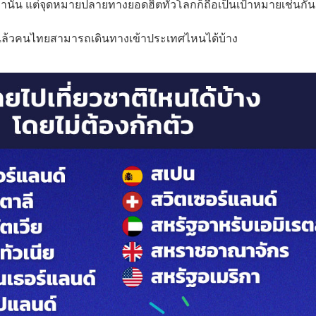
นั้น แต่จุดหมายปลายทางยอดฮิตทั่วโลกก็ถือเป็นเป้าหมายเช่นกัน
ัว แล้วคนไทยสามารถเดินทางเข้าประเทศไหนได้บ้าง