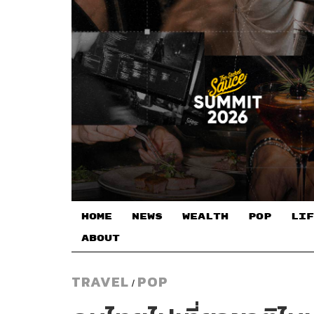
HOME
NEWS
WEALTH
POP
LIF
ABOUT
TRAVEL
POP
/