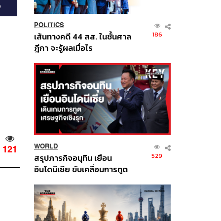
POLITICS
186
เส้นทางคดี 44 สส. ในชั้นศาล
ฎีกา จะรู้ผลเมื่อไร
WORLD
121
529
สรุปภารกิจอนุทิน เยือน
อินโดนีเซีย ขับเคลื่อนการทูต
เศรษฐกิจเชิงรุก ประกาศหุ้น
ส่วนยุทธศาสตร์ไทย –
อินโดนีเซีย