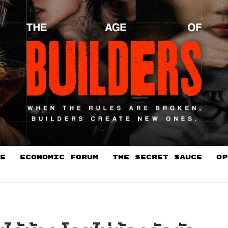
E
ECONOMIC FORUM
THE SECRET SAUCE​
OP