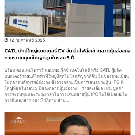
12 กุมภาพันธ์ 2025
CATL ยักษ์ใหญ่แบตเตอรี่ EV จีน ยื่นไฟลิ่งเข้าตลาดหุ้นฮ่องกง
หวังระดมทุนที่ใหญ่ที่สุดในรอบ 5 ปี
บริษัท คอนเทมโพรารี แอมเพอเร็กซ์ เทคโนโลยี หรือ CATL ผู้ผลิต
แบตเตอรี่รถยนต์ไฟฟ้าที่ใหญ่ที่สุดในโลกสัญชาติจีน ยื่นขอจดทะเบียน
ในตลาดหลักทรัพย์ฮ่องกง ซึ่งอาจกลายเป็นการเสนอขายหุ้น IPO ที่
ใหญ่ที่สุดในรอบ 5 ปีของตลาดหุ้นฮ่องกง รายละเอียด เช่น มูลค่า
การระดมทุนและระยะเวลาในการเสนอขายหุ้น IPO ไม่ได้เปิดเผยใน
การยื่นเอกสาร อย่างไรก็ตาม สำน...