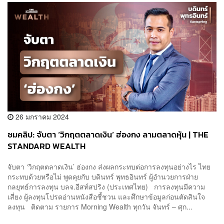
26 มกราคม 2024
ชมคลิป: จับตา ‘วิกฤตตลาดเงิน’ ฮ่องกง ลามตลาดหุ้น | THE
STANDARD WEALTH
จับตา ‘วิกฤตตลาดเงิน’ ฮ่องกง ส่งผลกระทบต่อการลงทุนอย่างไร ไทย
กระทบด้วยหรือไม่ พูดคุยกับ บดินทร์ พุทธอินทร์ ผู้อำนวยการฝ่าย
กลยุทธ์การลงทุน บลจ.อีสท์สปริง (ประเทศไทย) การลงทุนมีความ
เสี่ยง ผู้ลงทุนโปรดอ่านหนังสือชี้ชวน และศึกษาข้อมูลก่อนตัดสินใจ
ลงทุน ติดตาม รายการ Morning Wealth ทุกวัน จันทร์ – ศุก...