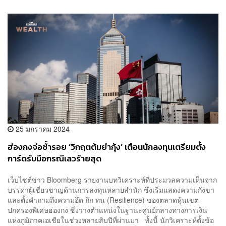
25 มกราคม 2024
ฮ่องกงจ่อซ้ำรอย ‘วิกฤตต้มยำกุ้ง’ เตือนนักลงทุนเตรียมตั้ง
การ์ดรับมือกรณีเลวร้ายสุด
เว็บไซต์ข่าว Bloomberg รายงานบทวิเคราะห์ที่ประมวลความเห็นจาก
บรรดาผู้เชี่ยวชาญด้านการลงทุนหลายสำนัก ซึ่งเริ่มแสดงความกังขา
และตั้งคำถามถึงความอึด ถึก ทน (Resilience) ของตลาดหุ้นเขต
ปกครองพิเศษฮ่องกง ซึ่งวางตำแหน่งในฐานะศูนย์กลางทางการเงิน
แห่งภูมิภาคเอเชียในช่วงหลายสิบปีที่ผ่านมา ทั้งนี้ นักวิเคราะห์ตั้งข้อ