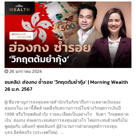
26 มกราคม 2024
ชมคลิป: ฮ่องกง ซ้ำรอย ‘วิกฤตต้มยำกุ้ง’ | Morning Wealth
26 ม.ค. 2567
ผู้เชี่ยวชาญการลงทุนหลายสำนักเริ่มกังขาถึงภาวะตลาดเงินของ
ฮ่องกงในเวลานี้ที่คล้ายคลึงกับสถานการณ์ในช่วงวิกฤตการเงินปี
1998 หรือวิกฤตต้มยำกุ้ง รายละเอียดเป็นอย่างไร จับตา ‘วิกฤตตลาด
เงิน’ ฮ่องกง ส่งผลกระทบต่อการลงทุนอย่างไร ไทยกระทบด้วยหรือไม่
พูดคุยกับ บดินทร์ พุทธอินทร์ ผู้อำนวยการฝ่ายกลยุทธ์การลงทุน
บลจ.อีสท์สปริง (ประเทศไทย) ...