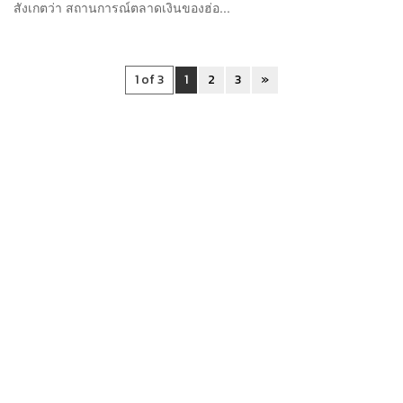
สังเกตว่า สถานการณ์ตลาดเงินของฮ่อ...
1 of 3
1
2
3
»