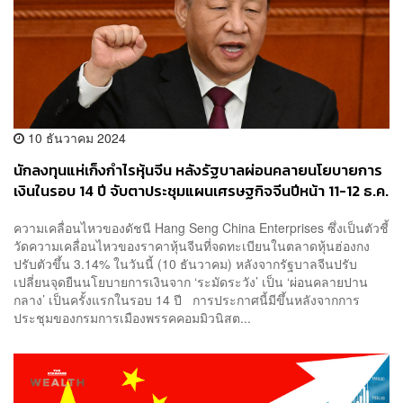
10 ธันวาคม 2024
นักลงทุนแห่เก็งกำไรหุ้นจีน หลังรัฐบาลผ่อนคลายนโยบายการ
เงินในรอบ 14 ปี จับตาประชุมแผนเศรษฐกิจจีนปีหน้า 11-12 ธ.ค.
นี้
ความเคลื่อนไหวของดัชนี Hang Seng China Enterprises ซึ่งเป็นตัวชี้
วัดความเคลื่อนไหวของราคาหุ้นจีนที่จดทะเบียนในตลาดหุ้นฮ่องกง
ปรับตัวขึ้น 3.14% ในวันนี้ (10 ธันวาคม) หลังจากรัฐบาลจีนปรับ
เปลี่ยนจุดยืนนโยบายการเงินจาก ‘ระมัดระวัง’ เป็น ‘ผ่อนคลายปาน
กลาง’ เป็นครั้งแรกในรอบ 14 ปี การประกาศนี้มีขึ้นหลังจากการ
ประชุมของกรมการเมืองพรรคคอมมิวนิสต...