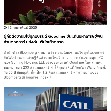
12 กุมภาพันธ์ 2025
ผู้ก่อตั้งชานมไข่มุกแบรนด์ Good me ขึ้นแท่นมหาเศรษฐีพัน
ล้านดอลลาร์ หลังดันบริษัทเข้าตลาด
สำนักข่าว Bloomberg รายงานว่า ความนิยมชานมไข่มุกในประเทศ
จีนได้สร้างมหาเศรษฐีพันล้านคนใหม่อีกราย การเสนอขายหุ้น IPO
ของ Guming Holdings Ltd. เจ้าของแบรนด์ Good me ในตลาดหุ้น
ฮ่องกงมูลค่า 233 ล้านดอลลาร์ ทำให้มูลค่าหุ้นที่ Yun'an Wang ผู้ก่อตั้ง
วัย 30 ปี ถืออยู่เพิ่มขึ้นเป็น 1.2 พันล้านดอลลาร์ ตามรายงานของ
Bloomberg Billionaires Index หุ้...