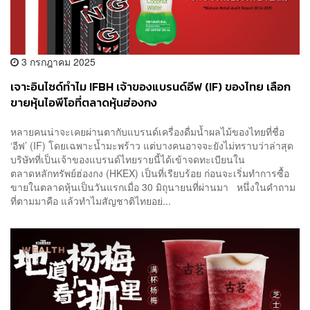
3 กรกฎาคม 2025
เจาะอินไซด์ทำไม IFBH เจ้าของแบรนด์อีฟ (IF) ของไทย เลือก
ขายหุ้นไอพีโอที่ตลาดหุ้นฮ่องกง
หลายคนน่าจะเคยผ่านตากับแบรนด์เครื่องดื่มน้ำผลไม้ของไทยที่ชื่อ
‘อีฟ’ (IF) โดยเฉพาะน้ำมะพร้าว แต่บางคนอาจจะยังไม่ทราบว่าล่าสุด
บริษัทที่เป็นเจ้าของแบรนด์ไทยรายนี้ได้เข้าจดทะเบียนใน
ตลาดหลักทรัพย์ฮ่องกง (HKEX) เป็นที่เรียบร้อย ก่อนจะเริ่มทำการซื้อ
ขายในตลาดหุ้นเป็นวันแรกเมื่อ 30 มิถุนายนที่ผ่านมา หนึ่งในคำถาม
ที่ตามมาคือ แล้วทำไมสัญชาติไทยอย่...