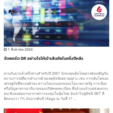
1 สิงหาคม 2024
จัดพอร์ต DR อย่างไรให้เข้าเส้นชัยในครึ่งปีหลัง
ผ่านกันมาแล้วครึ่งทางสำหรับปี 2567 นักลงทุนหุ้นไทยอาจยังเผชิญกับ
สถานการณ์ที่ยากลำบากด้วยเหตุปัจจัยหลายอย่าง เช่น การเติบโตของ
เศรษฐกิจที่ชะลอตัวลง ความไม่แน่นอนของนโยบายภาครัฐ การเมือง
หรือปัญหาธรรมาภิบาลของบริษัทจดทะเบียน ซึ่งล้วนแล้วแต่ส่งผลกระ
ทบเชิงลบต่อบรรยากาศการลงทุนในหุ้นไทย อันนำไปสู่ดัชนี SET ที่
ติดลบกว่า 7% นับจากต้นปี (ข้อมูล ณ วันที่ 17 ...