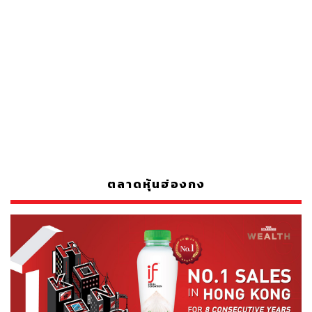
ตลาดหุ้นฮ่องกง