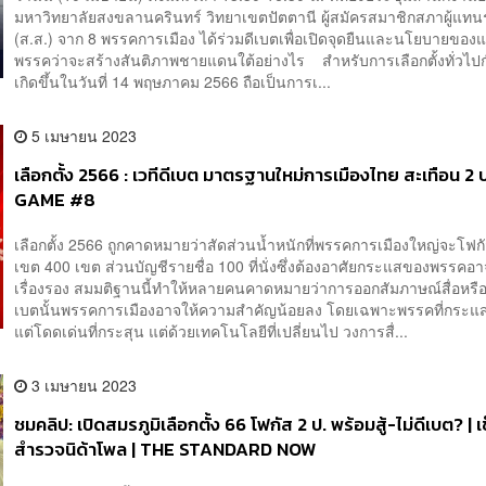
มหาวิทยาลัยสงขลานครินทร์ วิทยาเขตปัตตานี ผู้สมัครสมาชิกสภาผู้แท
(ส.ส.) จาก 8 พรรคการเมือง ได้ร่วมดีเบตเพื่อเปิดจุดยืนและนโยบายของ
พรรคว่าจะสร้างสันติภาพชายแดนใต้อย่างไร สำหรับการเลือกตั้งทั่วไป
เกิดขึ้นในวันที่ 14 พฤษภาคม 2566 ถือเป็นการเ...
5 เมษายน 2023
เลือกตั้ง 2566 : เวทีดีเบต มาตรฐานใหม่การเมืองไทย สะเทือน 2 
GAME #8
เลือกตั้ง 2566 ถูกคาดหมายว่าสัดส่วนน้ำหนักที่พรรคการเมืองใหญ่จะโฟกั
เขต 400 เขต ส่วนบัญชีรายชื่อ 100 ที่นั่งซึ่งต้องอาศัยกระแสของพรรคอ
เรื่องรอง สมมติฐานนี้ทำให้หลายคนคาดหมายว่าการออกสัมภาษณ์สื่อหรือขึ
เบตนั้นพรรคการเมืองอาจให้ความสำคัญน้อยลง โดยเฉพาะพรรคที่กระแ
แต่โดดเด่นที่กระสุน แต่ด้วยเทคโนโลยีที่เปลี่ยนไป วงการสื่...
3 เมษายน 2023
ชมคลิป: เปิดสมรภูมิเลือกตั้ง 66 โฟกัส 2 ป. พร้อมสู้-ไม่ดีเบต? | 
สำรวจนิด้าโพล | THE STANDARD NOW