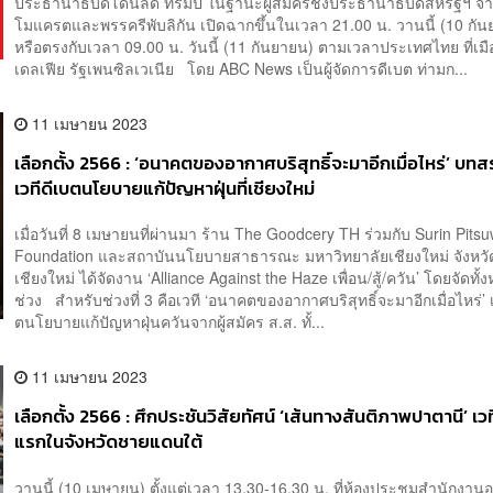
ประธานาธิบดีโดนัลด์ ทรัมป์ ในฐานะผู้สมัครชิงประธานาธิบดีสหรัฐฯ 
โมแครตและพรรครีพับลิกัน เปิดฉากขึ้นในเวลา 21.00 น. วานนี้ (10 กั
หรือตรงกับเวลา 09.00 น. วันนี้ (11 กันยายน) ตามเวลาประเทศไทย ที่เมื
เดลเฟีย รัฐเพนซิลเวเนีย โดย ABC News เป็นผู้จัดการดีเบต ท่ามก...
11 เมษายน 2023
เลือกตั้ง 2566 : ‘อนาคตของอากาศบริสุทธิ์จะมาอีกเมื่อไหร่’ บท
เวทีดีเบตนโยบายแก้ปัญหาฝุ่นที่เชียงใหม่
เมื่อวันที่ 8 เมษายนที่ผ่านมา ร้าน The Goodcery TH ร่วมกับ Surin Pits
Foundation และสถาบันนโยบายสาธารณะ มหาวิทยาลัยเชียงใหม่ จังหวั
เชียงใหม่ ได้จัดงาน ‘Alliance Against the Haze เพื่อน/สู้/ควัน’ โดยจัดทั้
ช่วง สำหรับช่วงที่ 3 คือเวที ‘อนาคตของอากาศบริสุทธิ์จะมาอีกเมื่อไหร่’ เ
ตนโยบายแก้ปัญหาฝุ่นควันจากผู้สมัคร ส.ส. ทั้...
11 เมษายน 2023
เลือกตั้ง 2566 : ศึกประชันวิสัยทัศน์ ‘เส้นทางสันติภาพปาตานี’ เว
แรกในจังหวัดชายแดนใต้
วานนี้ (10 เมษายน) ตั้งแต่เวลา 13.30-16.30 น. ที่ห้องประชุมสำนักงาน