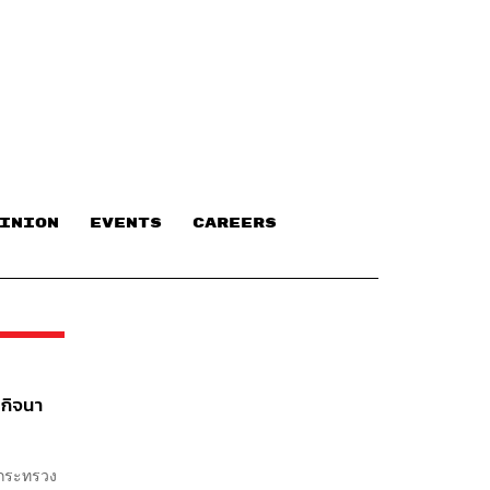
INION
EVENTS
CAREERS
รกิจนา
รกระทรวง