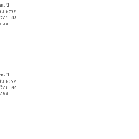
ยน ปี
สัน พรรค
งวิทยุ ผล
งถล่ม
ยน ปี
สัน พรรค
งวิทยุ ผล
งถล่ม