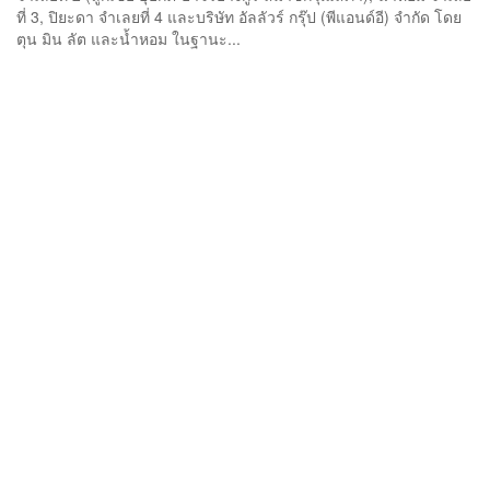
ที่ 3, ปิยะดา จำเลยที่ 4 และบริษัท อัลลัวร์ กรุ๊ป (พีแอนด์อี) จำกัด โดย
ตุน มิน ลัต และน้ำหอม ในฐานะ...