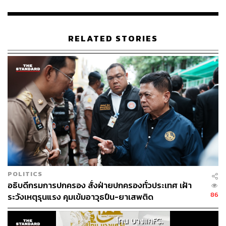
RELATED STORIES
1.4K
ABOUT THE AUTHOR
THE STANDARD TEAM
กองบรรณาธิการ THE STANDARD
POLITICS
อธิบดีกรมการปกครอง สั่งฝ่ายปกครองทั่วประเทศ เฝ้า
86
ระวังเหตุรุนแรง คุมเข้มอาวุธปืน-ยาเสพติด