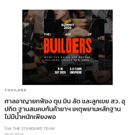
THAILAND
ศาลอาญายกฟ้อง ตุน มิน ลัต และลูกเขย สว. อุ
ปกิต ฐานสมคบกันค้ายาฯ เหตุพยานหลักฐาน
ไม่มีน้ำหนักเพียงพอ
โดย
THE STANDARD TEAM
30.01.2024