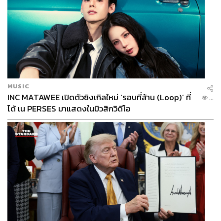
MUSIC
INC MATAWEE เปิดตัวซิงเกิลใหม่ ‘รอบที่ล้าน (Loop)’ ที่
...
ได้ เน PERSES มาแสดงในมิวสิกวิดีโอ