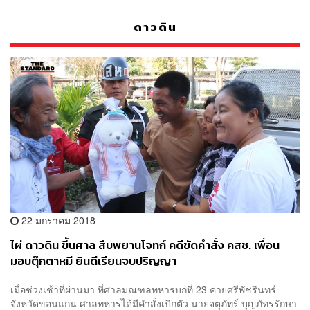
ดาวดิน
22 มกราคม 2018
ไผ่ ดาวดิน ขึ้นศาล สืบพยานโจทก์ คดีขัดคำสั่ง คสช. เพื่อน
มอบตุ๊กตาหมี ยินดีเรียนจบปริญญา
เมื่อช่วงเช้าที่ผ่านมา ที่ศาลมณฑลทหารบกที่ 23 ค่ายศรีพัชรินทร์
จังหวัดขอนแก่น ศาลทหารได้มีคำสั่งเบิกตัว นายจตุภัทร์ บุญภัทรรักษา