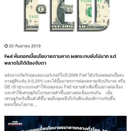
20 กันยายน 2019
Fed หั่นดอกเบี้ยนโยบายตามคาด ผลกระทบยังไม่มาก แต่
พลาดไม่ได้ต้องจับตา
หลังจากเกิดวิกฤตแฮมเบอร์เกอร์ในปี 2008 Fed ได้ปรับลดดอกเบี้ยลง
มาอยู่ที่ระดับ 0-0.25% และได้ปั๊มมาตรการผ่อนคลายเชิงปริมาณ หรือ
QE เข้าสู่ระบบจนทำให้งบดุลของ Fed ขยายตัวเพิ่มขึ้นอย่างต่อเนื่อง
และทำให้เศรษฐกิจโลกขยายตัวขึ้นอย่างต่อเนื่องเช่นกัน เมื่อ
เศรษฐกิจเริ่มฟื้นตัวดีขึ้น พอถึงจุดหนึ่งก็เริ่มที่จะต้องมีการปรับขึ้น
ดอกเบี้ยนโยบาย...