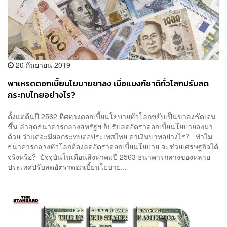
20 กันยายน 2019
พาเหรดดอกเบี้ยนโยบายขาลง เมื่อแบงก์ชาติทั่วโลกปรับลด
กระทบไทยอย่างไร?
ตั้งแต่ต้นปี 2562 ทิศทางดอกเบี้ยนโยบายทั่วโลกขยับเป็นขาลงชัดเจน
ขึ้น ล่าสุดธนาคารกลางสหรัฐฯ ก็ปรับลดอัตราดอกเบี้ยนโยบายลงมา
ด้วย ว่าแต่จะมีผลกระทบต่อประเทศไทย ค่าเงินบาทอย่างไร? ทำไม
ธนาคารกลางทั่วโลกต้องลดอัตราดอกเบี้ยนโยบาย จะช่วยเศรษฐกิจได้
จริงหรือ? ปัจจุบันในเดือนสิงหาคมปี 2563 ธนาคารกลางของหลาย
ประเทศปรับลดอัตราดอกเบี้ยนโยบาย...