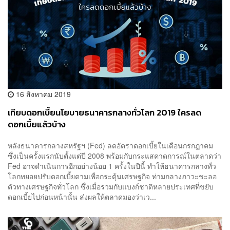
16 สิงหาคม 2019
เทียบดอกเบี้ยนโยบายธนาคารกลางทั่วโลก 2019 ใครลด
ดอกเบี้ยแล้วบ้าง
หลังธนาคารกลางสหรัฐฯ (Fed) ลดอัตราดอกเบี้ยในเดือนกรกฎาคม
ซึ่งเป็นครั้งแรกนับตั้งแต่ปี 2008 พร้อมกับกระแสคาดการณ์ในตลาดว่า
Fed อาจดำเนินการอีกอย่างน้อย 1 ครั้งในปีนี้ ทำให้ธนาคารกลางทั่ว
โลกทยอยปรับดอกเบี้ยตามเพื่อกระตุ้นเศรษฐกิจ ท่ามกลางภาวะชะลอ
ตัวทางเศรษฐกิจทั่วโลก ซึ่งเมื่อรวมกับแบงก์ชาติหลายประเทศที่ขยับ
ดอกเบี้ยไปก่อนหน้านั้น ส่งผลให้ตลาดมองว่าเว...