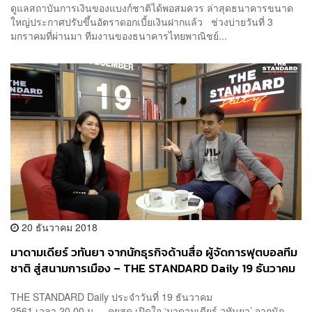
ดูแลสถาบันการเงินของแบงก์ชาติได้พอสมควร ล่าสุดธนาคารขนาด
ใหญ่ประกาศปรับขึ้นอัตราดอกเบี้ยเงินฝากแล้ว ช่วงบ่ายวันที่ 3
มกราคมที่ผ่านมา ทีมงานของธนาคารไทยพาณิชย์...
20 ธันวาคม 2018
มาดามเดียร์ วทันยา จากนักธุรกิจด้านสื่อ ผู้จัดการฟุตบอลทีม
ชาติ สู่สนามการเมือง – THE STANDARD Daily 19 ธันวาคม
2561
THE STANDARD Daily ประจำวันที่ 19 ธันวาคม
2561 เวลา 20.00 น. คุยสด เปิดใจ ‘มาดามเดียร์ วทันยา’ จากนัก