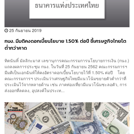
25 กันยายน 2019
กนง. มีมติคงดอกเบี้ยนโยบาย 1.50% ต่อปี ชี้เศรษฐกิจไทยโต
ต่ำกว่าคาด
ทิตนันทิ์ มัลลิกะมาส เลขานุการคณะกรรมการนโยบายการเงิน (กนง.)
แถลงผลการประชุม กนง. ในวันที่ 25 กันยายน 2562 คณะกรรมการฯ
มีมติเป็นเอกฉันท์ให้คงอัตราดอกเบี้ยนโยบายไว้ที่ 1.50% ต่อปี โดย
คณะกรรมการฯ ประเมินว่าเศรษฐกิจไทยมีแนวโน้มขยายตัวต่ำกว่าที่
ประเมินไว้จากหลายด้าน เช่น ภาคท่องเที่ยวมีแนวโน้มชะลอตัว, การ
ส่งออกที่ลดลง, อุปสงค์ในประเท...