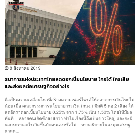
8 สิงหาคม 2019
ธนาคารแห่งประเทศไทยลดดอกเบี้ยนโยบาย ใครได้ ใครเสีย
และส่งผลต่อเศรษฐกิจอย่างไร
ถือเป็นความเคลื่อนไหวที่สร้างความเซอร์ไพรส์ให้ตลาดการเงินไทยไม่
น้อย เมื่อ คณะกรรมการนโยบายการเงิน (กนง.) มีมติ 5 ต่อ 2 เสียง ให้
ลดอัตราดอกเบี้ยนโยบาย 0.25% จาก 1.75% เป็น 1.50% โดยให้มีผล
ทันที หลายคนเกิดข้อสงสัยว่า ทำไมเรื่องนี้ถึงเป็นข่าวใหญ่ และจะมี
ผลกระทบอะไรเกิดขึ้นกับตนเองหรือไม่ หากอธิบายในแง่มุมเศรษฐ
ศาสต...