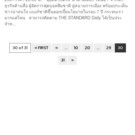
ธุรกิจด้านสื่อ ผู้จัดการฟุตบอลทีมชาติ สู่สนามการเมือง พร้อมประเด็น
ข่าวน่าสนใจ แบงก์ชาติขึ้นดอกเบี้ยนโยบายในรอบ 7 ปี กระทบเรา
มากแค่ไหน สามารถติดตาม THE STANDARD Daily ได้เป็นประ
จำท...
30 of 31
« FIRST
«
...
10
20
...
29
30
31
»