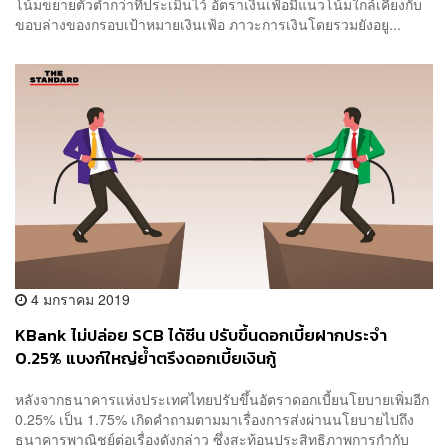
โน้มขยายตัวต่ำกว่าที่ประเมินไว้ อัตราเงินเฟ้อมีแนวโน้มใกล้เคียงกับ
ขอบล่างของกรอบเป้าหมายเงินเฟ้อ ภาวะการเงินโดยรวมยังอยู...
4 มกราคม 2019
KBank ไม่ปล่อย SCB ได้ซีน ปรับขึ้นดอกเบี้ยฝากประจำ
0.25% แบงก์ใหญ่ย้ำตรึงดอกเบี้ยเงินกู้
หลังจากธนาคารแห่งประเทศไทยปรับขึ้นอัตราดอกเบี้ยนโยบายเพิ่มอีก
0.25% เป็น 1.75% เกิดคำถามตามมาเรื่องการส่งผ่านนโยบายไปถึง
ธนาคารพาณิชย์ต่อเรื่องดังกล่าว ซึ่งสะท้อนประสิทธิภาพการกำกับ