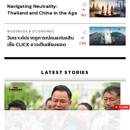
Navigating Neutrality:
Thailand and China in the Age
162
of a New Global Order
BUSINESS
/
ECONOMIC
วิเคราะห์ปรากฏการณ์คนแห่ขอสิน
2.6K
เชื่อ CLICX อาจเป็นเพียงยอด
ภูเขาน้ำแข็ง ของปัญหาหนี้ครัว
เรือนไทยที่ถูกซุกไว้
LATEST STORIES