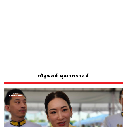
ณัฐพงศ์ คุณากรวงศ์