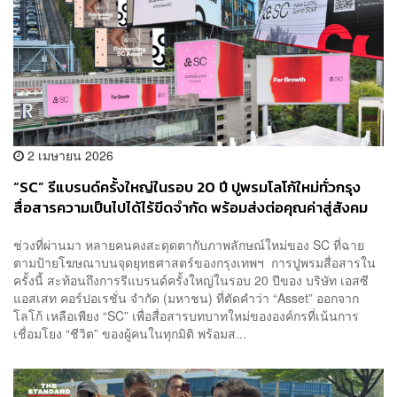
2 เมษายน 2026
“SC” รีแบรนด์ครั้งใหญ่ในรอบ 20 ปี ปูพรมโลโก้ใหม่ทั่วกรุง
สื่อสารความเป็นไปได้ไร้ขีดจำกัด พร้อมส่งต่อคุณค่าสู่สังคม
ช่วงที่ผ่านมา หลายคนคงสะดุดตากับภาพลักษณ์ใหม่ของ SC ที่ฉาย
ตามป้ายโฆษณาบนจุดยุทธศาสตร์ของกรุงเทพฯ การปูพรมสื่อสารใน
ครั้งนี้ สะท้อนถึงการรีแบรนด์ครั้งใหญ่ในรอบ 20 ปีของ บริษัท เอสซี
แอสเสท คอร์ปอเรชั่น จำกัด (มหาชน) ที่ตัดคำว่า “Asset” ออกจาก
โลโก้ เหลือเพียง “SC” เพื่อสื่อสารบทบาทใหม่ขององค์กรที่เน้นการ
เชื่อมโยง “ชีวิต” ของผู้คนในทุกมิติ พร้อมส...