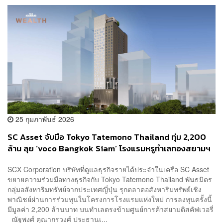
25 กุมภาพันธ์ 2026
SC Asset จับมือ Tokyo Tatemono Thailand ทุ่ม 2,200
ล้าน ลุย ‘voco Bangkok Siam’ โรงแรมหรูทำเลทองสยามฯ
รับดีมานด์ท่องเที่ยวปี’72
SCX Corporation บริษัทที่ดูแลธุรกิจรายได้ประจำในเครือ SC Asset
ขยายความร่วมมือทางธุรกิจกับ Tokyo Tatemono Thailand พันธมิตร
กลุ่มอสังหาริมทรัพย์จากประเทศญี่ปุ่น รุกตลาดอสังหาริมทรัพย์เชิง
พาณิชย์ผ่านการร่วมทุนในโครงการโรงแรมแห่งใหม่ การลงทุนครั้งนี้
มีมูลค่า 2,200 ล้านบาท บนทำเลตรงข้ามศูนย์การค้าสยามดิสคัฟเวอรี่
ณัฐพงศ์ คุณากรวงศ์ ประธานเ...