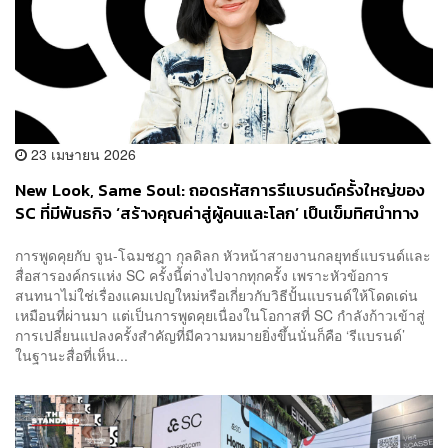
23 เมษายน 2026
New Look, Same Soul: ถอดรหัสการรีแบรนด์ครั้งใหญ่ของ
SC ที่มีพันธกิจ ‘สร้างคุณค่าสู่ผู้คนและโลก’ เป็นเข็มทิศนำทาง
[Advertorial]
การพูดคุยกับ จูน-โฉมชฎา กุลดิลก หัวหน้าสายงานกลยุทธ์แบรนด์และ
สื่อสารองค์กรแห่ง SC ครั้งนี้ต่างไปจากทุกครั้ง เพราะหัวข้อการ
สนทนาไม่ใช่เรื่องแคมเปญใหม่หรือเกี่ยวกับวิธีปั้นแบรนด์ให้โดดเด่น
เหมือนที่ผ่านมา แต่เป็นการพูดคุยเนื่องในโอกาสที่ SC กำลังก้าวเข้าสู่
การเปลี่ยนแปลงครั้งสำคัญที่มีความหมายยิ่งขึ้นนั่นก็คือ ‘รีแบรนด์’
ในฐานะสื่อที่เห็น...