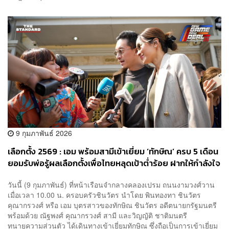
9 กุมภาพันธ์ 2026
เลือกตั้ง 2569 : เอม พร้อมสามีเข้าเยี่ยม ‘ทักษิณ’ ครบ 5 เดือน
ยอมรับพ่อรู้ผลเลือกตั้งเพื่อไทยหลุดเป้าต่ำร้อย ฝากให้กำลังใจ
ผู้สนับสนุน-อาจารย์เชน
วันนี้ (9 กุมภาพันธ์) ที่หน้าเรือนจำกลางคลองเปรม ถนนงามวงศ์วาน
เมื่อเวลา 10.00 น. ครอบครัวชินวัตร นำโดย พินทองทา ชินวัตร
คุณากรวงศ์ หรือ เอม บุตรสาวของทักษิณ ชินวัตร อดีตนายกรัฐมนตรี
พร้อมด้วย ณัฐพงศ์ คุณากรวงศ์ สามี และวิญญัติ ชาติมนตรี
ทนายความส่วนตัว ได้เดินทางเข้าเยี่ยมทักษิณ ซึ่งถือเป็นการเข้าเยี่ยม