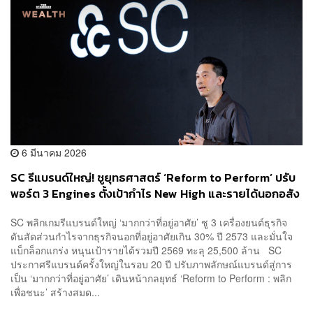
6 มีนาคม 2026
SC รีแบรนด์ใหญ่! ชูยุทธศาสตร์ ‘Reform to Perform’ ปรับ
พอร์ต 3 Engines ตั้งเป้ากำไร New High และรายได้นอกอสัง
หาฯ พุ่ง 30% ภายในปี 2030
SC พลิกเกมรีแบรนด์ใหญ่ ‘มากกว่าที่อยู่อาศัย’ ชู 3 เครื่องยนต์ธุรกิจ
ดันสัดส่วนกำไรจากธุรกิจนอกที่อยู่อาศัยเกิน 30% ปี 2573 และมั่นใจ
แบ็กล็อกแกร่ง หนุนเป้ารายได้รวมปี 2569 ทะลุ 25,500 ล้าน SC
ประกาศรีแบรนด์ครั้งใหญ่ในรอบ 20 ปี ปรับภาพลักษณ์แบรนด์สู่การ
เป็น ‘มากกว่าที่อยู่อาศัย’ เดินหน้ากลยุทธ์ ‘Reform to Perform : พลิก
เพื่อชนะ’ สร้างสมด...