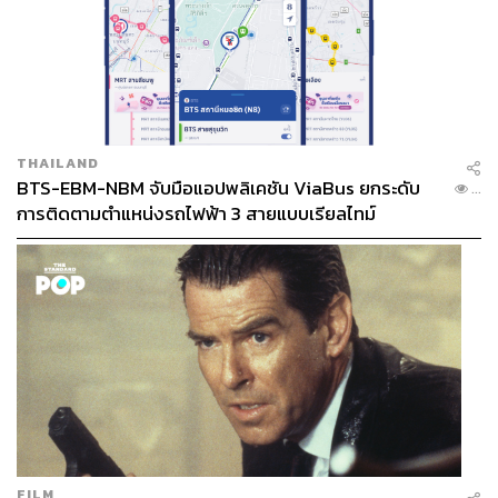
THAILAND
BTS-EBM-NBM จับมือแอปพลิเคชัน ViaBus ยกระดับ
...
การติดตามตำแหน่งรถไฟฟ้า 3 สายแบบเรียลไทม์
FILM