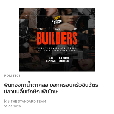
POLITICS
พินทองทาน้ำตาคลอ บอกครอบครัวชินวัตร
ปลาบปลื้มทักษิณพ้นโทษ
โดย
THE STANDARD TEAM
03.06.2026