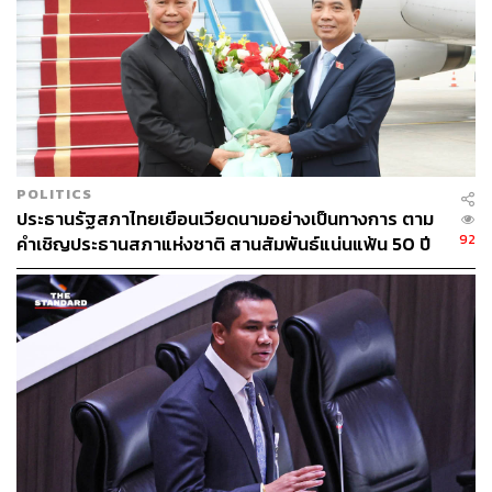
POLITICS
ประธานรัฐสภาไทยเยือนเวียดนามอย่างเป็นทางการ ตาม
92
คำเชิญประธานสภาแห่งชาติ สานสัมพันธ์แน่นแฟ้น 50 ปี