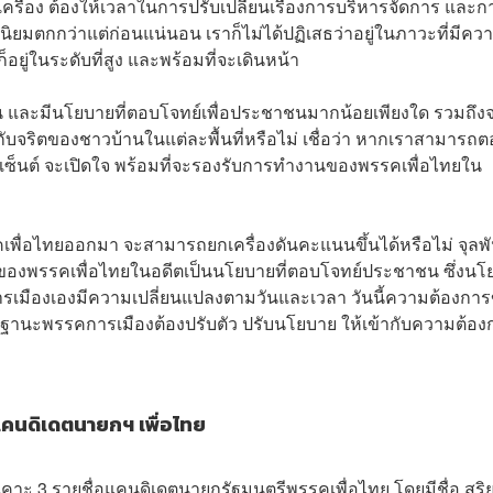
เครื่อง ต้องให้เวลาในการปรับเปลี่ยนเรื่องการบริหารจัดการ และก
ยมตกกว่าแต่ก่อนแน่นอน เราก็ไม่ได้ปฏิเสธว่าอยู่ในภาวะที่มีคว
อยู่ในระดับที่สูง และพร้อมที่จะเดินหน้า
าน และมีนโยบายที่ตอบโจทย์เพื่อประชาชนมากน้อยเพียงใด รวมถึงจ
งกับจริตของชาวบ้านในแต่ละพื้นที่หรือไม่ เชื่อว่า หากเราสามารถ
ร์เซ็นต์ จะเปิดใจ พร้อมที่จะรองรับการทำงานของพรรคเพื่อไทยใน
ื่อไทยออกมา จะสามารถยกเครื่องดันคะแนนขึ้นได้หรือไม่ จุลพั
ยบายของพรรคเพื่อไทยในอดีตเป็นนโยบายที่ตอบโจทย์ประชาชน ซึ่งน
ารเมืองเองมีความเปลี่ยนแปลงตามวันและเวลา วันนี้ความต้องกา
งในฐานะพรรคการเมืองต้องปรับตัว ปรับนโยบาย ให้เข้ากับความต้อง
งแคนดิเดตนายกฯ เพื่อไทย
ยเคาะ 3 รายชื่อแคนดิเดตนายกรัฐมนตรีพรรคเพื่อไทย โดยมีชื่อ สุริ