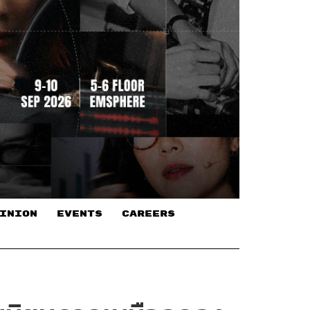
INION
EVENTS
CAREERS