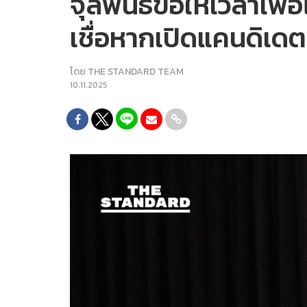
จุลพันธ์ขอให้เวลาเพ
เชื่อหากเปิดแคนดิเ
โดย
THE STANDARD TEAM
10.11.2025