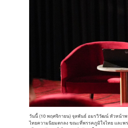
วันนี้ (10 พฤศจิกายน) จุลพันธ์ อมรวิวัฒน์ หัวหน้
ไทยความนิยมตกลง ขณะที่พรรคภูมิใจไทย และพรรค