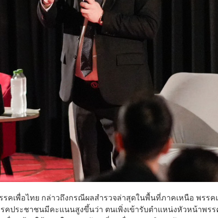
าพรรคเพื่อไทย กล่าวถึงกรณีผลสำรวจล่าสุดในพื้นที่ภาคเหนือ พรรคเพ
ประชาชนมีคะแนนสูงขึ้นว่า ตนเพิ่งเข้ารับตำแหน่งหัวหน้าพรร