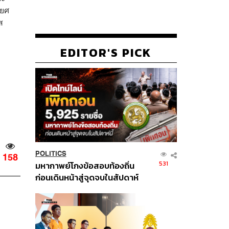
 ยศ
ส
EDITOR'S PICK
POLITICS
158
531
มหากาพย์โกงข้อสอบท้องถิ่น
ก่อนเดินหน้าสู่จุดจบในสัปดาห์
นี้