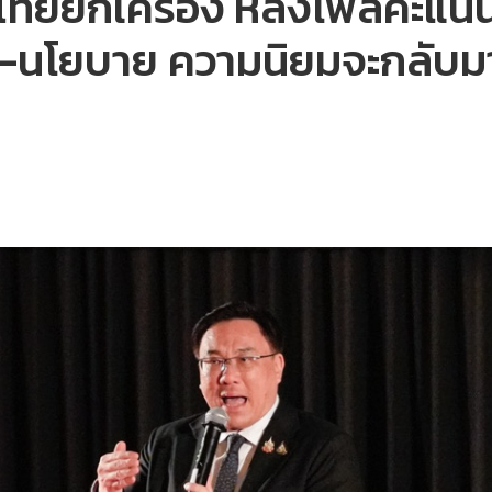
ื่อไทยยกเครื่อง หลังโพลคะ
ดต-นโยบาย ความนิยมจะกลับม