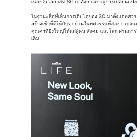
เนื่องในโอกาสที่ SC กำลังก้าวเข้าสู่การเปลี่ยนแปลง
ในฐานะสื่อที่เห็นการเติบโตของ SC มาตั้งแต่ทศว
สร้างเช้าที่ดีให้กับทุกบ้านในทศวรรษที่สอง จวบจน
คุณค่าที่ยิ่งใหญ่ให้แก่ผู้คน สังคม และโลก ผ่านก
เดิม