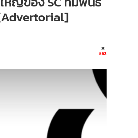
หญ่ของ SC ที่มีพันธ
 [Advertorial]
553