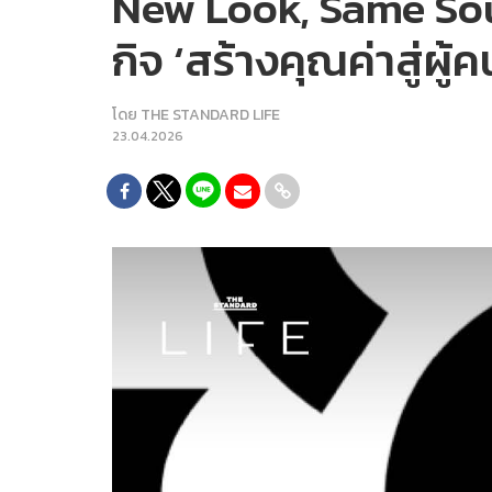
New Look, Same Soul
กิจ ‘สร้างคุณค่าสู่ผู
โดย
THE STANDARD LIFE
23.04.2026