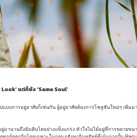
 Look’
แต่ก็ยัง
‘Same Soul’
แบบการอยู่อาศัยก็เช่นกัน ผู้อยู่อาศัยต้องการโซลูชันใหม่ๆ เพิ่มม
ยู่มานานถึงยังเติบโตอย่างแข็งแกร่ง หัวใจไม่ได้อยู่ที่การขยายขน
ร์ตธุรกิจโดยเฉพาะในกลุ่มอสังหาริมทรัพย์ที่เน้นการปั้น Recu