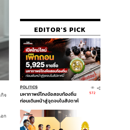
EDITOR'S PICK
POLITICS
572
มหากาพย์โกงข้อสอบท้องถิ่น
ธกิจ
ก่อนเดินหน้าสู่จุดจบในสัปดาห์
นี้
นอก