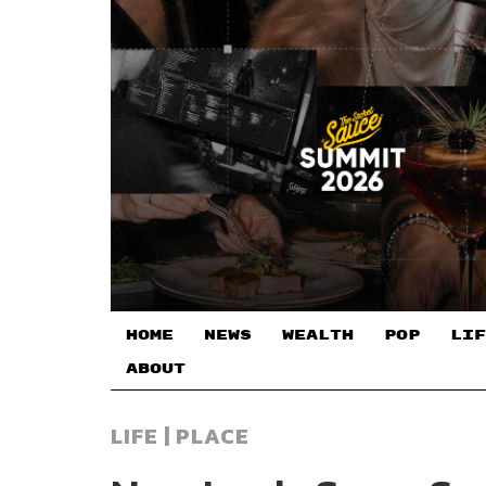
HOME
NEWS
WEALTH
POP
LIF
ABOUT
LIFE | PLACE