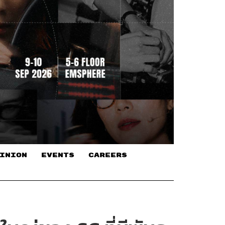
INION
EVENTS
CAREERS