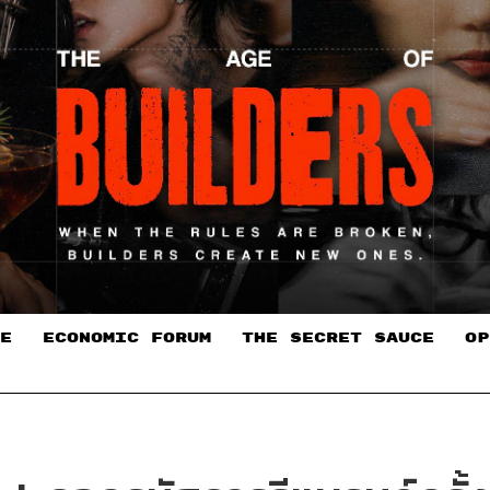
E
ECONOMIC FORUM
THE SECRET SAUCE​
OP