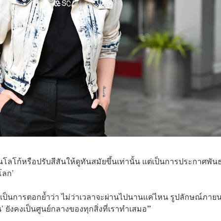
นโลโก้หรือปรับสีสันให้ดูทันสมัยขึ้นเท่านั้น แต่เป็นการประกาศพัน
ะโลก’
 เป็นการตอกย้ำว่า ไม่ว่าเวลาจะผ่านไปนานแค่ไหน รูปลักษณ์ภาย
คน’ ยังคงเป็นศูนย์กลางของทุกสิ่งที่เราทำเสมอ
”