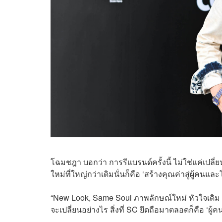
โฉมชฎา บอกว่า การรีแบรนด์ครั้งนี้ ไม่ใช่แค่เปลี่ย
ใหม่ที่ใหญ่กว่าเดิมนั่นก็คือ ‘สร้างคุณค่าสู่ผู้คนแล
“New Look, Same Soul ภาพลักษณ์ใหม่ หัวใจเดิม
จะเปลี่ยนอย่างไร สิ่งที่ SC ยึดถือมาตลอดก็คือ ‘ผู้