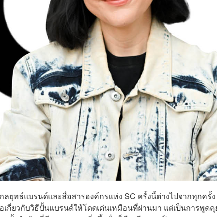
ลยุทธ์แบรนด์และสื่อสารองค์กรแห่ง SC ครั้งนี้ต่างไปจากทุกครั้ง
ี่ยวกับวิธีปั้นแบรนด์ให้โดดเด่นเหมือนที่ผ่านมา แต่เป็นการพูดคุ