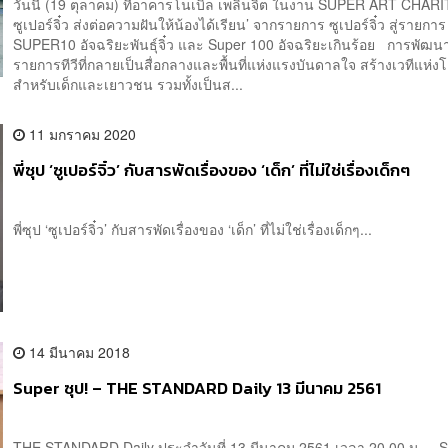
วันนี้ (19 ตุลาคม) ที่อาคารโนเบิล เพลินจิต ในงาน SUPER ART CHARIT
ซูเปอร์จิ๋ว ส่งต่อความฝันให้น้องได้เรียน’ จากรายการ ซูเปอร์จิ๋ว สู่รายการ
SUPER10 อัจฉริยะพันธุ์จิ๋ว และ Super 100 อัจฉริยะเกินร้อย การพัฒ
รายการทีวีที่กลายเป็นสื่อกลางและพื้นที่แห่งแรงบันดาลใจ สร้างเวทีแห่
สำหรับเด็กและเยาวชน รวมทั้งเป็นส...
11 มกราคม 2020
พี่ซุป ‘ซูเปอร์จิ๋ว’ กับสารพัดเรื่องของ ‘เด็ก’ ที่ไม่ใช่เรื่องเด็กๆ
พี่ซุป ‘ซูเปอร์จิ๋ว’ กับสารพัดเรื่องของ ‘เด็ก’ ที่ไม่ใช่เรื่องเด็กๆ...
14 มีนาคม 2018
Super ซุป! – THE STANDARD Daily 13 มีนาคม 2561
THE STANDARD Daily ประจำวันที่ 13 มีนาคม 2561 เวลา 20.00 น. S