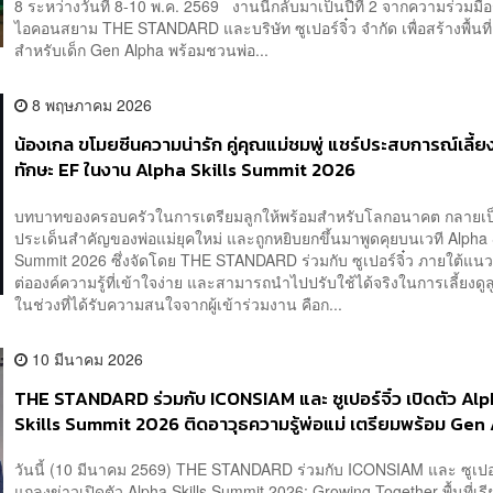
8 ระหว่างวันที่ 8-10 พ.ค. 2569 งานนี้กลับมาเป็นปีที่ 2 จากความร่วมมื
ไอคอนสยาม THE STANDARD และบริษัท ซูเปอร์จิ๋ว จำกัด เพื่อสร้างพื้นที่เ
สำหรับเด็ก Gen Alpha พร้อมชวนพ่อ...
8 พฤษภาคม 2026
น้องเกล ขโมยซีนความน่ารัก คู่คุณแม่ชมพู่ แชร์ประสบการณ์เลี้ย
ทักษะ EF ในงาน Alpha Skills Summit 2026
บทบาทของครอบครัวในการเตรียมลูกให้พร้อมสำหรับโลกอนาคต กลายเป็
ประเด็นสำคัญของพ่อแม่ยุคใหม่ และถูกหยิบยกขึ้นมาพูดคุยบนเวที Alpha S
Summit 2026 ซึ่งจัดโดย THE STANDARD ร่วมกับ ซูเปอร์จิ๋ว ภายใต้แนว
ต่อองค์ความรู้ที่เข้าใจง่าย และสามารถนำไปปรับใช้ได้จริงในการเลี้ยงดูล
ในช่วงที่ได้รับความสนใจจากผู้เข้าร่วมงาน คือก...
10 มีนาคม 2026
THE STANDARD ร่วมกับ ICONSIAM และ ซูเปอร์จิ๋ว เปิดตัว Al
Skills Summit 2026 ติดอาวุธความรู้พ่อแม่ เตรียมพร้อม Gen
ให้อยู่รอดในโลกยุคใหม่
วันนี้ (10 มีนาคม 2569) THE STANDARD ร่วมกับ ICONSIAM และ ซูเปอ
แถลงข่าวเปิดตัว Alpha Skills Summit 2026: Growing Together พื้นที่เรีย