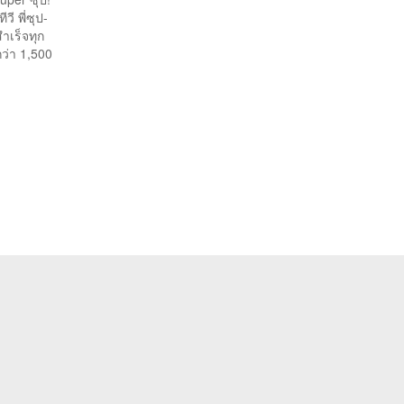
วี พี่ซุป-
ำเร็จทุก
ว่า 1,500