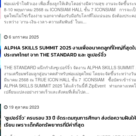
พ่อแม่เข้าใจตัวเอง เพื่อเลี้ยงลูกให้เติบโตอย่างมีความสุข งานจะจัดขึ้นระหว
8-10 พฤษภาคม 2568 ณ ICONSIAM HALL ชั้น 7 ICONSIAM การจะเป็
ยุคใหม่ไม่ใช่เรื่องง่าย นอกจากต้องรับมือกับโลกที่ไม่แน่นอน ยังต้องประ
ระหว่าง ‘งาน-เงิน-เวลา-ความสัมพันธ์’ ในแ...
6 มกราคม 2025
ALPHA SKILLS SUMMIT 2025 งานเพื่ออนาคตลูกที่ใหญ่ที่สุดใ
ประเทศไทย! จาก THE STANDARD และ ซูเปอร์จิ๋ว
THE STANDARD ผนึกกำลังซูเปอร์จิ๋ว จัดงาน ALPHA SKILLS SUMMIT
งานเตรียมพร้อมลูกสู่อนาคตสำหรับพ่อแม่ยุคใหม่ โดยจะจัดขึ้นระหว่างวันท
มีนาคม 2568 ณ TRUE ICON HALL ชั้น 7 ICONSIAM ซื้อบัตรเข้าร่ว
ALPHA SKILLS SUMMIT 2025 ได้แล้ววันนี้ที่ ZipEvent ท่ามกลางเทคโน
เปลี่ยนแปลงอย่างรวดเร็วและสังคมที่เต็มไปด...
19 ตุลาคม 2023
‘ซูเปอร์จิ๋ว’ ครบรอบ 33 ปี จัดระดมทุนการศึกษา ส่งต่อความฝันให้
เรียน เพราะเด็กคือทรัพยากรที่มีค่าที่สุด