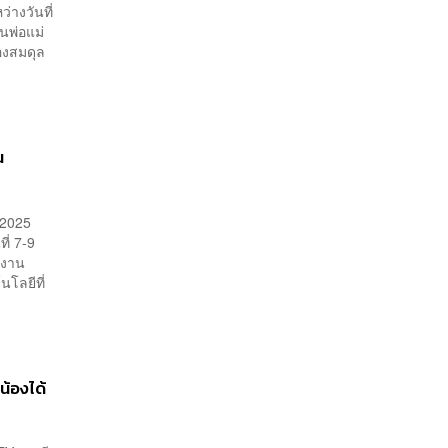
่างวันที่
นพ่อแม่
คองสมดุล
น
 2025
ี่ 7-9
มงาน
โลยีที่
น้องได้