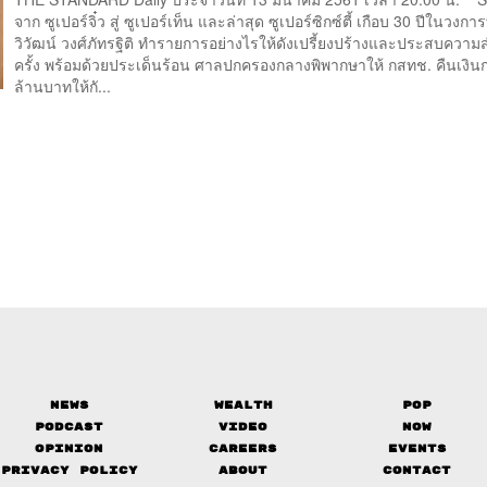
จาก ซูเปอร์จิ๋ว สู่ ซูเปอร์เท็น และล่าสุด ซูเปอร์ซิกซ์ตี้ เกือบ 30 ปีในวงการที
วิวัฒน์ วงศ์ภัทรฐิติ ทำรายการอย่างไรให้ดังเปรี้ยงปร้างและประสบความส
ครั้ง พร้อมด้วยประเด็นร้อน ศาลปกครองกลางพิพากษาให้ กสทช. คืนเงินก
ล้านบาทให้กั...
News
Wealth
Pop
Podcast
Video
Now
Opinion
Careers
Events
Privacy Policy
About
Contact