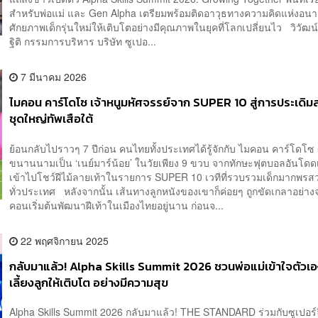
สำหรับพ่อแม่ และ Gen Alpha เตรียมพร้อมติดอาวุธทางความคิดแห่งอนา
ศักยภาพเด็กรุ่นใหม่ให้เติบโตอย่างมีคุณภาพในยุคที่โลกเปลี่ยนไว วิวัฒน์
ฐิติ กรรมการบริหาร บริษัท ซูเปอ...
7 มีนาคม 2026
ไมคอน คาร์โดโซ เจ้าหนูมหัศจรรย์จาก SUPER 10 สู่การประเดิม
ชุดใหญ่ทัพเสือใต้
ย้อนกลับไปราวๆ 7 ปีก่อน คนไทยทั้งประเทศได้รู้จักกับ ไมคอน คาร์โดโซ ผู
ขนานนามเป็น ‘เนย์มาร์น้อย’ ในวัยเพียง 9 ขวบ จากทักษะฟุตบอลอันโดดเด
เข้าไปโชว์ฝีไม้ลายเท้าในรายการ SUPER 10 เวทีที่รวบรวมเด็กมากพรส
ทั่วประเทศ หลังจากนั้น เส้นทางลูกหนังของเขาก็ค่อยๆ ถูกขัดเกลาอย่างจ
คอนเริ่มต้นพัฒนาฝีเท้าในเมืองไทยอยู่นาน ก่อนจ...
22 พฤศจิกายน 2025
กลับมาแล้ว! Alpha Skills Summit 2026 ชวนพ่อแม่เข้าใจตัวเอง
เลี้ยงลูกให้เติบโต อย่างมีความสุข
Alpha Skills Summit 2026 กลับมาแล้ว! THE STANDARD ร่วมกับซูเปอร์จ