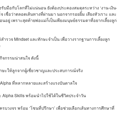
องรับมือกับโลกที่ไม่แน่นอน ยังต้องประคองสมดุลระหว่าง ‘งาน-เงิน
จ เชื่อว่าตลอดเส้นทางที่ผ่านมา นอกจากรอยยิ้ม เสียงหัวเราะ และ
นอยู่ เพราะสุดท้ายพ่อแม่ก็เป็นเพียงมนุษย์ธรรมดาที่อยากเลี้ยงลูกใ
ม่สำรวจ Mindset และทักษะจำเป็น เพื่อวางรากฐานการเลี้ยงลูก
า
กิจกรรมน่าสนใจ ดังนี้
ทักษะให้ลูกจากผู้เชี่ยวชาญและประสบการณ์จริง
 Alpha ที่หลากหลายและสร้างแรงบันดาลใจ
และ Alpha Skills พร้อมนำไปใช้ได้ในชีวิตประจำวัน
ครบวงจร พร้อม ‘โซนที่ปรึกษา’ เพื่อช่วยเลือกเส้นทางการศึกษาที่