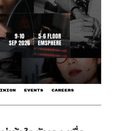
INION
EVENTS
CAREERS