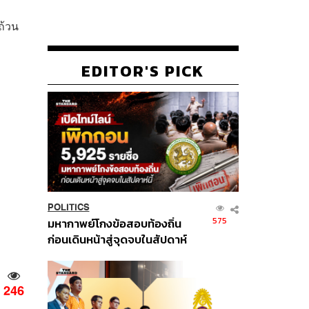
ถ้วน
EDITOR'S PICK
POLITICS
575
มหากาพย์โกงข้อสอบท้องถิ่น
ก่อนเดินหน้าสู่จุดจบในสัปดาห์
นี้
246