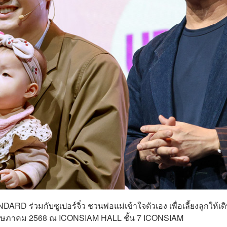
D ร่วมกับซูเปอร์จิ๋ว ชวนพ่อแม่เข้าใจตัวเอง เพื่อเลี้ยงลูกให้เต
10 พฤษภาคม 2568 ณ ICONSIAM HALL ชั้น 7 ICONSIAM