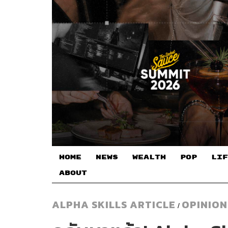
HOME
NEWS
WEALTH
POP
LIF
ABOUT
ALPHA SKILLS ARTICLE
OPINION
/