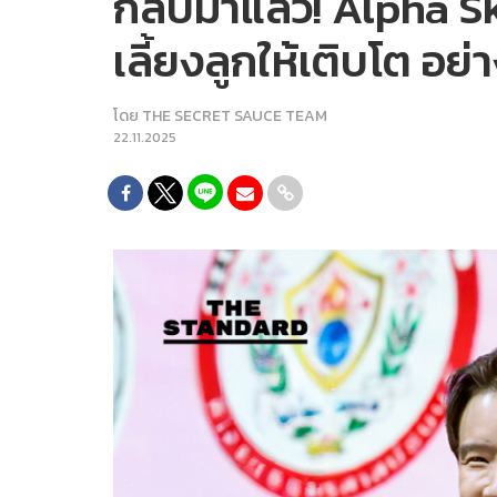
กลับมาแล้ว! Alpha Sk
เลี้ยงลูกให้เติบโต อย
โดย
THE SECRET SAUCE TEAM
22.11.2025