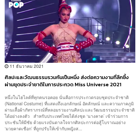
11 ธันวาคม 2021
ศิลปะและวัฒนธรรมรวมกันเป็นหนึ่ง ส่งต่อความงามที่ลึกซึ้ง
ผ่านชุดประจำชาติในการประกวด Miss Universe 2021
หนึ่งในไฮไลต์ที่ทุกคนรอคอย นั่นคือการประกวดรอบชุดประจำชาติ
(National Costume) ที่แสดงถึงเอกลักษณ์ อัตลักษณ์ และความภาคภูมิ
ผ่านเสื้อผ้าภัทราภรณ์ที่หลอมรวมงานศิลปะและวัฒนธรรมประจำชาติ
ได้อย่างลงตัว สำหรับประเทศไทยได้ส่งชุด ‘นางคาด’ เข้าร่วมการ
ประชันให้มีชัย ด้วยแรงบันดาลใจจากศิลปะการต่อสู้โบราณอย่าง
‘มวยคาดเชือก’ ที่ถูกปรับให้เข้ากับหญิงส...