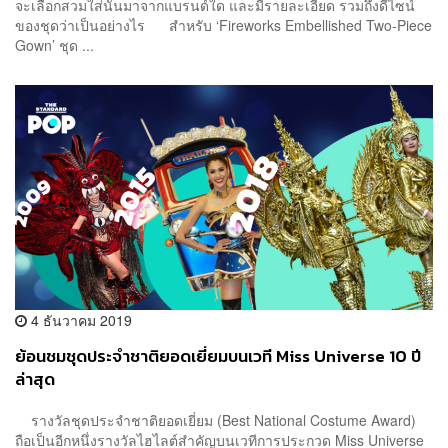
จะเลือกสวมใส่นั้นมาจากแบรนด์ใด และมีรายละเอียด รวมถึงดีไซน์
ของชุดว่าเป็นอย่างไร สำหรับ ‘Fireworks Embellished Two-Piece
Gown’ ชุด ...
4 ธันวาคม 2019
ย้อนชมชุดประจำชาติยอดเยี่ยมบนเวที Miss Universe 10 ปี
ล่าสุด
รางวัลชุดประจำชาติยอดเยี่ยม (Best National Costume Award)
ถือเป็นอีกหนึ่งรางวัลไฮไลต์สำคัญบนเวทีการประกวด Miss Universe