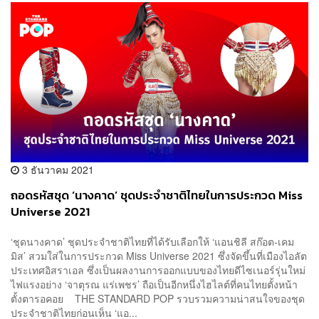
3 ธันวาคม 2021
ถอดรหัสชุด ‘นางคาด’ ชุดประจำชาติไทยในการประกวด Miss
Universe 2021
‘ชุดนางคาด’ ชุดประจำชาติไทยที่ได้รับเลือกให้ ‘แอนชิลี สก๊อต-เคม
มิส’ สวมใส่ในการประกวด Miss Universe 2021 ซึ่งจัดขึ้นที่เมืองไอลัต
ประเทศอิสราเอล ซึ่งเป็นผลงานการออกแบบของไทยดีไซเนอร์รุ่นใหม่
ไฟแรงอย่าง ‘จาตุรณ แร่เพชร’ ถือเป็นอีกหนึ่งไฮไลต์ที่คนไทยตั้งหน้า
ตั้งตารอคอย THE STANDARD POP รวบรวมความน่าสนใจของชุด
ประจำชาติไทยก่อนเห็น ‘แอ...