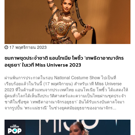
17 พฤศจิกายน 2023
ชมภาพชุดประจำชาติ แอนโทเนีย โพซิ้ว ‘เทพธิดาอาณาจักร
อยุธยา’ ในเวที Miss Universe 2023
ผ่านพ้นการประกวดในรอบ National Costume Show ไปเป็นที่
เรียบร้อยแล้วในวันนี้ (17 พฤศจิกายน) สำหรับเวที Miss Universe
2023 ที่ในด้านตัวแทนจากประเทศไทย แอนโทเนีย โพซิ้ว ได้แสดงให้
ผู้คนทั่วโลกได้เห็นถึงประวัติศาสตร์และความเป็นไทยผ่านชุดประจำ
ชาติในชื่อชุด ‘เทพธิดาอาณาจักรอยุธยา’ อันได้รับแรงบันดาลใจมา
จากรูปปั้น ‘พระแม่ธรณี’ ในช่วงยุคสมัยอยุธยาของอาณาจักร...