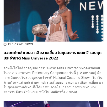
12 มกราคม 2023
สวยตะโกน! แอนนา เสืองามเอี่ยม ในชุดสงกรานต์เทวี รอบชุด
ประจำชาติ Miss Universe 2022
อีกหนึ่งไฮไลต์สำคัญของการประกวด Miss Universe ที่ทุกคนรอคอย
ในการประกวดรอบ Preliminary Competition วันนี้ (12 มกราคม) คือ
การเดินแบบในรอบชุดประจำชาติ National Costume Show โดยใน
ด้านตัวแทนสายสะพายจากประเทศไทยอย่าง แอนนา เสืองามเอี่ยม มา
ในชุดสงกรานต์เทวี ซึ่งได้แรงบันดาลใจมาจากนางกิมิทาเทวี นาง
สงกรานต์ประจำปี 2566 หนึ่งในเทพธิดาทั้ง 7 ของท...