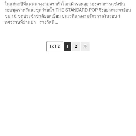
ในแต่ละปีที่แฟนนางงามจากทั่วโลกเฝ้ารอคอย รองจากการแข่งขัน
รอบชุดราตรีและชุดว่ายน้ำ THE STANDARD POP จึงอยากจะพาย้อน
ชม 10 ชุดประจำชาติยอดเยี่ยม บนเวทีนางงามจักรวาลในรอบ 1
ทศวรรษที่ผ่านมา รางวัลนี...
1 of 2
1
2
»