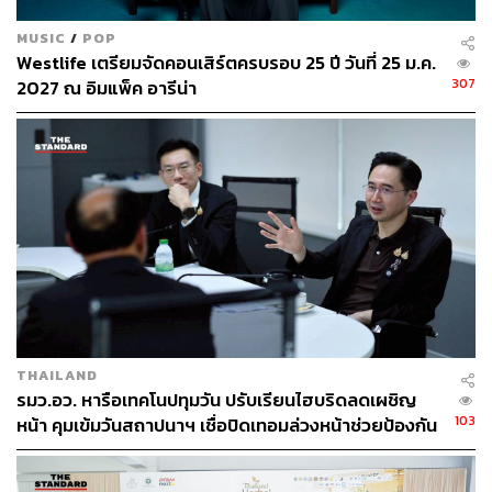
MUSIC
/
POP
Westlife เตรียมจัดคอนเสิร์ตครบรอบ 25 ปี วันที่ 25 ม.ค.
307
2027 ณ อิมแพ็ค อารีน่า
THAILAND
รมว.อว. หารือเทคโนปทุมวัน ปรับเรียนไฮบริดลดเผชิญ
103
หน้า คุมเข้มวันสถาปนาฯ เชื่อปิดเทอมล่วงหน้าช่วยป้องกัน
เหตุได้