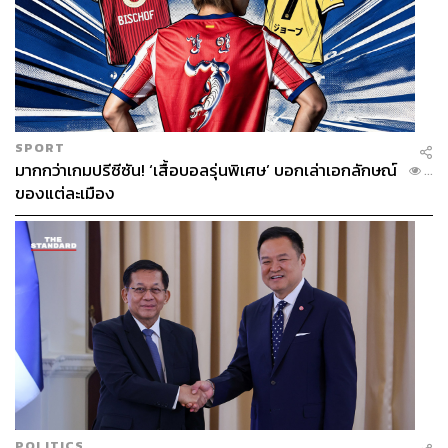
SPORT
มากกว่าเกมปรีซีซัน! ‘เสื้อบอลรุ่นพิเศษ’ บอกเล่าเอกลักษณ์
...
ของแต่ละเมือง
POLITICS