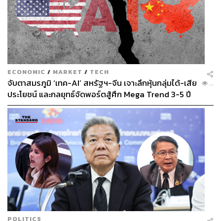
ECONOMIC
/
MARKET
/
TECH
จับตาสมรภูมิ ‘เทค-AI’ สหรัฐฯ-จีน เจาะลึกหุ้นกลุ่มได้-เสีย
...
ประโยชน์ และกลยุทธ์จัดพอร์ตสู้ศึก Mega Trend 3-5 ปี
ข้างหน้า
POLITICS