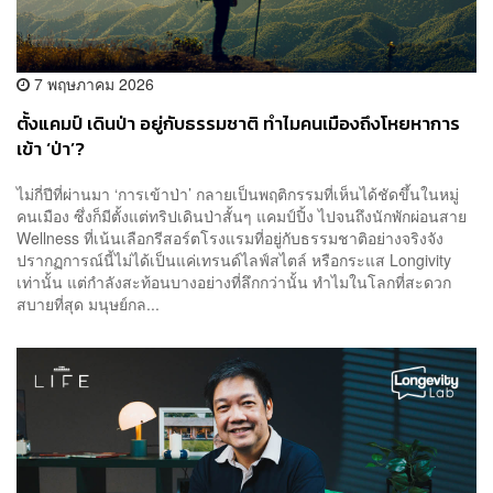
7 พฤษภาคม 2026
ตั้งแคมป์ เดินป่า อยู่กับธรรมชาติ ทำไมคนเมืองถึงโหยหาการ
เข้า ‘ป่า’?
ไม่กี่ปีที่ผ่านมา ‘การเข้าป่า’ กลายเป็นพฤติกรรมที่เห็นได้ชัดขึ้นในหมู่
คนเมือง ซึ่งก็มีตั้งแต่ทริปเดินป่าสั้นๆ แคมป์ปิ้ง ไปจนถึงนักพักผ่อนสาย
Wellness ที่เน้นเลือกรีสอร์ตโรงแรมที่อยู่กับธรรมชาติอย่างจริงจัง
ปรากฏการณ์นี้ไม่ได้เป็นแค่เทรนด์ไลฟ์สไตล์ หรือกระแส Longivity
เท่านั้น แต่กำลังสะท้อนบางอย่างที่ลึกกว่านั้น ทำไมในโลกที่สะดวก
สบายที่สุด มนุษย์กล...