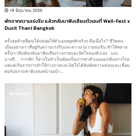
18 มิถุนายน 2026
พักจากความเร่งรีบ แล้วกลับมาฟังเสียงตัวเองที่ Well-Fest x
Dusit Thani Bangkok
ครั้งสุดท้ายที่คุณได้ปล่อยให้ตัวเองหยุดพักจริงๆ คือเมื่อไร? ชีวิตคน
เมืองอย่างเราที่อยู่กับความเร่งรีบและความวุ่นวายจนชิน ทำให้หลาย
ครั้งเราลืมหันกลับมาฟังเสียงร่างกายและจิตใจของตัวเอง และ
บางที… ‘การพัก’ ก็อาจไม่จำเป็นต้องเป็นการพาตัวเองออกเดินทางไกล
แต่แค่เริ่มจากการทำให้ร่างกายและจิตใจได้สัมผัสความสงบและเชื่อม
ต่อกับธรรมชาติแทนหน้าจอบ้า...