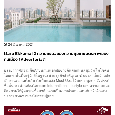
24 มีนาคม 2021
Maru Ekkamai 2 ความลงตัวของความสุขและมิตรภาพของ
คนเมือง [Advertorial]
บรรยากาศความคึกคักบนถนนเอกมัยช่วงต้นติดถนนสุขุมวิท ไม่ใช่คน
ไทยเท่านั้นที่จะรู้จักดีในฐานะย่านธุรกิจสำคัญ แต่ช่วงเวลาเย็นย่ำหลัง
เลิกงานตลอดทั้งเส้น ยังเป็นแหล่ง Meet Ups ไว้พบปะ พูดคุย สังสรรค์
ชื่อชั้นกระฉ่อนก้องโลกแบบ International Lifestyle มอบความสุขและ
มิตรภาพให้ผู้คนทุกเชื้อชาติ กลายเป็นภาพจำและแลนด์มาร์กอีกแห่ง
ของกรุงเทพฯ อย่างไม่อาจปฏิเสธ ...