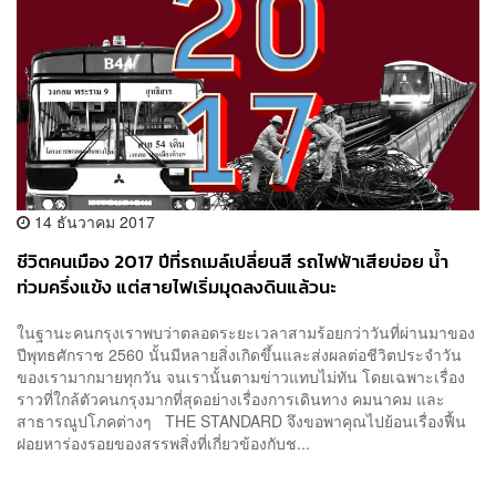
14 ธันวาคม 2017
ชีวิตคนเมือง 2017 ปีที่รถเมล์เปลี่ยนสี รถไฟฟ้าเสียบ่อย น้ำ
ท่วมครึ่งแข้ง แต่สายไฟเริ่มมุดลงดินแล้วนะ
ในฐานะคนกรุงเราพบว่าตลอดระยะเวลาสามร้อยกว่าวันที่ผ่านมาของ
ปีพุทธศักราช 2560 นั้นมีหลายสิ่งเกิดขึ้นและส่งผลต่อชีวิตประจำวัน
ของเรามากมายทุกวัน จนเรานั้นตามข่าวแทบไม่ทัน โดยเฉพาะเรื่อง
ราวที่ใกล้ตัวคนกรุงมากที่สุดอย่างเรื่องการเดินทาง คมนาคม และ
สาธารณูปโภคต่างๆ THE STANDARD จึงขอพาคุณไปย้อนเรื่องฟื้น
ฝอยหาร่องรอยของสรรพสิ่งที่เกี่ยวข้องกับช...