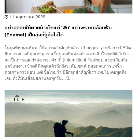
11 พฤษภาคม 2026
อย่าปล่อยให้ผิวหน้าเด็กแต่ ‘ฟัน’ แก่ เพราะเคลือบฟัน
(Enamel) เป็นสิ่งที่กู้คืนไม่ได้
ในยุคที่ทุกคนหันมาให้ความสำคัญกับคำว่า ‘Longevity’ หรือการมีชีวิต
ยืนยาวอย่างมีคุณภาพ เราเริ่มดูแลตัวเองอย่างเจาะลึกในทุกมิติ ไม่ว่า
จะเป็นการออกกำลังกาย, ทำ IF (Intermittent Fasing), ลงทุนกับสกิน
แคร์แพงๆ, เข้าคลินิกดูแลผิวลึกถึงระดับเซลล์ ตลอดจนการแทร็ก
คุณภาพการนอน แต่เชื่อไหมว่า มีอีกจุดสำคัญที่เราแทบไม่เคยพูดถึง
เลย ทั้งที่มันเสื่อมสภาพลงทุกวัน…นั่...