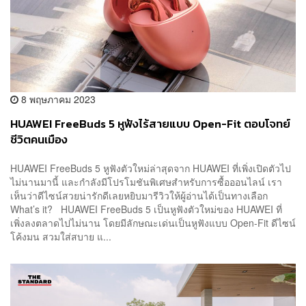
8 พฤษภาคม 2023
HUAWEI FreeBuds 5 หูฟังไร้สายแบบ Open-Fit ตอบโจทย์
ชีวิตคนเมือง
HUAWEI FreeBuds 5 หูฟังตัวใหม่ล่าสุดจาก HUAWEI ที่เพิ่งเปิดตัวไป
ไม่นานมานี้ และกำลังมีโปรโมชันพิเศษสำหรับการซื้อออนไลน์ เรา
เห็นว่าดีไซน์สวยน่ารักดีเลยหยิบมารีวิวให้ผู้อ่านได้เป็นทางเลือก
What’s it? HUAWEI FreeBuds 5 เป็นหูฟังตัวใหม่ของ HUAWEI ที่
เพิ่งลงตลาดไปไม่นาน โดยมีลักษณะเด่นเป็นหูฟังแบบ Open-Fit ดีไซน์
โค้งมน สวมใส่สบาย แ...