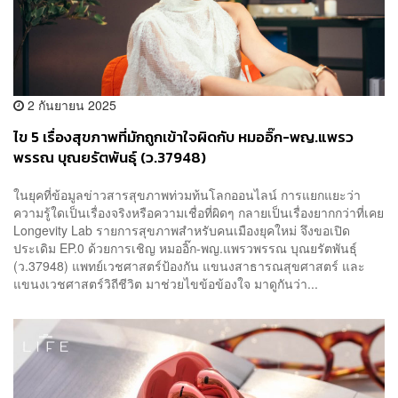
2 กันยายน 2025
ไข 5 เรื่องสุขภาพที่มักถูกเข้าใจผิดกับ หมออิ๊ก-พญ.แพรว
พรรณ บุณยรัตพันธุ์ (ว.37948)
ในยุคที่ข้อมูลข่าวสารสุขภาพท่วมท้นโลกออนไลน์ การแยกแยะว่า
ความรู้ใดเป็นเรื่องจริงหรือความเชื่อที่ผิดๆ กลายเป็นเรื่องยากกว่าที่เคย
Longevity Lab รายการสุขภาพสำหรับคนเมืองยุคใหม่ จึงขอเปิด
ประเดิม EP.0 ด้วยการเชิญ หมออิ๊ก-พญ.แพรวพรรณ บุณยรัตพันธุ์
(ว.37948) แพทย์เวชศาสตร์ป้องกัน แขนงสาธารณสุขศาสตร์ และ
แขนงเวชศาสตร์วิถีชีวิต มาช่วยไขข้อข้องใจ มาดูกันว่า...