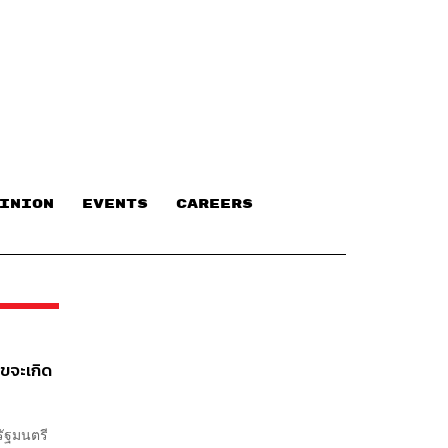
INION
EVENTS
CAREERS
ุขจะเกิด
รัฐมนตรี