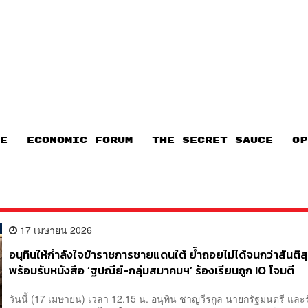
E
ECONOMIC FORUM
THE SECRET SAUCE​
OP
17 เมษายน 2026
อนุทินให้กำลังใจข้าราชการชายแดนใต้ ย้ำถอยไม่ได้จนกว่าสันติส
พร้อมรับหนังสือ ‘ฐปณีย์-กลุ่มสมาคมฯ’ ร้องเรียนถูก IO โจมตี
วันนี้ (17 เมษายน) เวลา 12.15 น. อนุทิน ชาญวีรกูล นายกรัฐมนตรี และ