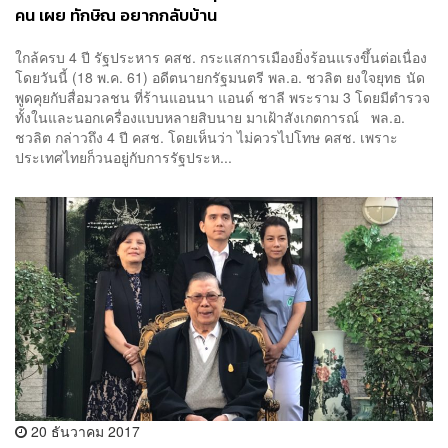
คน เผย ทักษิณ อยากกลับบ้าน
ใกล้ครบ 4 ปี รัฐประหาร คสช. กระแสการเมืองยิ่งร้อนแรงขึ้นต่อเนื่อง
โดยวันนี้ (18 พ.ค. 61) อดีตนายกรัฐมนตรี พล.อ. ชวลิต ยงใจยุทธ นัด
พูดคุยกับสื่อมวลชน ที่ร้านแอนนา แอนด์ ชาลี พระราม 3 โดยมีตำรวจ
ทั้งในและนอกเครื่องแบบหลายสิบนาย มาเฝ้าสังเกตการณ์ พล.อ.
ชวลิต กล่าวถึง 4 ปี คสช. โดยเห็นว่า ไม่ควรไปโทษ คสช. เพราะ
ประเทศไทยก็วนอยู่กับการรัฐประห...
20 ธันวาคม 2017