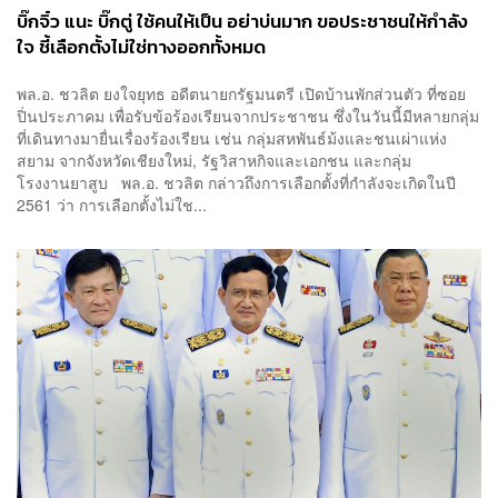
บิ๊กจิ๋ว แนะ บิ๊กตู่ ใช้คนให้เป็น อย่าบ่นมาก ขอประชาชนให้กำลัง
ใจ ชี้เลือกตั้งไม่ใช่ทางออกทั้งหมด
พล.อ. ชวลิต ยงใจยุทธ อดีตนายกรัฐมนตรี เปิดบ้านพักส่วนตัว ที่ซอย
ปิ่นประภาคม เพื่อรับข้อร้องเรียนจากประชาชน ซึ่งในวันนี้มีหลายกลุ่ม
ที่เดินทางมายื่นเรื่องร้องเรียน เช่น กลุ่มสหพันธ์ม้งและชนเผ่าแห่ง
สยาม จากจังหวัดเชียงใหม่, รัฐวิสาหกิจและเอกชน และกลุ่ม
โรงงานยาสูบ พล.อ. ชวลิต กล่าวถึงการเลือกตั้งที่กำลังจะเกิดในปี
2561 ว่า การเลือกตั้งไม่ใช...