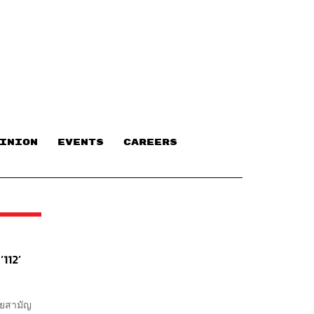
INION
EVENTS
CAREERS
‘112’
มัยสามัญ