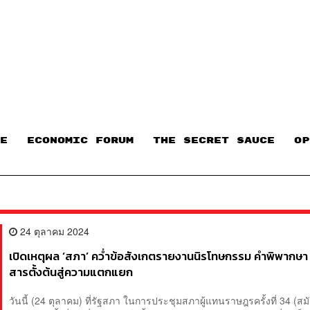
E
ECONOMIC FORUM
THE SECRET SAUCE​
OP
24 ตุลาคม 2024
เปิดเหตุผล ‘สภา’ คว่ำข้อสังเกตรายงานนิรโทษกรรม คำพิพากษา 
สารตั้งต้นสู่ความแตกแยก
วันนี้ (24 ตุลาคม) ที่รัฐสภา ในการประชุมสภาผู้แทนราษฎรครั้งที่ 34 (ส