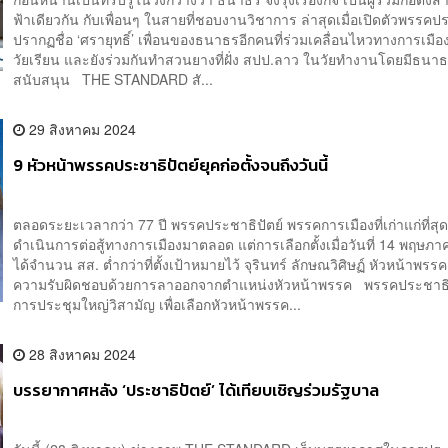
ฟ้าเดียวกัน กับเพื่อนๆ ในสายที่ชอบงานวิชาการ ล่าสุดเมื่อเปิดตัวพรร
ปรากฏชื่อ ‘ศรายุทธิ์’ เพื่อนของธนาธรอีกคนที่ร่วมเคลื่อนไหวทางการเมือง
วัยเรียน และยังร่วมกันทำสวนยางที่ฝั่ง สปป.ลาว ในวัยทำงานโดยมีธนาธร
สนับสนุน THE STANDARD สั...
29 สิงหาคม 2024
9 หัวหน้าพรรคประชาธิปัตย์ยุคก่อตั้งจนถึงวันนี้
ตลอดระยะเวลากว่า 77 ปี พรรคประชาธิปัตย์ พรรคการเมืองที่เก่าแก่ที่ส
ดำเนินการต่อสู้ทางการเมืองมาตลอด แต่การเลือกตั้งเมื่อวันที่ 14 พฤษภ
ได้จำนวน สส. ต่ำกว่าที่ตั้งเป้าหมายไว้ จุรินทร์ ลักษณวิศิษฏ์ หัวหน้าพร
ความรับผิดชอบด้วยการลาออกจากตำแหน่งหัวหน้าพรรค พรรคประชาธิป
การประชุมใหญ่วิสามัญ เพื่อเลือกหัวหน้าพรรค...
28 สิงหาคม 2024
บรรยากาศหลัง ‘ประชาธิปัตย์’ ได้เทียบเชิญร่วมรัฐบาล