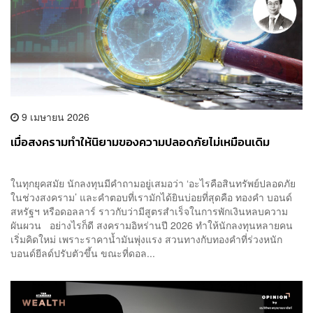
9 เมษายน 2026
เมื่อสงครามทำให้นิยามของความปลอดภัยไม่เหมือนเดิม
ในทุกยุคสมัย นักลงทุนมีคำถามอยู่เสมอว่า ‘อะไรคือสินทรัพย์ปลอดภัย
ในช่วงสงคราม’ และคำตอบที่เรามักได้ยินบ่อยที่สุดคือ ทองคำ บอนด์
สหรัฐฯ หรือดอลลาร์ ราวกับว่ามีสูตรสำเร็จในการพักเงินหลบความ
ผันผวน อย่างไรก็ดี สงครามอิหร่านปี 2026 ทำให้นักลงทุนหลายคน
เริ่มคิดใหม่ เพราะราคาน้ำมันพุ่งแรง สวนทางกับทองคำที่ร่วงหนัก
บอนด์ยีลด์ปรับตัวขึ้น ขณะที่ดอล...