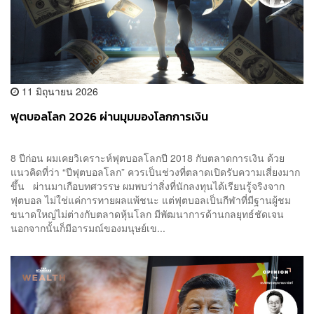
11 มิถุนายน 2026
ฟุตบอลโลก 2026 ผ่านมุมมองโลกการเงิน
8 ปีก่อน ผมเคยวิเคราะห์ฟุตบอลโลกปี 2018 กับตลาดการเงิน ด้วย
แนวคิดที่ว่า “ปีฟุตบอลโลก” ควรเป็นช่วงที่ตลาดเปิดรับความเสี่ยงมาก
ขึ้น ผ่านมาเกือบทศวรรษ ผมพบว่าสิ่งที่นักลงทุนได้เรียนรู้จริงจาก
ฟุตบอล ไม่ใช่แค่การทายผลแพ้ชนะ แต่ฟุตบอลเป็นกีฬาที่มีฐานผู้ชม
ขนาดใหญ่ไม่ต่างกับตลาดหุ้นโลก มีพัฒนาการด้านกลยุทธ์ชัดเจน
นอกจากนั้นก็มีอารมณ์ของมนุษย์เข...