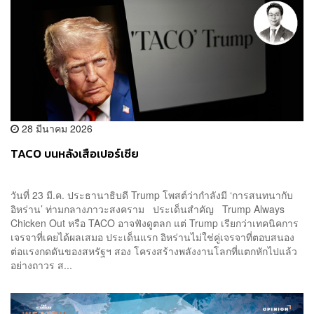
28 มีนาคม 2026
TACO บนหลังเสือเปอร์เซีย
วันที่ 23 มี.ค. ประธานาธิบดี Trump โพสต์ว่ากำลังมี ‘การสนทนากับ
อิหร่าน’ ท่ามกลางภาวะสงคราม ประเด็นสำคัญ Trump Always
Chicken Out หรือ TACO อาจฟังดูตลก แต่ Trump เรียกว่าเทคนิคการ
เจรจาที่เคยได้ผลเสมอ ประเด็นแรก อิหร่านไม่ใช่คู่เจรจาที่ตอบสนอง
ต่อแรงกดดันของสหรัฐฯ สอง โครงสร้างพลังงานโลกที่แตกหักไปแล้ว
อย่างถาวร ส...