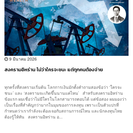
9 มีนาคม 2026
สงครามอิหร่าน ไม่ว่าใครจะชนะ แต่ทุกคนต้องจ่าย
ทุกครั้งที่สงครามเริ่มต้น โลกการเงินมักตั้งคำถามสองข้อว่า ‘ใครจะ
ชนะ’ และ ‘สงครามจะเกิดขึ้นนานแค่ไหน’ สำหรับสงครามอิหร่าน
ข้อแรก ผมเชื่อว่าไม่มีใครในโลกสามารถตอบได้ แต่ข้อสอง ผมมองว่า
เป็นเรื่องที่สำคัญกว่ามากในมุมของการลงทุน เพราะเป็นตัวแปรที่
กำหนดว่าเรากำลังจะต้องเจอกับสถานการณ์ไหน และนักลงทุนไทย
ต้องรู้ให้ทัน สงครามอิหร่าน อ...