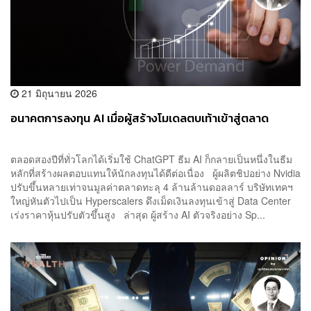
21 มิถุนายน 2026
อนาคตการลงทุน AI เมื่อผู้สร้างโมเดลตบเท้าเข้าสู่ตลาด
ตลอดสองปีที่ทั่วโลกได้เริ่มใช้ ChatGPT ธีม AI ก็กลายเป็นหนึ่งในธีม
หลักที่สร้างผลตอบแทนให้นักลงทุนได้ดีต่อเนื่อง ผู้ผลิตชิปอย่าง Nvidia
ปรับขึ้นหลายเท่าจนมูลค่าตลาดทะลุ 4 ล้านล้านดอลลาร์ บริษัทเทคฯ
ใหญ่หันตัวไปเป็น Hyperscalers ดึงเม็ดเงินลงทุนเข้าสู่ Data Center
เร่งราคาหุ้นปรับตัวขึ้นสูง ล่าสุด ผู้สร้าง AI ตัวจริงอย่าง Sp...