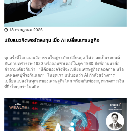
18 กรกฎาคม 2026
ปรับแนวคิดพอร์ตลงทุน เมื่อ AI เปลี่ยนเศรษฐกิจ
ทุกครั้งที่โลกเจอนวัตกรรมใหญ่ระดับเปลี่ยนยุค ไม่ว่าจะเป็นรถยนต์
สันดาปทศวรรษ 1920 หรือคอมพิวเตอร์ในยุค 1980 สิ่งที่ตามมาคือ
คำถามเดียวกันว่า “นี่คือของจริงที่จะเปลี่ยนเศรษฐกิจตลอดกาล หรือ
แค่ฟองสบู่ที่รอวันแตก” ในยุคเรา แน่นอนว่า AI กำลังสร้างการ
เปลี่ยนแปลงในทุกจุดของเศรษฐกิจโลก พร้อมกับฟองสบู่ตลาดการเงิน
ที่ยิ่งใหญ่กว่าในอดีต...