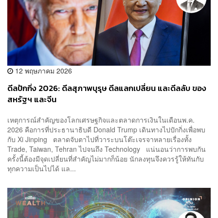
12 พฤษภาคม 2026
ดีลปักกิ่ง 2026: ดีลสุภาพบุรุษ ดีลแลกเปลี่ยน และดีลลับ ของ
สหรัฐฯ และจีน
เหตุการณ์สำคัญของโลกเศรษฐกิจและตลาดการเงินในเดือนพ.ค.
2026 คือการที่ประธานาธิบดี Donald Trump เดินทางไปปักกิ่งเพื่อพบ
กับ Xi Jinping ตลาดจับตาไปที่วาระบนโต๊ะเจรจาหลายเรื่องทั้ง
Trade, Taiwan, Tehran ไปจนถึง Technology แน่นอนว่าการพบกัน
ครั้งนี้ต้องมีจุดเปลี่ยนที่สำคัญไม่มากก็น้อย นักลงทุนจึงควรรู้ให้ทันกับ
ทุกความเป็นไปได้ แล...