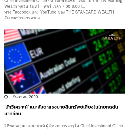
Chief Investment Office บล.ไทยพาณิชย์ ติดตาม รายการ Morning
Wealth ทุกวัน จันทร์ – ศุกร์ เวลา 7.00-8.00 น.
ทาง Facebook และ YouTube ของ THE STANDARD WEALTH
อัปเดตข่าวสารจากส...
1 ธันวาคม 2020
‘นักวิเคราะห์’ แนะจับตาแรงขายสินทรัพย์เสี่ยงในไทยกดดัน
บาทอ่อน
จิติพล พฤกษาเมธานันท์ ผู้อำนวยการอาวุโส Chief Investment Office