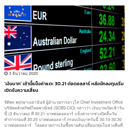
3 ธันวาคม 2020
‘เงินบาท’ เช้านี้แข็งค่าแตะ 30.21 ต่อดอลลาร์ หลังนักลงทุนเริ่ม
เปิดรับความเสี่ยง
จิติพล พฤกษาเมธานันท์ ผู้อำนวยการอาวุโส Chief Investment Office
บริษัทหลักทรัพย์ไทยพาณิชย์ (SCBS CIO) กล่าวว่า เงินบาทเปิดเช้าวัน
นี้ (3 ธันวาคม) ที่ 30.21 บาทต่อดอลลาร์ แข็งค่าจากช่วงปิดสิ้นวัน
ทำการก่อนที่ 30.25 บาทต่อดอลลาร์ กรอบเงินบาทวันนี้ 30.10-30.30
บาทต่อดอลลาร์ โดยตลาดการเงินซื้อขายสับเปลี่ยนกลุ่มในช่วงคืนที่