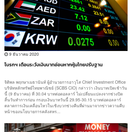
9 ธันวาคม 2020
โบรกฯ เตือนระวังเงินบาทอ่อนหากหุ้นไทยปรับฐาน
จิติพล พฤกษาเมธานันท์ ผู้อำนวยการอาวุโส Chief Investment Office
บริษัทหลักทรัพย์ไทยพาณิชย์ (SCBS CIO) กล่าวว่า เงินบาทเปิดเช้าวัน
นี้ (9 ธันวาคม) ที่ 30.04 บาทต่อดอลลาร์ ไม่เปลี่ยนแปลงจากช่วงปิด
สิ้นวันทำการก่อน กรอบเงินบาทวันนี้ 29.95-30.15 บาทต่อดอลลาร์
ตลาดการเงินเคลื่อนไหวในเชิงบวกช่วงคืนที่ผ่านมาจากข่าวความคืบ
หน้าของนโยบายการคลังสหร...