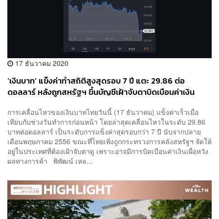
17 ธันวาคม 2020
‘เงินบาท’ แข็งค่าทำสถิติสูงสุดรอบ 7 ปี แตะ 29.86 ต่อ
ดอลลาร์ หลังถูกสหรัฐฯ ขึ้นบัญชีเฝ้าจับตาบิดเบือนค่าเงิน
การเคลื่อนไหวของเงินบาทไทยวันนี้ (17 ธันวาคม)​ แข็งค่าเร็วเมื่อ
เทียบกับช่วงวันทำการก่อนหน้า โดยล่าสุดเคลื่อนไหวในระดับ 29.86
บาทต่อดอลลาร์ เป็นระดับการแข็งค่าสุดรอบกว่า 7 ปี นับจากปลาย
เดือนพฤษภาคม 2556 ขณะที่ไทยเพิ่งถูกกระทรวงการคลังสหรัฐฯ จัดให้
อยู่ในประเทศที่ต้องเฝ้าจับตาดู เพราะอาจมีการบิดเบือนค่าเงินเผื่อหวัง
ผลทางการค้า พิพัฒน์ เหล...