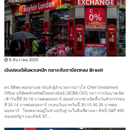
8 ธันวาคม 2020
เงินปอนด์ผันผวนหนัก ตลาดจับตาข้อตกลง Brexit
ดร.จิติพล พฤกษาเมธานันท์ ผู้อำนวยการอาวุโส Chief Investment
Office บริษัทหลักทรัพย์ไทยพาณิชย์ (SCBS CIO) กล่าวว่าเงินบาทเปิด
เช้าวันนี้ที่ 30.16 บาทต่อดอลลาร์ อ่อนค่าจากช่วงปิดสิ้นวันทำการก่อน
ที่ 30.14 บาทต่อดอลลาร์ กรอบเงินบาทวันนี้ 30.10-30.30 บาทต่อ
ดอลลาร์ โดยตลาดอยู่ในช่วงปรับฐานในคืนที่ผ่านมา ดัชนี S&P 500
ของสหรัฐฯ และดัชนี ST...