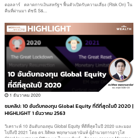
ดอลลาร์ ตลาดการเงินสหรัฐฯ ฟื้นตัวเปิดรับความเสี่ยง (Risk On) ใน
คืนที่ผ่านมา ดัชนี S&...
1 ธันวาคม 2020
ชมคลิป: 10 อันดับกองทุน Global Equity ที่ดีที่สุดในปี 2020 |
HIGHLIGHT 1 ธันวาคม 2563
วิเคราะห์ 10 อันดับกองทุน Global Equity ที่ดีที่สุดในปี 2020 และมอง
ไปถึงปี 2021 โดย ดร.จิติพล พฤกษาเมธานันท์ ผู้อำนวยการอาวุโส