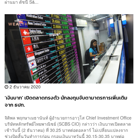
ผ่านมา ดัชนี S&...
2 ธันวาคม 2020
‘เงินบาท’ เปิดตลาดทรงตัว นักลงทุนจับตามาตรการเพิ่มเติม
จาก ธปท.
จิติพล พฤกษาเมธานันท์ ผู้อำนวยการอาวุโส Chief Investment Office
บริษัทหลักทรัพย์ไทยพาณิชย์ (SCBS CIO) กล่าวว่า เงินบาทเปิดตลาด
เช้าวันนี้ (2 ธันวาคม) ที่ 30.25 บาทต่อดอลลาร์ ไม่เปลี่ยนแปลงจาก
ช่วงปิดสิ้นวันทำการก่อน กรอบเงินบาทวันนี้ 30.15-30.35 บาทต่อ