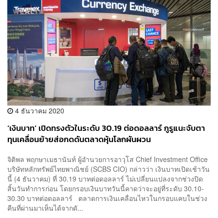
4 ธันวาคม 2020
‘เงินบาท’ เปิดทรงตัวในระดับ 30.19 ต่อดอลลาร์ กูรูแนะจับตา
ทุนเคลื่อนย้ายส่อกดดันตลาดหุ้นโลกผันผวน
จิติพล พฤกษาเมธานันท์ ผู้อำนวยการอาวุโส Chief Investment Office
บริษัทหลักทรัพย์ไทยพาณิชย์ (SCBS CIO) กล่าวว่า เงินบาทเปิดเช้าวัน
นี้ (4 ธันวาคม) ที่ 30.19 บาทต่อดอลลาร์ ไม่เปลี่ยนแปลงจากช่วงปิด
สิ้นวันทำการก่อน โดยกรอบเงินบาทวันนี้คาดว่าจะอยู่ที่ระดับ 30.10-
30.30 บาทต่อดอลลาร์ ตลาดการเงินเคลื่อนไหวในกรอบแคบในช่วง
คืนที่ผ่านมาเห็นได้จากดั...