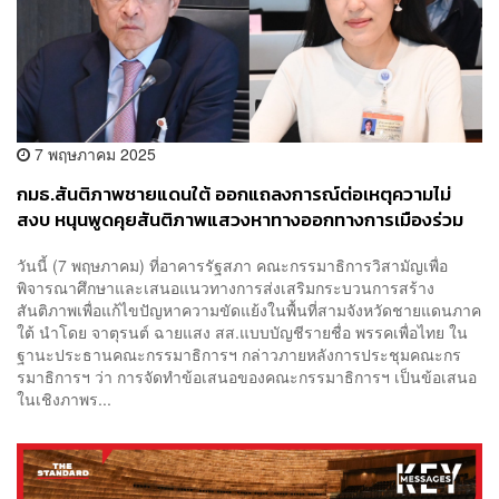
7 พฤษภาคม 2025
กมธ.สันติภาพชายแดนใต้ ออกแถลงการณ์ต่อเหตุความไม่
สงบ หนุนพูดคุยสันติภาพแสวงหาทางออกทางการเมืองร่วม
กัน
วันนี้ (7 พฤษภาคม) ที่อาคารรัฐสภา คณะกรรมาธิการวิสามัญเพื่อ
พิจารณาศึกษาและเสนอแนวทางการส่งเสริมกระบวนการสร้าง
สันติภาพเพื่อแก้ไขปัญหาความขัดแย้งในพื้นที่สามจังหวัดชายแดนภาค
ใต้ นำโดย จาตุรนต์ ฉายแสง สส.แบบบัญชีรายชื่อ พรรคเพื่อไทย ใน
ฐานะประธานคณะกรรมาธิการฯ กล่าวภายหลังการประชุมคณะกร
รมาธิการฯ ว่า การจัดทำข้อเสนอของคณะกรรมาธิการฯ เป็นข้อเสนอ
ในเชิงภาพร...