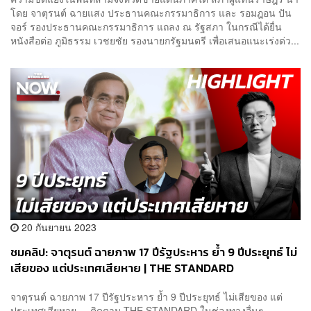
โดย จาตุรนต์ ฉายแสง ประธานคณะกรรมาธิการ และ รอมฎอน ปัน
จอร์ รองประธานคณะกรรมาธิการ แถลง ณ รัฐสภา ในกรณีได้ยื่น
หนังสือต่อ ภูมิธรรม เวชยชัย รองนายกรัฐมนตรี เพื่อเสนอแนะเร่งด่ว...
20 กันยายน 2023
ชมคลิป: จาตุรนต์ ฉายภาพ 17 ปีรัฐประหาร ย้ำ 9 ปีประยุทธ์ ไม่
เสียของ แต่ประเทศเสียหาย | THE STANDARD
จาตุรนต์ ฉายภาพ 17 ปีรัฐประหาร ย้ำ 9 ปีประยุทธ์ ไม่เสียของ แต่
ประเทศเสียหาย ติดตาม THE STANDARD ในช่องทางอื่นๆ