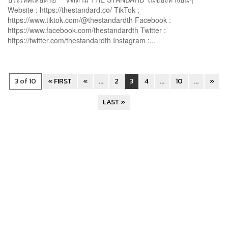
Website : https://thestandard.co/ TikTok :
https://www.tiktok.com/@thestandardth Facebook :
https://www.facebook.com/thestandardth Twitter :
https://twitter.com/thestandardth Instagram :...
3 of 10
« FIRST
«
...
2
3
4
...
10
...
»
LAST »