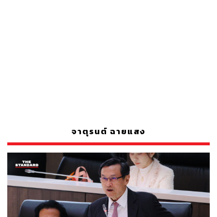
จาตุรนต์ ฉายแสง