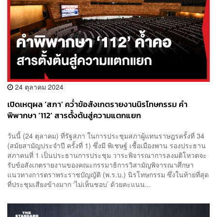
24 ตุลาคม 2024
เปิดเหตุผล ‘สภา’ คว่ำข้อสังเกตรายงานนิรโทษกรรม คำ
พิพากษา ‘112’ สารตั้งต้นสู่ความแตกแยก
วันนี้ (24 ตุลาคม) ที่รัฐสภา ในการประชุมสภาผู้แทนราษฎรครั้งที่ 34
(สมัยสามัญประจำปี ครั้งที่ 1) ซึ่งมี พิเชษฐ์ เชื้อเมืองพาน รองประธาน
สภาคนที่ 1 เป็นประธานการประชุม วาระพิจารณาการลงมติโหวตจะ
รับข้อสังเกตรายงานของคณะกรรมาธิการวิสามัญพิจารณาศึกษา
แนวทางการตราพระราชบัญญัติ (พ.ร.บ.) นิรโทษกรรม ซึ่งในท้ายที่สุด
ที่ประชุมเสียงข้างมาก ‘ไม่เห็นชอบ’ ด้วยคะแนน...