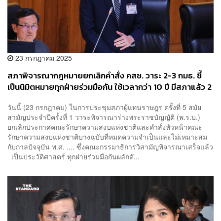
23 กรกฎาคม 2025
สภาพิจารณากฎหมายยกเลิกคำสั่ง คสช. วาระ 2-3 กมธ. ชี้
เป็นนิมิตหมายทุกฝ่ายร่วมมือกัน ใช้เวลากว่า 10 ปี มีสภาแล้ว 2
ชุด
วันนี้ (23 กรกฎาคม) ในการประชุมสภาผู้แทนราษฎร ครั้งที่ 5 สมัย
สามัญประจำปีครั้งที่ 1 วาระพิจารณาร่างพระราชบัญญัติ (พ.ร.บ.)
ยกเลิกประกาศคณะรักษาความสงบแห่งชาติและคำสั่งหัวหน้าคณะ
รักษาความสงบแห่งชาติบางฉบับที่หมดความจำเป็นและไม่เหมาะสม
กับกาลปัจจุบัน พ.ศ. .... ซึ่งคณะกรรมาธิการวิสามัญพิจารณาเสร็จแล้ว
เป็นประวัติศาสตร์ ทุกฝ่ายร่วมมือกันผลักดั...