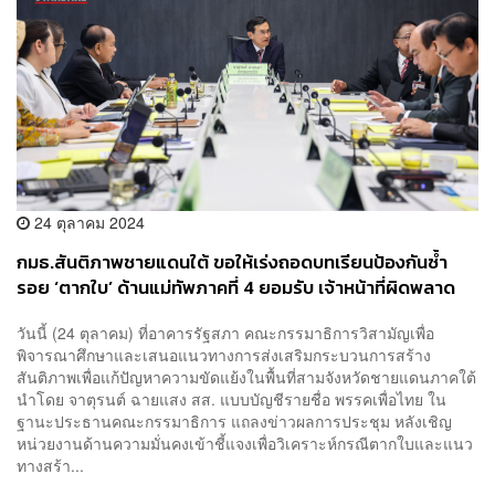
24 ตุลาคม 2024
กมธ.สันติภาพชายแดนใต้ ขอให้เร่งถอดบทเรียนป้องกันซ้ำ
รอย ‘ตากใบ’ ด้านแม่ทัพภาคที่ 4 ยอมรับ เจ้าหน้าที่ผิดพลาด
วันนี้ (24 ตุลาคม) ที่อาคารรัฐสภา คณะกรรมาธิการวิสามัญเพื่อ
พิจารณาศึกษาและเสนอแนวทางการส่งเสริมกระบวนการสร้าง
สันติภาพเพื่อแก้ปัญหาความขัดแย้งในพื้นที่สามจังหวัดชายแดนภาคใต้
นำโดย จาตุรนต์ ฉายแสง สส. แบบบัญชีรายชื่อ พรรคเพื่อไทย ใน
ฐานะประธานคณะกรรมาธิการ แถลงข่าวผลการประชุม หลังเชิญ
หน่วยงานด้านความมั่นคงเข้าชี้แจงเพื่อวิเคราะห์กรณีตากใบและแนว
ทางสร้า...