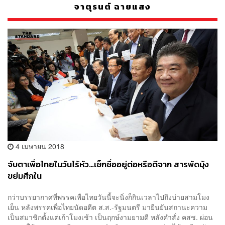
จาตุรนต์ ฉายแสง
4 เมษายน 2018
จับตาเพื่อไทยในวันไร้หัว…เช็กชื่ออยู่ต่อหรือตีจาก สารพัดมุ้ง
ขย่มศึกใน
กว่าบรรยากาศที่พรรคเพื่อไทยวันนี้จะนิ่งก็กินเวลาไปถึงบ่ายสามโมง
เย็น หลังพรรคเพื่อไทยนัดอดีต ส.ส.-รัฐมนตรี มายืนยันสถานะความ
เป็นสมาชิกตั้งแต่เก้าโมงเช้า เป็นฤกษ์งามยามดี หลังคำสั่ง คสช. ผ่อน