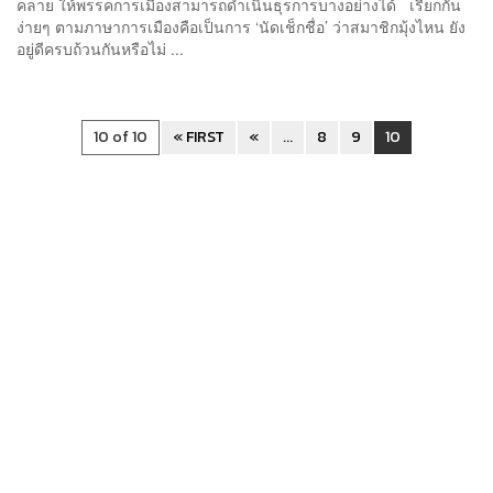
คลาย ให้พรรคการเมืองสามารถดำเนินธุรการบางอย่างได้ เรียกกัน
ง่ายๆ ตามภาษาการเมืองคือเป็นการ ‘นัดเช็กชื่อ’ ว่าสมาชิกมุ้งไหน ยัง
อยู่ดีครบถ้วนกันหรือไม่ ...
10 of 10
« FIRST
«
...
8
9
10