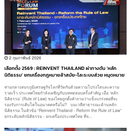
2 กุมภาพันธ์ 2026
เลือกตั้ง 2569 : REINVENT THAILAND ผ่าทางตัน ‘หลัก
นิติธรรม’ ยกเครื่องกฎหมายล้าสมัย-โละระบบส่วย หมุดหมาย
ใหม่สู่มาตรฐาน OECD
ท่ามกลางสมรภูมิเศรษฐกิจโลกที่วัดกันด้วยความโปร่งใสและความ
รวดเร็ว ประเทศไทยกำลังเผชิญกับบททดสอบครั้งสำคัญ เมื่อ ‘หลัก
นิติธรรม’ (Rule of Law) ของไทยถูกตั้งคำถามว่าแข็งแกร่งพอที่จะ
รองรับการเติบโตในอนาคตหรือไม่? บนเวทีสาธารณะด้านหลัก
นิติธรรม ในหัวข้อ “Reinvent Thailand - Reform the Rule of Law”
ยกระดับหลักนิติธรรม - ยกเครื่องประเทศไทย ที่จ...