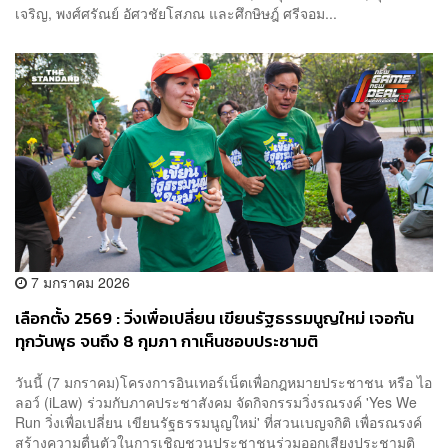
เจริญ, พงศ์ศรัณย์ อัศวชัยโสภณ และศึกษิษฎ์ ศรีจอม...
7 มกราคม 2026
เลือกตั้ง 2569 : วิ่งเพื่อเปลี่ยน เขียนรัฐธรรมนูญใหม่ เจอกัน
ทุกวันพุธ จนถึง 8 กุมภา กาเห็นชอบประชามติ
วันนี้ (7 มกราคม)โครงการอินเทอร์เน็ตเพื่อกฎหมายประชาชน หรือ ไอ
ลอว์ (iLaw) ร่วมกับภาคประชาสังคม จัดกิจกรรมวิ่งรณรงค์ 'Yes We
Run วิ่งเพื่อเปลี่ยน เขียนรัฐธรรมนูญใหม่' ที่สวนเบญจกิติ เพื่อรณรงค์
สร้างความตื่นตัวในการเชิญชวนประชาชนร่วมออกเสียงประชามติ