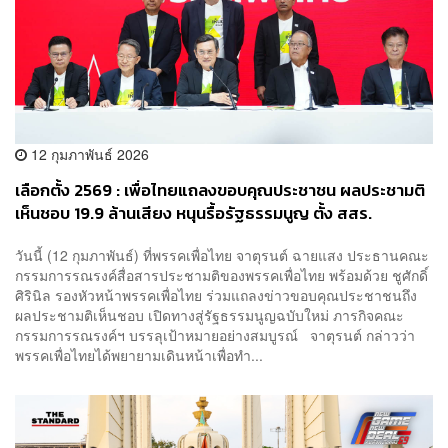
12 กุมภาพันธ์ 2026
เลือกตั้ง 2569 : เพื่อไทยแถลงขอบคุณประชาชน ผลประชามติ
เห็นชอบ 19.9 ล้านเสียง หนุนรื้อรัฐธรรมนูญ ตั้ง สสร.
วันนี้ (12 กุมภาพันธ์) ที่พรรคเพื่อไทย จาตุรนต์ ฉายแสง ประธานคณะ
กรรมการรณรงค์สื่อสารประชามติของพรรคเพื่อไทย พร้อมด้วย ชูศักดิ์
ศิรินิล รองหัวหน้าพรรคเพื่อไทย ร่วมแถลงข่าวขอบคุณประชาชนถึง
ผลประชามติเห็นชอบ เปิดทางสู่รัฐธรรมนูญฉบับใหม่ ภารกิจคณะ
กรรมการรณรงค์ฯ บรรลุเป้าหมายอย่างสมบูรณ์ จาตุรนต์ กล่าวว่า
พรรคเพื่อไทยได้พยายามเดินหน้าเพื่อทำ...