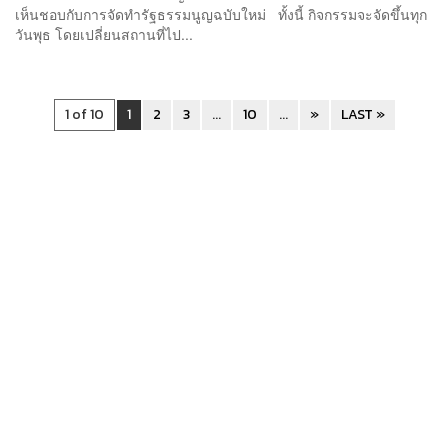
เห็นชอบกับการจัดทำรัฐธรรมนูญฉบับใหม่ ทั้งนี้ กิจกรรมจะจัดขึ้นทุก
วันพุธ โดยเปลี่ยนสถานที่ไป...
1 of 10
1
2
3
...
10
...
»
LAST »