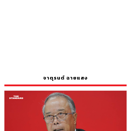
จาตุรนต์ ฉายแสง