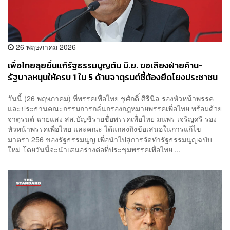
26 พฤษภาคม 2026
เพื่อไทยลุยยื่นแก้รัฐธรรมนูญต้น มิ.ย. ขอเสียงฝ่ายค้าน-
รัฐบาลหนุนให้ครบ 1 ใน 5 ด้านจาตุรนต์ชี้ต้องยึดโยงประชาชน
วันนี้ (26 พฤษภาคม) ที่พรรคเพื่อไทย ชูศักดิ์ ศิรินิล รองหัวหน้าพรรค
และประธานคณะกรรมการกลั่นกรองกฎหมายพรรคเพื่อไทย พร้อมด้วย
จาตุรนต์ ฉายแสง สส.บัญชีรายชื่อพรรคเพื่อไทย มนพร เจริญศรี รอง
หัวหน้าพรรคเพื่อไทย และคณะ ได้แถลงถึงข้อเสนอในการแก้ไข
มาตรา 256 ของรัฐธรรมนูญ เพื่อนำไปสู่การจัดทำรัฐธรรมนูญฉบับ
ใหม่ โดยวันนี้จะนำเสนอร่างต่อที่ประชุมพรรคเพื่อไทย ...