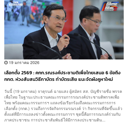
19 มกราคม 2026
เลือกตั้ง 2569 : คกก.รณรงค์ประชามติเพื่อไทยเสนอ 6 ข้อถึง
กกต. ห่วงสับสนวิธีกาบัตร ทำบัตรเสีย แนะจัดผังคูหาใหม่
วันนี้ (19 มกราคม) จาตุรนต์ ฉายแสง ผู้สมัคร สส. บัญชีรายชื่อ พรรค
เพื่อไทย ในฐานะประธานคณะกรรมการรณรงค์ประชามติพรรคเพื่อ
ไทย พร้อมคณะกรรมการฯ แถลงข้อเรียกร้องถึงคณะกรรมการการ
เลือกตั้ง (กกต.) รวมถึงการจัดกิจกรรมรณรงค์ ว่า กิจกรรมที่จัดขึ้นแล้ว
ตั้งแต่ที่มีการแถลงข่าวตั้งคณะกรรมการฯ ชุดนี้คือการรณรงค์ร่วมกับ
ภาคประชาชน การประชาสัมพันธ์ให้มีการลงประชามติน...