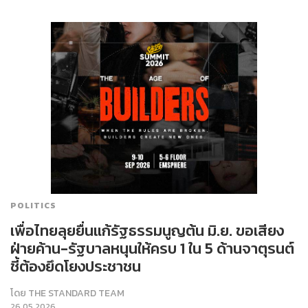
POLITICS
เพื่อไทยลุยยื่นแก้รัฐธรรมนูญต้น มิ.ย. ขอเสียง
ฝ่ายค้าน-รัฐบาลหนุนให้ครบ 1 ใน 5 ด้านจาตุรนต์
ชี้ต้องยึดโยงประชาชน
โดย
THE STANDARD TEAM
26.05.2026