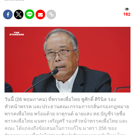
162
วันนี้ (26 พฤษภาคม) ที่พรรคเพื่อไทย ชูศักดิ์ ศิรินิล รอง
หัวหน้าพรรค และประธานคณะกรรมการกลั่นกรองกฎหมาย
พรรคเพื่อไทย พร้อมด้วย จาตุรนต์ ฉายแสง สส.บัญชีรายชื่อ
พรรคเพื่อไทย มนพร เจริญศรี รองหัวหน้าพรรคเพื่อไทย และ
คณะ ได้แถลงถึงข้อเสนอในการแก้ไข มาตรา 256 ของ