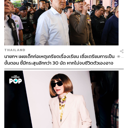
THAILAND
นายกฯ เผยเด็กก่อเหตุเครียดเรื่องเรียน เชื่อเตรียมการเป็น
...
ขั้นตอน ชี้มีกระสุนอีกกว่า 30 นัด หากไม่จบชีวิตตัวเองอาจ
สูญเสียเพิ่ม