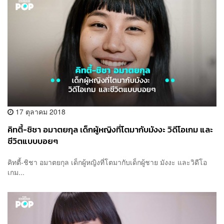
17 ตุลาคม 2018
คิทตี้-ชิชา อมาตยกุล เด็กผู้หญิงที่โตมากับมังงะ วิดีโอเกม และ
ชีวิตแบบบอยๆ
คิทตี้-ชิชา อมาตยกุล เด็กผู้หญิงที่โตมากับเด็กผู้ชาย มังงะ และวิดีโอ
เกม...