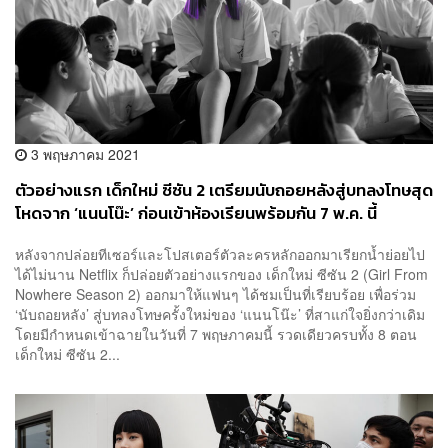
3 พฤษภาคม 2021
ตัวอย่างแรก เด็กใหม่ ซีซัน 2 เตรียมนับถอยหลังสู่บทลงโทษสุด
โหดจาก ‘แนนโน๊ะ’ ก่อนเข้าห้องเรียนพร้อมกัน 7 พ.ค. นี้
หลังจากปล่อยทีเซอร์และโปสเตอร์ตัวละครหลักออกมาเรียกน้ำย่อยไป
ได้ไม่นาน Netflix ก็ปล่อยตัวอย่างแรกของ เด็กใหม่ ซีซัน 2 (Girl From
Nowhere Season 2) ออกมาให้แฟนๆ ได้ชมเป็นที่เรียบร้อย เพื่อร่วม
‘นับถอยหลัง’ สู่บทลงโทษครั้งใหม่ของ ‘แนนโน๊ะ’ ที่สาแก่ใจยิ่งกว่าเดิม
โดยมีกำหนดเข้าฉายในวันที่ 7 พฤษภาคมนี้ รวดเดียวครบทั้ง 8 ตอน
เด็กใหม่ ซีซัน 2...