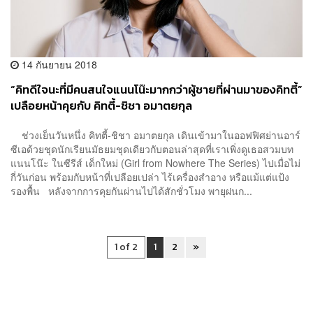
14 กันยายน 2018
“คิทดีใจนะที่มีคนสนใจแนนโน๊ะมากกว่าผู้ชายที่ผ่านมาของคิทตี้”
เปลือยหน้าคุยกับ คิทตี้-ชิชา อมาตยกุล
ช่วงเย็นวันหนึ่ง คิทตี้-ชิชา อมาตยกุล เดินเข้ามาในออฟฟิศย่านอาร์
ซีเอด้วยชุดนักเรียนมัธยมชุดเดียวกับตอนล่าสุดที่เราเพิ่งดูเธอสวมบท
แนนโน๊ะ ในซีรีส์ เด็กใหม่ (Girl from Nowhere The Series) ไปเมื่อไม่
กี่วันก่อน พร้อมกับหน้าที่เปลือยเปล่า ไร้เครื่องสำอาง หรือแม้แต่แป้ง
รองพื้น หลังจากการคุยกันผ่านไปได้สักชั่วโมง พายุฝนก...
1 of 2
1
2
»