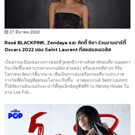
27 มีนาคม 2022
Rosé BLACKPINK, Zendaya และ คิทตี้ ชิชา ร่วมงานปาร์ตี้
Oscars 2022 ของ Saint Laurent ที่ลอสแอนเจลิส
เป็นธรรมเนียมของวงการฮอลลีวูดทุกปีว่าช่วงสัปดาห์ก่อนที่งานออสกา
ร์จะเกิดขึ้นเหล่าบรรดาแบรนด์ดัง ค่ายหนัง หรือเอเจนซีต่างๆ ก็ถือ
โอกาสจะจัดปาร์ตี้มากมาย เพื่อเป็นการอุ่นเครื่องก่อนที่งานประกาศ
รางวัลที่ยิ่งใหญ่ที่สุดของโลกจะเริ่มขึ้น ล่าสุดแบรนด์ Saint Laurent
ก็ได้จัดงานดินเนอร์และปาร์ตี้สุดเอ็กซ์คลูซีฟที่ร้าน Harvey House ใน
ย่าน Los Feli...