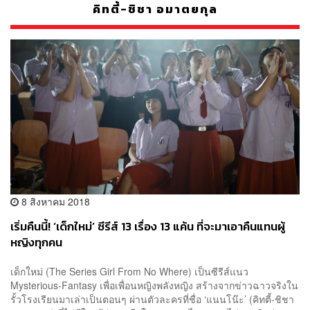
คิทตี้-ชิชา อมาตยกุล
8 สิงหาคม 2018
เริ่มคืนนี้! ‘เด็กใหม่’ ซีรีส์ 13 เรื่อง 13 แค้น ที่จะมาเอาคืนแทนผู้
หญิงทุกคน
เด็กใหม่ (The Series Girl From No Where) เป็นซีรีส์แนว
Mysterious-Fantasy เพื่อเพื่อนหญิงพลังหญิง สร้างจากข่าวฉาวจริงใน
รั้วโรงเรียนมาเล่าเป็นตอนๆ ผ่านตัวละครที่ชื่อ ‘แนนโน๊ะ’ (คิทตี้-ชิชา