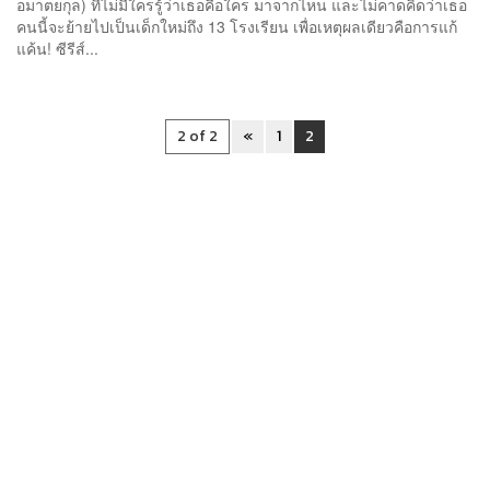
อมาตยกุล) ที่ไม่มีใครรู้ว่าเธอคือใคร มาจากไหน และไม่คาดคิดว่าเธอ
คนนี้จะย้ายไปเป็นเด็กใหม่ถึง 13 โรงเรียน เพื่อเหตุผลเดียวคือการแก้
แค้น! ซีรีส์...
2 of 2
«
1
2