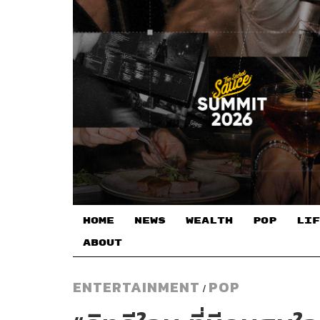
HOME
NEWS
WEALTH
POP
LIF
ABOUT
ENTERTAINMENT
POP
/