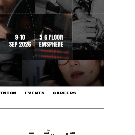
INION
EVENTS
CAREERS