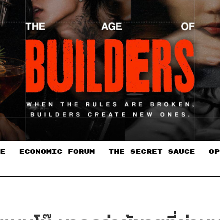
E
ECONOMIC FORUM
THE SECRET SAUCE​
OP