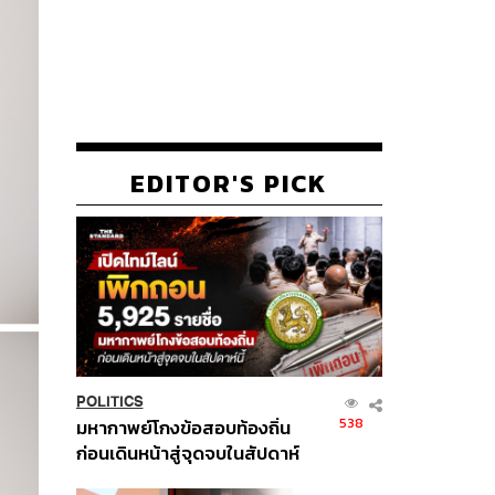
EDITOR'S PICK
POLITICS
538
มหากาพย์โกงข้อสอบท้องถิ่น
ก่อนเดินหน้าสู่จุดจบในสัปดาห์
นี้