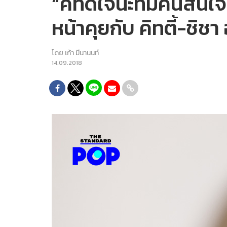
“คิทดีใจนะที่มีคนสนใจ
หน้าคุยกับ คิทตี้-ชิช
โดย
เก้า มีนานนท์
14.09.2018