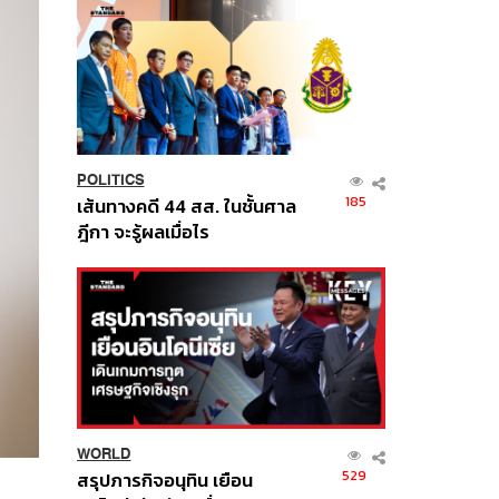
POLITICS
185
เส้นทางคดี 44 สส. ในชั้นศาล
ฎีกา จะรู้ผลเมื่อไร
WORLD
529
สรุปภารกิจอนุทิน เยือน