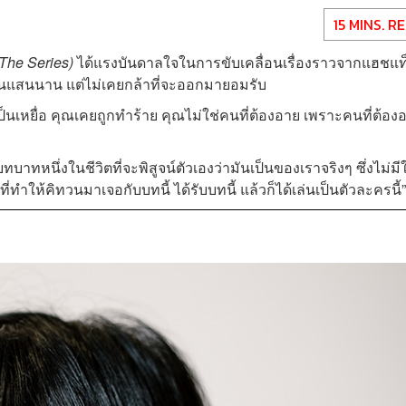
15 MINS. R
 The Series)
ได้แรงบันดาลใจในการขับเคลื่อนเรื่องราวจากแฮชแท
นานแสนนาน แต่ไม่เคยกล้าที่จะออกมายอมรับ
ณเป็นเหยื่อ คุณเคยถูกทำร้าย คุณไม่ใช่คนที่ต้องอาย เพราะคนที่ต้อง
หนึ่งในชีวิตที่จะพิสูจน์ตัวเองว่ามันเป็นของเราจริงๆ ซึ่งไม่มี
่ทำให้คิทวนมาเจอกับบทนี้ ได้รับบทนี้ แล้วก็ได้เล่นเป็นตัวละครนี