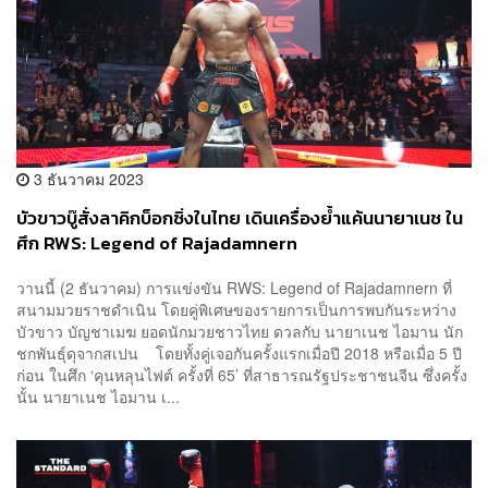
3 ธันวาคม 2023
บัวขาวบู๊สั่งลาคิกบ็อกซิ่งในไทย เดินเครื่องย้ำแค้นนายาเนช ใน
ศึก RWS: Legend of Rajadamnern
วานนี้ (2 ธันวาคม) การแข่งขัน RWS: Legend of Rajadamnern ที่
สนามมวยราชดำเนิน โดยคู่พิเศษของรายการเป็นการพบกันระหว่าง
บัวขาว บัญชาเมฆ ยอดนักมวยชาวไทย ดวลกับ นายาเนช ไอมาน นัก
ชกพันธุ์ดุจากสเปน โดยทั้งคู่เจอกันครั้งแรกเมื่อปี 2018 หรือเมื่อ 5 ปี
ก่อน ในศึก ‘คุนหลุนไฟต์ ครั้งที่ 65’ ที่สาธารณรัฐประชาชนจีน ซึ่งครั้ง
นั้น นายาเนช ไอมาน เ...