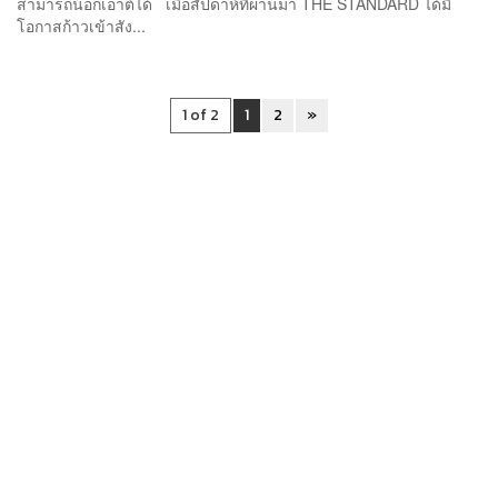
สามารถน็อกเอาต์ได้ เมื่อสัปดาห์ที่ผ่านมา THE STANDARD ได้มี
โอกาสก้าวเข้าสัง...
1 of 2
1
2
»