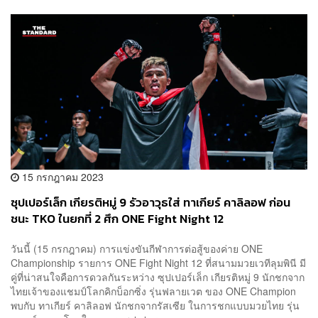
15 กรกฎาคม 2023
ซุปเปอร์เล็ก เกียรติหมู่ 9 รัวอาวุธใส่ ทาเกียร์ คาลิลอฟ ก่อน
ชนะ TKO ในยกที่ 2 ศึก ONE Fight Night 12
วันนี้ (15 กรกฎาคม) การแข่งขันกีฬาการต่อสู้ของค่าย ONE
Championship รายการ ONE Fight Night 12 ที่สนามมวยเวทีลุมพินี มี
คู่ที่น่าสนใจคือการดวลกันระหว่าง ซุปเปอร์เล็ก เกียรติหมู่ 9 นักชกจาก
ไทยเจ้าของแชมป์โลกคิกบ็อกซิ่ง รุ่นฟลายเวต ของ ONE Champion
พบกับ ทาเกียร์ คาลิลอฟ นักชกจากรัสเซีย ในการชกแบบมวยไทย รุ่น