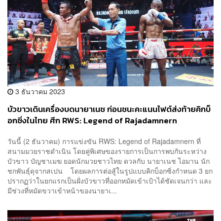
3 ธันวาคม 2023
บัวขาวเดินเครื่องบดนายาเนช ก่อนชนะคะแนนไฟต์ส่งท้ายคิกบ็
อกซิ่งในไทย ศึก RWS: Legend of Rajadamnern
วันนี้ (2 ธันวาคม) การแข่งขัน RWS: Legend of Rajadamnern ที่
สนามมวยราชดำเนิน โดยคู่พิเศษของรายการเป็นการพบกันระหว่าง
บัวขาว บัญชาเมฆ ยอดนักมวยชาวไทย ดวลกับ นายาเนช ไอมาน นัก
ชกพันธุ์ดุจากสเปน โดยผลการต่อสู้ในรูปแบบคิกบ็อกซิ่งกำหนด 3 ยก
ปรากฏว่าในยกแรกเป็นฝั่งบัวขาวที่ออกหมัดเข้าเป้าได้ชัดเจนกว่า และ
มีช่วงที่หมัดขวาเข้าหน้าของนายาเ...