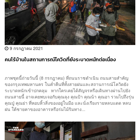
9 กรกฎาคม 2021
คนไร้บ้านในสถานการณ์โควิดที่ยังระบาดหนักต่อเนื่อง
ภาพชุดนี้ถ่ายวันนี้ (8 กรกฎาคม) ที่ถนนราชดำเนิน ถนนสายสำคัญ
ของกรุงเทพมหานคร ในค่ำคืนที่ทั้งสายฝนและสถานการณ์โควิดยัง
ระบาดหนักเข้าปกคลุม หากใครเคยได้สัญจรหรือเดินทางผ่านไปยัง
ถนนสายนี้ อาจเคยพบเจอกับคุณลุง คุณป้า คุณน้า คุณอา รวมไปถึงรุ่น
คุณปู่ คุณย่า ที่หอบหิ้วสิ่งของอยู่ในมือ และนั่งเรียงรายหลบแดด หลบ
ฝน ใต้ชายคาของอาคารหรือร่มไม้ริมทาง...