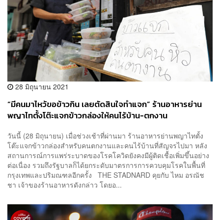
28 มิถุนายน 2021
“มีคนมาไหว้ขอข้าวกิน เลยตัดสินใจทำแจก” ร้านอาหารย่าน
พญาไทตั้งโต๊ะแจกข้าวกล่องให้คนไร้บ้าน-ตกงาน
วันนี้ (28 มิถุนายน) เมื่อช่วงเช้าที่ผ่านมา ร้านอาหารย่านพญาไทตั้ง
โต๊ะแจกข้าวกล่องสำหรับคนตกงานและคนไร้บ้านที่สัญจรไปมา หลัง
สถานการณ์การแพร่ระบาดของโรคโควิดยังคงมีผู้ติดเชื้อเพิ่มขึ้นอย่าง
ต่อเนื่อง รวมถึงรัฐบาลก็ได้ยกระดับมาตรการการควบคุมโรคในพื้นที่
กรุงเทพและปริมณฑลอีกครั้ง THE STADNARD คุยกับ ไหม อรณัช
ชา เจ้าของร้านอาหารดังกล่าว โดยอ...