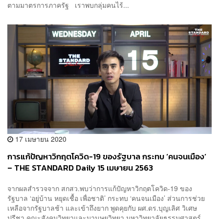
ตามมาตรการภาครัฐ เราพบกลุ่มคนไร้...
17 เมษายน 2020
การแก้ปัญหาวิกฤตโควิด-19 ของรัฐบาล กระทบ ‘คนจนเมือง’
– THE STANDARD Daily 15 เมษายน 2563
จากผลสำรวจจาก สกสว.พบว่าการแก้ปัญหาวิกฤตโควิด-19 ของ
รัฐบาล ‘อยู่บ้าน หยุดเชื้อ เพื่อชาติ’ กระทบ ‘คนจนเมือง’ ส่วนการช่วย
เหลือจากรัฐบาลช้า และเข้าถึงยาก พูดคุยกับ ผศ.ดร.บุญเลิศ วิเศษ
ปรีชา คณะสังคมวิทยาและมานุษยวิทยา มหาวิทยาลัยธรรมศาสตร์