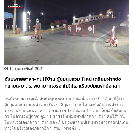
14 กุมภาพันธ์ 2021
จับแพทย์อาสา-คนไร้บ้าน ผู้ชุมนุมรวม 11 คน เตรียมฝากขัง
ทนายเผย ตร. พยายามเจรจาไม่ให้เอาเรื่องปมแพทย์อาสา
ศูนย์ทนายความเพื่อสิทธิมนุษยชน รายงานเมื่อเวลา 01.47 น. มีผู้ถูก
จับกุมและควบคุมตัวจาก #ม็อบ13กุมภา ภายในกองบังคับการตำรวจ
ตระเวนชายแดนภาค 1 (ตชด.ภาค 1) จำนวน 11 ราย โดยมีข้อสังเกต
ว่า ในจำนวนผู้ถูกจับกุม 11 ราย เป็นทีมแพทย์อาสา 1 ราย คนไร้บ้าน
ในบริเวณดังกล่าว 1 ราย และเป็นประชาชนที่เดินทางมารอรถเพื่อเดิน
ทางในบริเวณดังกล่าวอีก 1 ราย ทางตำ...