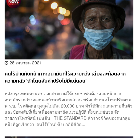
28 เมษายน 2021
คนไร้บ้านกับหน้ากากอนามัยที่ไร้ความหวัง เสียงสะท้อนจาก
ความกลัว ‘ถ้าโดนจับค่าปรับไม่มีแน่นอน’
หลังกรุงเทพมหานคร ออกประกาศให้ประชาชนต้องสวมหน้ากาก
อนามัยระหว่างออกนอกบ้านหรือเคหสถาน พร้อมกำหนดโทษปรับตาม
พ.ร.บ. โรคติดต่อ สูงสุดไม่เกิน 20,000 บาท ทำให้มีกระแสความตื่นตัว
และข้อสงสัยที่เกี่ยวเนื่องตามมาถึงแนวปฏิบัติ ทั้งขณะขับรถ จัด
รายการโทรทัศน์ เป็นต้น THE STANDARD สำรวจชีวิตของคนกลุ่ม
หนึ่งที่ถูกเรียกว่า ‘คนไร้บ้าน’ ซึ่งปกติมีชีวิต...