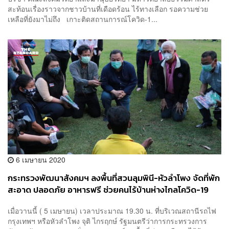
สะท้อนเรื่องราวจากชาวบ้านที่เดือดร้อน ไร้ทางเลือก รอความช่วย
เหลือที่ยังมาไม่ถึง เกาะติดสถานการณ์โควิด-1...
6 เมษายน 2020
กระทรวงพัฒนาสังคมฯ ลงพื้นที่สวนลุมพินี-หัวลำโพง จัดที่พัก
สะอาด ปลอดภัย อาหารฟรี ช่วยคนไร้บ้านห่างไกลโควิด-19
เมื่อวานนี้ ( 5 เมษายน) เวลาประมาณ 19.30 น. ที่บริเวณสถานีรถไฟ
กรุงเทพฯ หรือหัวลำโพง จุติ ไกรฤกษ์ รัฐมนตรีว่าการกระทรวงการ