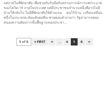
แต่ภายในที่พักอาศัย เพื่อช่วยกันรับมือกับสถานการณ์การแพร่ระบาด
ของโควิด-19 ภายในประเทศ แต่มีประชาชนจำนวนหนึ่งที่อาจไม่มี
บ้านให้กลับไป ไม่มีที่พักอาศัยให้ค้างแรม ‘คนไร้บ้าน’ เปรียบเสมือน
หนึ่งในกระจกสะท้อนสังคมที่จะช่วยตอบคำถามว่า รัฐสามารถตอบ
สนองความต้องการขั้นพื้นฐานของประชา...
5 of 6
« FIRST
«
...
4
5
6
»