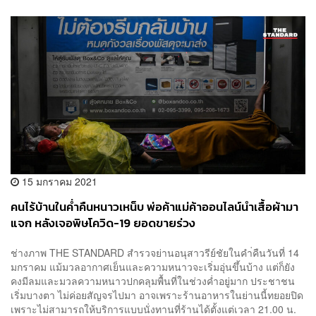
15 มกราคม 2021
คนไร้บ้านในค่ำคืนหนาวเหน็บ พ่อค้าแม่ค้าออนไลน์นำเสื้อผ้ามา
แจก หลังเจอพิษโควิด-19 ยอดขายร่วง
ช่างภาพ THE STANDARD สำรวจย่านอนุสาวรีย์ชัยในคำ่คืนวันที่ 14
มกราคม แม้มวลอากาศเย็นและความหนาวจะเริ่มอุ่นขึ้นบ้าง แต่ก็ยัง
คงมีลมและมวลความหนาวปกคลุมพื้นที่ในช่วงค่ำอยู่มาก ประชาชน
เริ่มบางตา ไม่ค่อยสัญจรไปมา อาจเพราะร้านอาหารในย่านนี้ทยอยปิด
เพราะไม่สามารถให้บริการแบบนั่งทานที่ร้านได้ตั้งแต่เวลา 21.00 น.