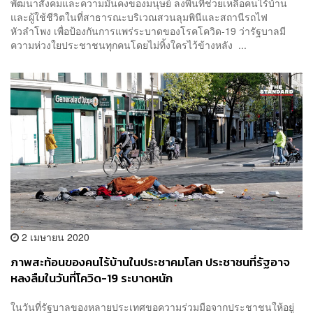
พัฒนาสังคมและความมั่นคงของมนุษย์ ลงพื้นที่ช่วยเหลือคนไร้บ้าน
และผู้ใช้ชีวิตในที่สาธารณะบริเวณสวนลุมพินีและสถานีรถไฟ
หัวลำโพง เพื่อป้องกันการแพร่ระบาดของโรคโควิด-19 ว่ารัฐบาลมี
ความห่วงใยประชาชนทุกคนโดยไม่ทิ้งใครไว้ข้างหลัง ...
2 เมษายน 2020
ภาพสะท้อนของคนไร้บ้านในประชาคมโลก ประชาชนที่รัฐอาจ
หลงลืมในวันที่โควิด-19 ระบาดหนัก
ในวันที่รัฐบาลของหลายประเทศขอความร่วมมือจากประชาชนให้อยู่