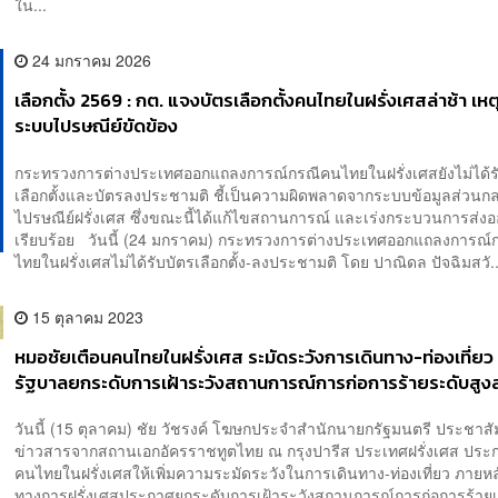
ใน...
24 มกราคม 2026
เลือกตั้ง 2569 : กต. แจงบัตรเลือกตั้งคนไทยในฝรั่งเศสล่าช้า เห
ระบบไปรษณีย์ขัดข้อง
กระทรวงการต่างประเทศออกแถลงการณ์กรณีคนไทยในฝรั่งเศสยังไม่ได้ร
เลือกตั้งและบัตรลงประชามติ ชี้เป็นความผิดพลาดจากระบบข้อมูลส่วน
ไปรษณีย์ฝรั่งเศส ซึ่งขณะนี้ได้แก้ไขสถานการณ์ และเร่งกระบวนการส่ง
เรียบร้อย วันนี้ (24 มกราคม) กระทรวงการต่างประเทศออกแถลงการณ์
ไทยในฝรั่งเศสไม่ได้รับบัตรเลือกตั้ง-ลงประชามติ โดย ปาณิดล ปัจฉิมสวั..
15 ตุลาคม 2023
หมอชัยเตือนคนไทยในฝรั่งเศส ระมัดระวังการเดินทาง-ท่องเที่ยว 
รัฐบาลยกระดับการเฝ้าระวังสถานการณ์การก่อการร้ายระดับสูง
วันนี้ (15 ตุลาคม) ชัย วัชรงค์ โฆษกประจำสำนักนายกรัฐมนตรี ประชาสั
ข่าวสารจากสถานเอกอัครราชทูตไทย ณ กรุงปารีส ประเทศฝรั่งเศส ประ
คนไทยในฝรั่งเศสให้เพิ่มความระมัดระวังในการเดินทาง-ท่องเที่ยว ภายหล
ทางการฝรั่งเศสประกาศยกระดับการเฝ้าระวังสถานการณ์การก่อการร้ายเ