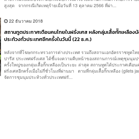
สูงสุด จากกรณีเกิดเหตุร้ายเมื่อวันที่ 13 ตุลาคม 2566 ที่ผ่า...
22 ธันวาคม 2018
สถานทูตประกาศเตือนคนไทยในฝรั่งเศส หลังกลุ่มเสื้อกั๊กเหลืองน
ประท้วงทั่วประเทศอีกครั้งในวันนี้ (22 ธ.ค.)
หลังจากที่โฆษกกระทรวงการต่างประเทศ รวมถึงสถานเอกอัครราชทูตไทย
ปารีส ประเทศฝรั่งเศส ได้ชี้แจงความคืบหน้าของสถานการณ์เหตุชุมนุมป
ครั้งใหญ่ของกลุ่มเสื้อกั๊กเหลืองเป็นระยะ ล่าสุด สถานทูตได้ประกาศเตื
ฝรั่งเศสอีกครั้งเมื่อไม่กี่ชั่วโมงที่ผ่านมา ตามที่กลุ่มเสื้อกั๊กเหลือง (gilets j
จัดการชุมนุมประท้วงทั่วประเทศฝรั...