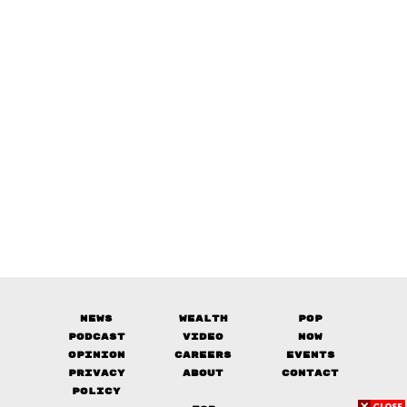
News
Wealth
Pop
Podcast
Video
Now
Opinion
Careers
Events
Privacy
About
Contact
Policy