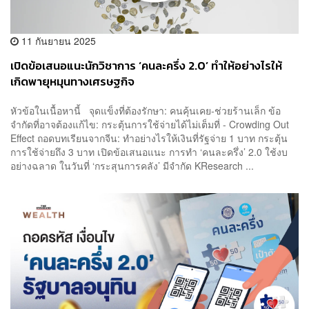
11 กันยายน 2025
เปิดข้อเสนอแนะนักวิชาการ ‘คนละครึ่ง 2.0’ ทำให้อย่างไรให้
เกิดพายุหมุนทางเศรษฐกิจ
หัวข้อในเนื้อหานี้ จุดแข็งที่ต้องรักษา: คนคุ้นเคย-ช่วยร้านเล็ก ข้อ
จำกัดที่อาจต้องแก้ไข: กระตุ้นการใช้จ่ายได้ไม่เต็มที่ - Crowding Out
Effect ถอดบทเรียนจากจีน: ทำอย่างไรให้เงินที่รัฐจ่าย 1 บาท กระตุ้น
การใช้จ่ายถึง 3 บาท เปิดข้อเสนอแนะ การทำ ‘คนละครึ่ง’ 2.0 ใช้งบ
อย่างฉลาด ในวันที่ ‘กระสุนการคลัง’ มีจำกัด KResearch ...