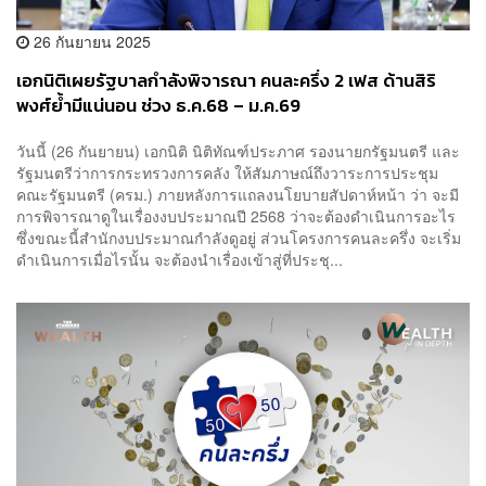
26 กันยายน 2025
เอกนิติเผยรัฐบาลกำลังพิจารณา คนละครึ่ง 2 เฟส ด้านสิริ
พงศ์ย้ำมีแน่นอน ช่วง ธ.ค.68 – ม.ค.69
วันนี้ (26 กันยายน) เอกนิติ นิติทัณฑ์ประภาศ รองนายกรัฐมนตรี และ
รัฐมนตรีว่าการกระทรวงการคลัง ให้สัมภาษณ์ถึงวาระการประชุม
คณะรัฐมนตรี (ครม.) ภายหลังการแถลงนโยบายสัปดาห์หน้า ว่า จะมี
การพิจารณาดูในเรื่องงบประมาณปี 2568 ว่าจะต้องดำเนินการอะไร
ซึ่งขณะนี้สำนักงบประมาณกำลังดูอยู่ ส่วนโครงการคนละครึ่ง จะเริ่ม
ดำเนินการเมื่อไรนั้น จะต้องนำเรื่องเข้าสู่ที่ประชุ...