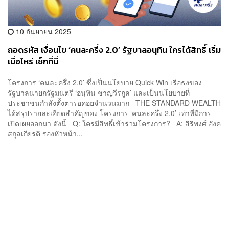
10 กันยายน 2025
ถอดรหัส เงื่อนไข ‘คนละครึ่ง 2.0’ รัฐบาลอนุทิน ใครได้สิทธิ์ เริ่ม
เมื่อไหร่ เช็กที่นี่
โครงการ ‘คนละครึ่ง 2.0’ ซึ่งเป็นนโยบาย Quick Win เรือธงของ
รัฐบาลนายกรัฐมนตรี ‘อนุทิน ชาญวีรกูล’ และเป็นนโยบายที่
ประชาชนกำลังตั้งตารอคอยจำนวนมาก THE STANDARD WEALTH
ได้สรุปรายละเอียดสำคัญของ โครงการ ‘คนละครึ่ง 2.0’ เท่าที่มีการ
เปิดเผยออกมา ดังนี้ Q: ใครมีสิทธิ์เข้าร่วมโครงการ? A: สิริพงศ์ อังค
สกุลเกียรติ รองหัวหน้า...