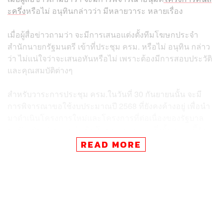
ะครึ่ง
หรือไม่ อนุทินกล่าวว่า มีหลายวาระ หลายเรื่อง
เมื่อผู้สื่อข่าวถามว่า จะมีการเสนอแต่งตั้งทีมโฆษกประจำ
สำนักนายกรัฐมนตรี เข้าที่ประชุม ครม. หรือไม่ อนุทิน กล่าว
ว่า ไม่แน่ใจว่าจะเสนอทันหรือไม่ เพราะต้องมีการสอบประวัติ
และคุณสมบัติต่างๆ
สำหรับวาระการประชุม ครม.ในวันที่ 30 กันยายนนั้น จะมี
การพิจารณาขอใช้งบประมาณปี 2568 ที่ยังคงค้างอยู่ เพื่อนำ
มาดำเนินโครงการใหม่และโครงการที่ต่อเนื่องของรัฐบาล
ชุดปัจจุบัน ส่วนการดำเนินโครงการคนละครึ่งนั้น ขณะนี้ยัง
ไม่มีการบรรจุในวาระ แต่ก็สามารถเสนอเข้ามาเป็นวาระจร
READ MORE
เร่งด่วนได้
สำหรับการแต่งตั้งข้าราชการการเมือง เช่น ตำแหน่งโฆษก
ประจำสำนักนายกรัฐมนตรีนั้น ขณะนี้ยังไม่เห็นเอกสาร ซึ่งจะ
ต้องใช้ระยะเวลาการดำเนินการตรวจสอบคุณสมบัติจาก 7
หน่วยงานโดยใช้เวลาประมาณ 5 วัน โดยกระทรวง