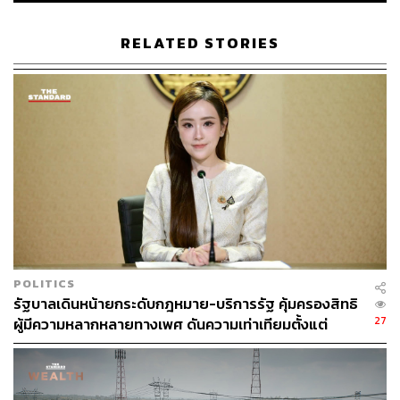
กองบรรณาธิการ THE STANDARD
RELATED STORIES
ABOUT THE PHOTOGRAPHER
ศวิตา พูลเสถียร
ช่างภาพข่าว ประจำสำนักข่าว THE
STANDARD
POLITICS
รัฐบาลเดินหน้ายกระดับกฎหมาย-บริการรัฐ คุ้มครองสิทธิ
27
ผู้มีความหลากหลายทางเพศ ดันความเท่าเทียมตั้งแต่
หลักสูตรในห้องเรียนถึงที่ทำงาน