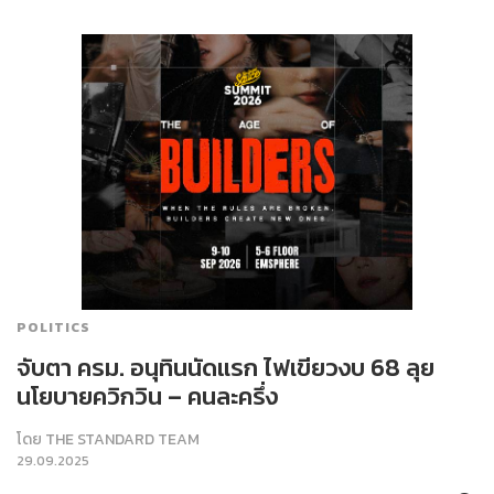
POLITICS
จับตา ครม. อนุทินนัดแรก ไฟเขียวงบ 68 ลุย
นโยบายควิกวิน – คนละครึ่ง
โดย
THE STANDARD TEAM
29.09.2025