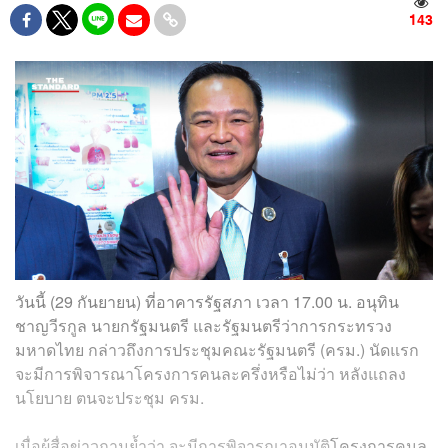
143
วันนี้ (29 กันยายน) ที่อาคารรัฐสภา เวลา 17.00 น. อนุทิน
ชาญวีรกูล นายกรัฐมนตรี และรัฐมนตรีว่าการกระทรวง
มหาดไทย กล่าวถึงการประชุมคณะรัฐมนตรี (ครม.) นัดแรก
จะมีการพิจารณาโครงการคนละครึ่งหรือไม่ว่า หลังแถลง
นโยบาย ตนจะประชุม ครม.
เมื่อผู้สื่อข่าวถามย้ำว่า จะมีการพิจารณาอนุมัติ
โครงการคนล