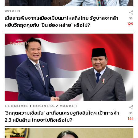
WORLD
เมื่อสารพิษจากเหมืองเมียนมาไหลถึงไทย รัฐบาลจะกล้า
129
หยิบวิกฤตคุยกับ ‘มิน อ่อง หล่าย’ หรือไม่?
ECONOMIC
/
BUSINESS
/
MARKET
‘วิกฤตความเชื่อมั่น’ สะเทือนเศรษฐกิจอินโดฯ เป้าการค้า
144
2.3 หมื่นล้าน ไทยจะไปถึงหรือไม่?