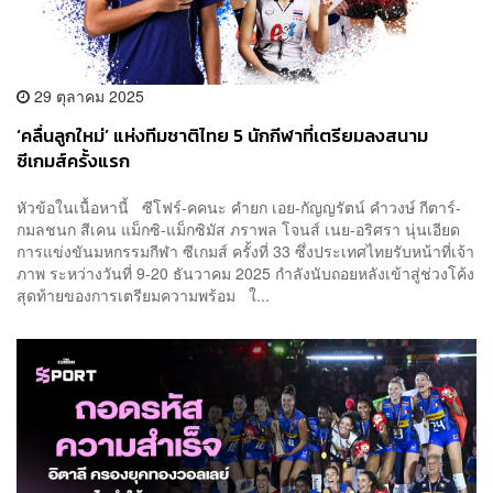
29 ตุลาคม 2025
‘คลื่นลูกใหม่’ แห่งทีมชาติไทย 5 นักกีฬาที่เตรียมลงสนาม
ซีเกมส์ครั้งแรก
หัวข้อในเนื้อหานี้ ซีโฟร์-คคนะ คำยก เอย-กัญญรัตน์ คำวงษ์ กีตาร์-
กมลชนก สีเคน แม็กซิ-แม็กซิมัส ภราพล โจนส์ เนย-อริศรา นุ่นเอียด
การแข่งขันมหกรรมกีฬา ซีเกมส์ ครั้งที่ 33 ซึ่งประเทศไทยรับหน้าที่เจ้า
ภาพ ระหว่างวันที่ 9-20 ธันวาคม 2025 กำลังนับถอยหลังเข้าสู่ช่วงโค้ง
สุดท้ายของการเตรียมความพร้อม ใ...