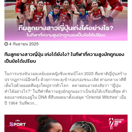
4 กันยายน 2025
ทีมลูกยางสาวญี่ปุ่น เก่งได้ยังไง? ในกีฬาที่ความสูงมักถูกมอง
เป็นข้อได้เปรียบ
ในการแข่งขันวอลเลย์บอลหญิงชิงแชมป์โลก 2025 ทีมชาติญี่ปุ่นสร้าง
ปรากฏการณ์อีกครั้ง ด้วยการทะลุเข้ารอบรองชนะเลิศ ท่ามกลางเวทีที่
เต็มไปด้วยยอดทีมสูงใหญ่จากทั่วโลก หลายคนอาจสงสัยว่า “ญี่ปุ่น
ทำได้อย่างไร?” ในกีฬาที่ความสูงมักถูกมองว่าเป็นข้อได้เปรียบที่สุด คำ
ตอบอาจซ่อนอยู่ใน DNA ที่สืบทอดมาตั้งแต่ยุค “Oriental Witches” เมื่อ
ปี 1964 วันที่พวก...