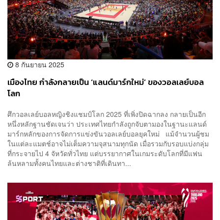
8 กันยายน 2025
เมืองไทย กำลังกลายเป็น ‘แลนด์มาร์กใหม่’ ของวอลเลย์บอล
โลก
ศึกวอลเลย์บอลหญิงชิงแชมป์โลก 2025 ที่เพิ่งปิดฉากลง กลายเป็นอีก
หนึ่งหลักฐานชัดเจนว่า ประเทศไทยกำลังถูกจับตามองในฐานะแลนด์
มาร์กหลักของการจัดการแข่งขันวอลเลย์บอลยุคใหม่ แม้จำนวนผู้ชม
ในแต่ละแมตช์อาจไม่เต็มความจุสนามทุกนัด เมื่อรวมกับรอบแบ่งกลุ่ม
ที่กระจายไป 4 จัหวัดทั่วไทย แต่บรรยากาศในเกมระดับโลกที่มีแฟน
ล้นหลามทั้งคนไทยและต่างชาติที่เดินทา...