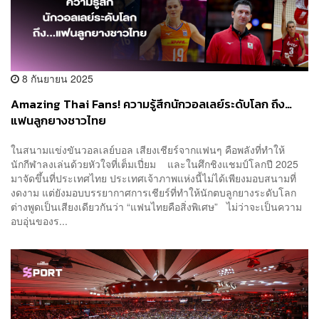
8 กันยายน 2025
Amazing Thai Fans! ความรู้สึกนักวอลเลย์ระดับโลก ถึง…
แฟนลูกยางชาวไทย
ในสนามแข่งขันวอลเลย์บอล เสียงเชียร์จากแฟนๆ คือพลังที่ทำให้
นักกีฬาลงเล่นด้วยหัวใจที่เต็มเปี่ยม และในศึกชิงแชมป์โลกปี 2025
มาจัดขึ้นที่ประเทศไทย ประเทศเจ้าภาพแห่งนี้ไม่ได้เพียงมอบสนามที่
งดงาม แต่ยังมอบบรรยากาศการเชียร์ที่ทำให้นักตบลูกยางระดับโลก
ต่างพูดเป็นเสียงเดียวกันว่า “แฟนไทยคือสิ่งพิเศษ” ไม่ว่าจะเป็นความ
อบอุ่นของร...