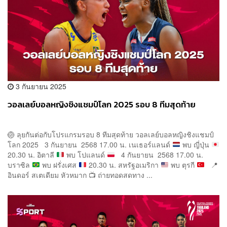
3 กันยายน 2025
วอลเลย์บอลหญิงชิงแชมป์โลก 2025 รอบ 8 ทีมสุดท้าย
🏐
ลุยกันต่อกับโปรแกรมรอบ 8 ทีมสุดท้าย วอลเลย์บอลหญิงชิงแชมป์
โลก 2025 3 กันยายน 2568 17.00 น. เนเธอร์แลนด์
พบ ญี่ปุ่น
20.30 น. อิตาลี
พบ โปแลนด์
4 กันยายน 2568 17.00 น.
บราซิล
พบ ฝรั่งเศส
20.30 น. สหรัฐอเมริกา
พบ ตุรกี
📍
อินดอร์ สเตเดียม หัวหมาก
📺
ถ่ายทอดสดทาง ...