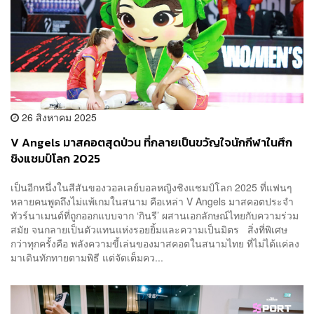
26 สิงหาคม 2025
V Angels มาสคอตสุดป่วน ที่กลายเป็นขวัญใจนักกีฬาในศึก
ชิงแชมป์โลก 2025
เป็นอีกหนึ่งในสีสันของวอลเลย์บอลหญิงชิงแชมป์โลก 2025 ที่แฟนๆ
หลายคนพูดถึงไม่แพ้เกมในสนาม คือเหล่า V Angels มาสคอตประจำ
ทัวร์นาเมนต์ที่ถูกออกแบบจาก ‘กินรี’ ผสานเอกลักษณ์ไทยกับความร่วม
สมัย จนกลายเป็นตัวแทนแห่งรอยยิ้มและความเป็นมิตร สิ่งที่พิเศษ
กว่าทุกครั้งคือ พลังความขี้เล่นของมาสคอตในสนามไทย ที่ไม่ได้แค่ลง
มาเดินทักทายตามพิธี แต่จัดเต็มคว...