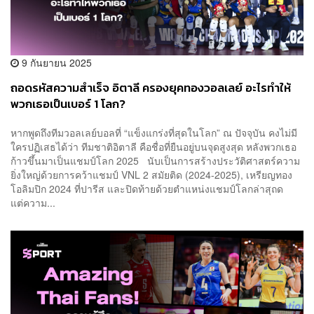
9 กันยายน 2025
ถอดรหัสความสำเร็จ อิตาลี ครองยุคทองวอลเลย์ อะไรทำให้
พวกเธอเป็นเบอร์ 1 โลก?
หากพูดถึงทีมวอลเลย์บอลที่ “แข็งแกร่งที่สุดในโลก” ณ ปัจจุบัน คงไม่มี
ใครปฏิเสธได้ว่า ทีมชาติอิตาลี คือชื่อที่ยืนอยู่บนจุดสูงสุด หลังพวกเธอ
ก้าวขึ้นมาเป็นแชมป์โลก 2025 นับเป็นการสร้างประวัติศาสตร์ความ
ยิ่งใหญ่ด้วยการคว้าแชมป์ VNL 2 สมัยติด (2024-2025), เหรียญทอง
โอลิมปิก 2024 ที่ปารีส และปิดท้ายด้วยตำแหน่งแชมป์โลกล่าสุถด
แต่ความ...