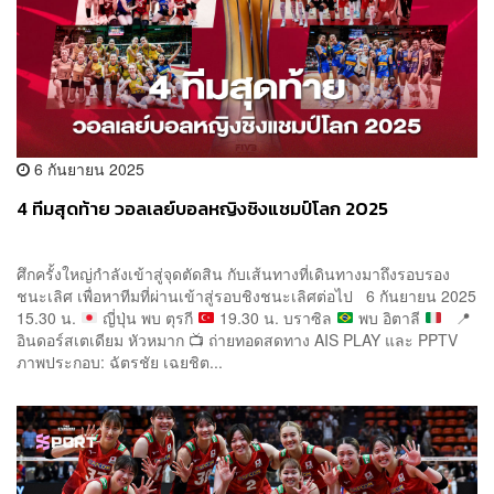
6 กันยายน 2025
4 ทีมสุดท้าย วอลเลย์บอลหญิงชิงแชมป์โลก 2025
ศึกครั้งใหญ่กำลังเข้าสู่จุดตัดสิน กับเส้นทางที่เดินทางมาถึงรอบรอง
ชนะเลิศ เพื่อหาทีมที่ผ่านเข้าสู่รอบชิงชนะเลิศต่อไป 6 กันยายน 2025
15.30 น.
ญี่ปุ่น พบ ตุรกี
19.30 น. บราซิล
พบ อิตาลี
📍
อินดอร์สเตเดียม หัวหมาก
📺
ถ่ายทอดสดทาง AIS PLAY และ PPTV
ภาพประกอบ: ฉัตรชัย เฉยชิต...