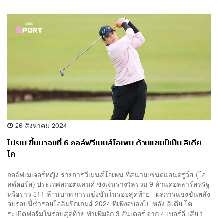
26 สิงหาคม 2024
โปรเม ขึ้นมาจบที่ 6 กอล์ฟวีเมนส์โอเพน ด้านแชมป์เป็น ลิเดีย
โค
กอล์ฟเมเจอร์หญิง รายการวีเมนส์โอเพน ที่สนามเซนต์แอนดรูว์ส (โอ
ลด์คอร์ส) ประเทศสกอตแลนด์ ชิงเงินรางวัลรวม 9 ล้านดอลลาร์สหรัฐ
หรือราว 311 ล้านบาท การแข่งขันในรอบสุดท้าย ผลการแข่งขันหลัง
จบรอบนี้ซ้ำรอยโอลิมปิกเกมส์ 2024 ที่เพิ่งจบลงไป หลัง ลิเดีย โค
ระเบิดฟอร์มในรอบสุดท้าย ทำเพิ่มอีก 3 อันเดอร์ จาก 4 เบอร์ดี เสีย 1