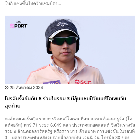
โบกี แซงขึ้นไปคว้าแชมป์รา...
25 สิงหาคม 2024
โปรจีนรั้งอันดับ 6 ร่วมในรอบ 3 มีลุ้นแชมป์วีเมนส์โอเพนวัน
สุดท้าย
กอล์ฟเมเจอร์หญิง รายการวีเมนส์โอเพน ที่สนามเซนต์แอนดรูว์ส (โอ
ลด์คอร์ส) พาร์ 71 ระยะ 6,649 หลา ประเทศสกอตแลนด์ ชิงเงินรางวัล
รวม 9 ล้านดอลลาร์สหรัฐ หรือราว 311 ล้านบาท การแข่งขันในรอบที่
3 ผลการแข่งขันหลังจบรอบนี้กลายเป็น เจนนี่ จิน โปรมือ 30 ของ