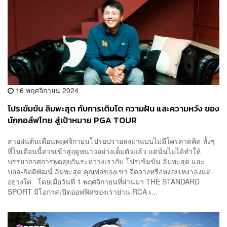
16 พฤศจิกายน 2024
โปรเข้มข้น ลิมพะสุต กับการเติบโต ความฝัน และความหวัง ของ
นักกอล์ฟไทย สู่เป้าหมาย PGA TOUR
สายฝนต้นเดือนพฤศจิกายนโปรยปรายลงมาแบบไม่มีใครคาดคิด ทั้งๆ
ที่ในเดือนนี้ควรเข้าสู่ฤดูหนาวอย่างเต็มตัวแล้ว แต่นั่นไม่ได้ทำให้
บรรยากาศการพูดคุยกันระหว่างเรากับ โปรเข้มข้น ลิมพะสุต และ
บอล-กิตติพัฒน์ ลิมพะสุต คุณพ่อของเขา จืดจางหรือหงอยเหงาลงแต่
อย่างใด โดยเมื่อวันที่ 1 พฤศจิกายนที่ผ่านมา THE STANDARD
SPORT มีโอกาสเปิดออฟฟิศของเราย่าน RCA เ...