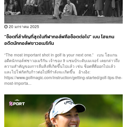
20 มกราคม 2025
“ช็อตที่สำคัญที่สุดในกีฬากอล์ฟคือช็อตต่อไป” เบน โฮแกน
อดีตนักกอล์ฟชาวอเมริกัน
“The most important shot in golf is your next one.” เบน โฮแกน
อดีตนักกอล์ฟชาวอเมริกัน เจ้าของ 9 แชมป์ระดับเมเจอร์ เคยกล่าวถึง
ความสำคัญของการลืมสิ่งที่เกิดขึ้นไปแล้ว เช่น ช็อตที่ตีออกไปแล้ว
และไปโฟกัสกับก้าวต่อไปที่กำลังจะเกิดขึ้น อ้างอิง:
https://www.golfmagic.com/instruction/getting-started/golf-tips-the-
most-importa...