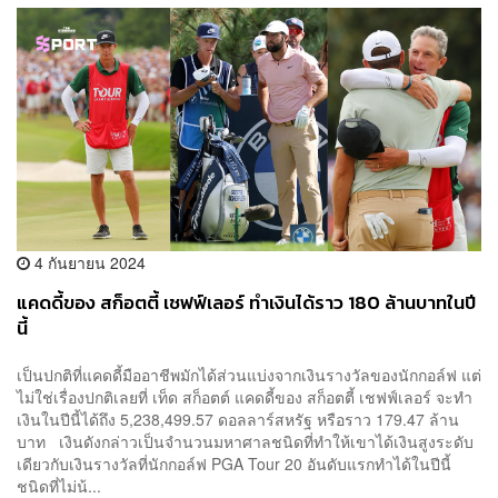
4 กันยายน 2024
แคดดี้ของ สก็อตตี้ เชฟฟ์เลอร์ ทำเงินได้ราว 180 ล้านบาทในปี
นี้
เป็นปกติที่แคดดี้มืออาชีพมักได้ส่วนแบ่งจากเงินรางวัลของนักกอล์ฟ แต่
ไม่ใช่เรื่องปกติเลยที่ เท็ด สก็อตต์ แคดดี้ของ สก็อตตี้ เชฟฟ์เลอร์ จะทำ
เงินในปีนี้ได้ถึง 5,238,499.57 ดอลลาร์สหรัฐ หรือราว 179.47 ล้าน
บาท เงินดังกล่าวเป็นจำนวนมหาศาลชนิดที่ทำให้เขาได้เงินสูงระดับ
เดียวกับเงินรางวัลที่นักกอล์ฟ PGA Tour 20 อันดับแรกทำได้ในปีนี้
ชนิดที่ไม่น้...