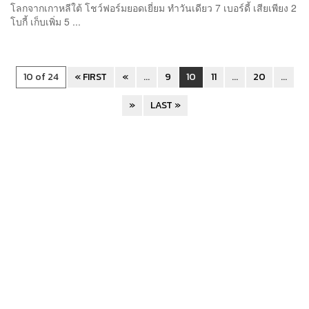
โลกจากเกาหลีใต้ โชว์ฟอร์มยอดเยี่ยม ทำวันเดียว 7 เบอร์ดี้ เสียเพียง 2
โบกี้ เก็บเพิ่ม 5 ...
10 of 24
« FIRST
«
...
9
10
11
...
20
...
»
LAST »