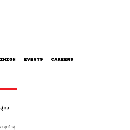
INION
EVENTS
CAREERS
สู่หอ
จุเข้าสู่