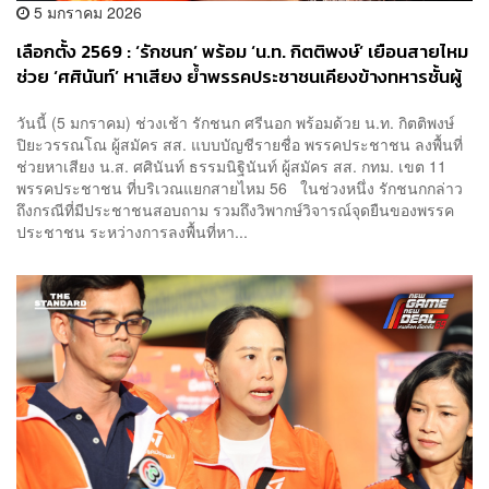
5 มกราคม 2026
เลือกตั้ง 2569 : ‘รักชนก’ พร้อม ‘น.ท. กิตติพงษ์’ เยือนสายไหม
ช่วย ‘ศศินันท์’ หาเสียง ย้ำพรรคประชาชนเคียงข้างทหารชั้นผู้
น้อย
วันนี้ (5 มกราคม) ช่วงเช้า รักชนก ศรีนอก พร้อมด้วย น.ท. กิตติพงษ์
ปิยะวรรณโณ ผู้สมัคร สส. แบบบัญชีรายชื่อ พรรคประชาชน ลงพื้นที่
ช่วยหาเสียง น.ส. ศศินันท์ ธรรมนิฐินันท์ ผู้สมัคร สส. กทม. เขต 11
พรรคประชาชน ที่บริเวณแยกสายไหม 56 ในช่วงหนึ่ง รักชนกกล่าว
ถึงกรณีที่มีประชาชนสอบถาม รวมถึงวิพากษ์วิจารณ์จุดยืนของพรรค
ประชาชน ระหว่างการลงพื้นที่หา...