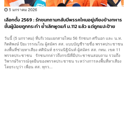
5 มกราคม 2026
เลือกตั้ง 2569 : รักชนกถามกลับมีพรรคไหนอยู่เคียงข้างทหาร
ชั้นผู้น้อยถูกกระทำ ย้ำเลิกพูดแก้ ม.112 แล้ว แต่ถูกแปะป้าย
วันนี้ (5 มกราคม) ที่บริเวณแยกสายไหม 56 รักชนก ศรีนอก และ น.ท.
กิตติพงษ์ ปิยะวรรณโณ ผู้สมัคร สส. แบบบัญชีรายชื่อ พรรคประชาชน
ลงพื้นที่ช่วยหาเสียง ศศินันท์ ธรรมนิฐินันท์ ผู้สมัคร สส. กทม. เขต 11
พรรคประชาชน รักชนกกล่าวถึงกรณีที่มีประชาชนสอบถาม รวมถึง
วิพากษ์วิจารณ์จุดยืนของพรรคประชาชน ระหว่างการลงพื้นที่หาเสียง
โดยระบุว่า เพื่อน สส. ทุกว...