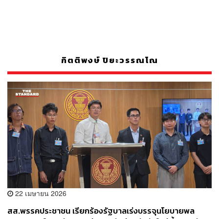
กิตติพงษ์ ปิยะวรรณโณ
22 เมษายน 2026
สส.พรรคประชาชน เรียกร้องรัฐบาลเร่งบรรจุนโยบายพล