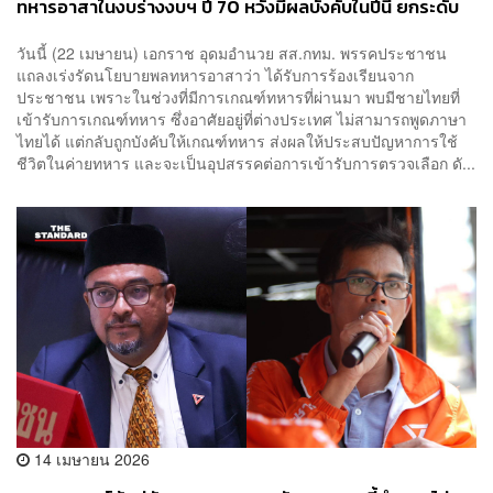
ทหารอาสาในงบร่างงบฯ ปี 70 หวังมีผลบังคับในปีนี้ ยกระดับ
กองทัพให้มีประสิทธิภาพ
วันนี้ (22 เมษายน) เอกราช อุดมอำนวย สส.กทม. พรรคประชาชน
แถลงเร่งรัดนโยบายพลทหารอาสาว่า ได้รับการร้องเรียนจาก
ประชาชน เพราะในช่วงที่มีการเกณฑ์ทหารที่ผ่านมา พบมีชายไทยที่
เข้ารับการเกณฑ์ทหาร ซึ่งอาศัยอยู่ที่ต่างประเทศ ไม่สามารถพูดภาษา
ไทยได้ แต่กลับถูกบังคับให้เกณฑ์ทหาร ส่งผลให้ประสบปัญหาการใช้
ชีวิตในค่ายทหาร และจะเป็นอุปสรรคต่อการเข้ารับการตรวจเลือก ดั...
14 เมษายน 2026