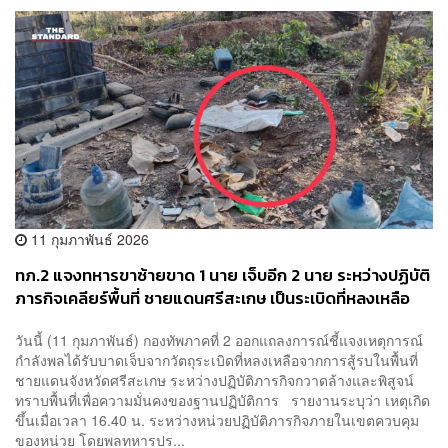
11 กุมภาพันธ์ 2026
ทภ.2 แจงทหารขาซ้ายขาด 1 นาย เจ็บอีก 2 นาย ระหว่างปฏิบัติ
ภารกิจเคลียร์พื้นที่ ชายแดนศรีสะเกษ เป็นระเบิดที่หลงเหลือ
จากสู้รบ
วันนี้ (11 กุมภาพันธ์) กองทัพภาคที่ 2 ออกแถลงการณ์ชี้แจงเหตุการณ์
กำลังพลได้รับบาดเจ็บจากวัตถุระเบิดที่หลงเหลือจากการสู้รบในพื้นที่
ชายแดนจังหวัดศรีสะเกษ ระหว่างปฏิบัติภารกิจกวาดล้างและพิสูจน์
ทราบพื้นที่เพื่อความมั่นคงของฐานปฏิบัติการ รายงานระบุว่า เหตุเกิด
ขึ้นเมื่อเวลา 16.40 น. ระหว่างหน่วยปฏิบัติภารกิจภายในเขตควบคุม
ของหน่วย โดยพลทหารปร...