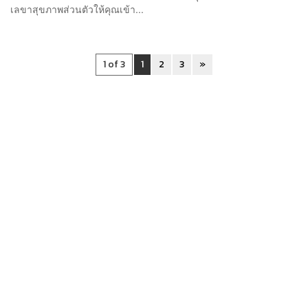
เลขาสุขภาพส่วนตัวให้คุณเข้า...
1 of 3
1
2
3
»