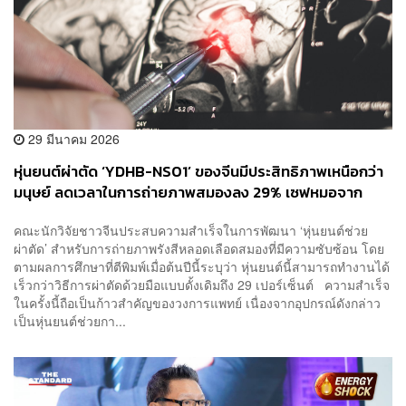
29 มีนาคม 2026
หุ่นยนต์ผ่าตัด ‘YDHB-NS01’ ของจีนมีประสิทธิภาพเหนือกว่า
มนุษย์ ลดเวลาในการถ่ายภาพสมองลง 29% เซฟหมอจาก
รังสี-ลดอาการมือสั่นสู้เคสยาก
คณะนักวิจัยชาวจีนประสบความสำเร็จในการพัฒนา ‘หุ่นยนต์ช่วย
ผ่าตัด’ สำหรับการถ่ายภาพรังสีหลอดเลือดสมองที่มีความซับซ้อน โดย
ตามผลการศึกษาที่ตีพิมพ์เมื่อต้นปีนี้ระบุว่า หุ่นยนต์นี้สามารถทำงานได้
เร็วกว่าวิธีการผ่าตัดด้วยมือแบบดั้งเดิมถึง 29 เปอร์เซ็นต์ ความสำเร็จ
ในครั้งนี้ถือเป็นก้าวสำคัญของวงการแพทย์ เนื่องจากอุปกรณ์ดังกล่าว
เป็นหุ่นยนต์ช่วยกา...