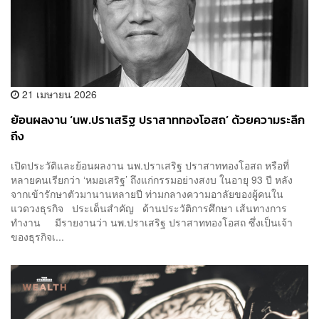
21 เมษายน 2026
ย้อนผลงาน ‘นพ.ปราเสริฐ ปราสาททองโอสถ’ ด้วยความระลึก
ถึง
เปิดประวัติและย้อนผลงาน นพ.ปราเสริฐ ปราสาททองโอสถ หรือที่
หลายคนเรียกว่า ‘หมอเสริฐ’ ถึงแก่กรรมอย่างสงบ ในอายุ 93 ปี หลัง
จากเข้ารักษาตัวมานานหลายปี ท่ามกลางความอาลัยของผู้คนใน
แวดวงธุรกิจ ประเด็นสำคัญ ด้านประวัติการศึกษา เส้นทางการ
ทำงาน มีรายงานว่า นพ.ปราเสริฐ ปราสาททองโอสถ ซึ่งเป็นเจ้า
ของธุรกิจเ...