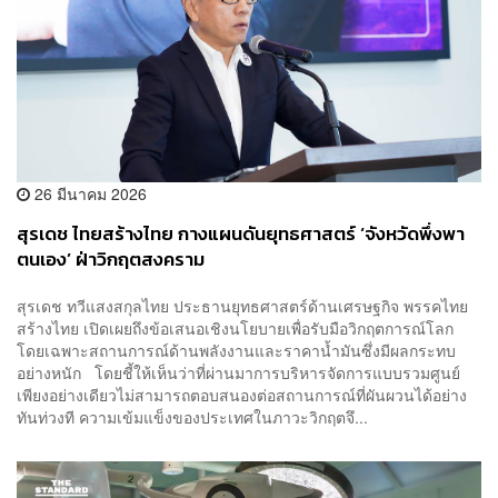
26 มีนาคม 2026
สุรเดช ไทยสร้างไทย กางแผนดันยุทธศาสตร์ ‘จังหวัดพึ่งพา
ตนเอง’ ฝ่าวิกฤตสงคราม
สุรเดช ทวีแสงสกุลไทย ประธานยุทธศาสตร์ด้านเศรษฐกิจ พรรคไทย
สร้างไทย เปิดเผยถึงข้อเสนอเชิงนโยบายเพื่อรับมือวิกฤตการณ์โลก
โดยเฉพาะสถานการณ์ด้านพลังงานและราคาน้ำมันซึ่งมีผลกระทบ
อย่างหนัก โดยชี้ให้เห็นว่าที่ผ่านมาการบริหารจัดการแบบรวมศูนย์
เพียงอย่างเดียวไม่สามารถตอบสนองต่อสถานการณ์ที่ผันผวนได้อย่าง
ทันท่วงที ความเข้มแข็งของประเทศในภาวะวิกฤตจึ...