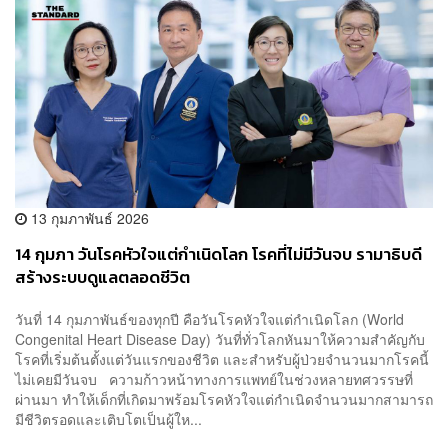
13 กุมภาพันธ์ 2026
14 กุมภา วันโรคหัวใจแต่กำเนิดโลก โรคที่ไม่มีวันจบ รามาธิบดี
สร้างระบบดูแลตลอดชีวิต
วันที่ 14 กุมภาพันธ์ของทุกปี คือวันโรคหัวใจแต่กำเนิดโลก (World
Congenital Heart Disease Day) วันที่ทั่วโลกหันมาให้ความสำคัญกับ
โรคที่เริ่มต้นตั้งแต่วันแรกของชีวิต และสำหรับผู้ป่วยจำนวนมากโรคนี้
ไม่เคยมีวันจบ ความก้าวหน้าทางการแพทย์ในช่วงหลายทศวรรษที่
ผ่านมา ทำให้เด็กที่เกิดมาพร้อมโรคหัวใจแต่กำเนิดจำนวนมากสามารถ
มีชีวิตรอดและเติบโตเป็นผู้ให...