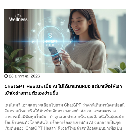
28 มกราคม 2026
ChatGPT Health: เมื่อ AI ไม่ได้มาแทนหมอ แต่มาเพื่อให้เรา
เข้าใจร่างกายตัวเองง่ายขึ้น
เคยไหม? เอาผลตรวจเลือดไปถาม ChatGPT ว่าค่าที่เกินมานิดหน่อยนี่
อันตรายไหม หรือให้มันช่วยจัดตารางออกกำลังกาย แพลนตาราง
อาหารเพื่อพิชิตหุ่นในฝัน ถ้าคุณเคยทำแบบนั้น คุณคือหนึ่งในผู้คนนับ
ร้อยล้านคนทั่วโลกที่หันไปปรึกษาเรื่องสุขภาพกับ AI จนกลายเป็นจุด
เริ่มต้นของ ‘ChatGPT Health’ ฟีเจอร์ใหม่ล่าสุดที่ออกแบบมาเพื่อเป็น