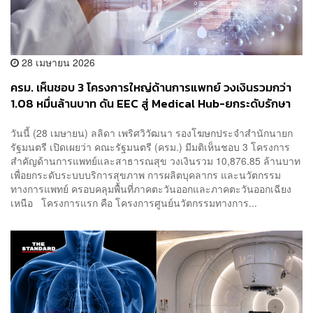
28 เมษายน 2026
ครม. เห็นชอบ 3 โครงการใหญ่ด้านการแพทย์ วงเงินรวมกว่า
1.08 หมื่นล้านบาท ดัน EEC สู่ Medical Hub-ยกระดับรักษา
มะเร็ง-ผลิตแพทย์แก้ขาดแคลน
วันนี้ (28 เมษายน) ลลิดา เพริศวิวัฒนา รองโฆษกประจำสำนักนายก
รัฐมนตรี เปิดเผยว่า คณะรัฐมนตรี (ครม.) มีมติเห็นชอบ 3 โครงการ
สำคัญด้านการแพทย์และสาธารณสุข วงเงินรวม 10,876.85 ล้านบาท
เพื่อยกระดับระบบบริการสุขภาพ การผลิตบุคลากร และนวัตกรรม
ทางการแพทย์ ครอบคลุมพื้นที่ภาคตะวันออกและภาคตะวันออกเฉียง
เหนือ โครงการแรก คือ โครงการศูนย์นวัตกรรมทางการ...