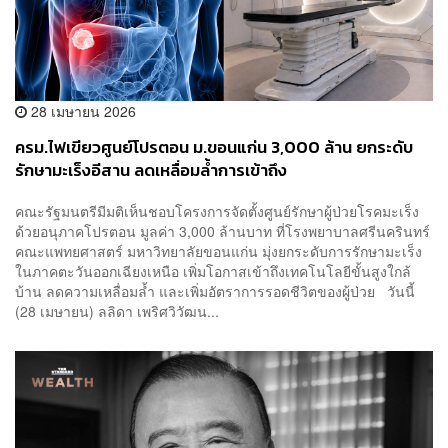
28 เมษายน 2026
ครม.ไฟเขียวศูนย์โปรตอน ม.ขอนแก่น 3,000 ล้าน ยกระดับ
รักษามะเร็งอีสาน ลดเหลื่อมล้ำการเข้าถึง
คณะรัฐมนตรีมีมติเห็นชอบโครงการจัดตั้งศูนย์รักษาผู้ป่วยโรคมะเร็ง
ด้วยอนุภาคโปรตอน มูลค่า 3,000 ล้านบาท ที่โรงพยาบาลศรีนครินทร์
คณะแพทยศาสตร์ มหาวิทยาลัยขอนแก่น มุ่งยกระดับการรักษามะเร็ง
ในภาคตะวันออกเฉียงเหนือ เพิ่มโอกาสเข้าถึงเทคโนโลยีขั้นสูงใกล้
บ้าน ลดความเหลื่อมล้ำ และเพิ่มอัตราการรอดชีวิตของผู้ป่วย วันนี้
(28 เมษายน) ลลิดา เพริศวิวัฒน...