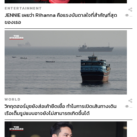
ENTERTAINMENT
JENNIE เผยว่า Rihanna คือแรงบันดาลใจที่สำคัญที่สุด
...
ของเธอ
WORLD
วิกฤตฮอร์มุซยังส่อเค้ายืดเยื้อ ทำไมการเปิดเส้นทางเดิน
...
เรือเต็มรูปแบบอาจยังไม่สามารถเกิดขึ้นได้