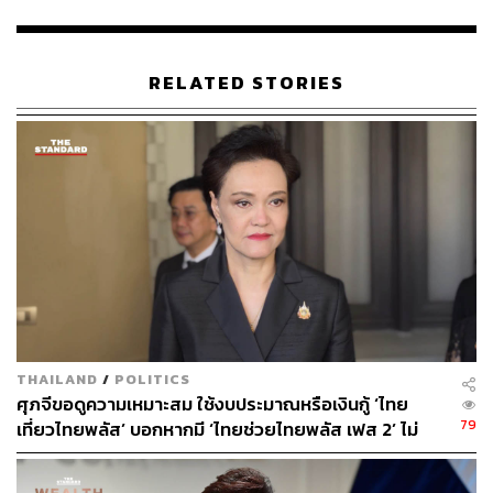
RELATED STORIES
220
ABOUT THE AUTHOR
THE STANDARD TEAM
กองบรรณาธิการ THE STANDARD
THAILAND
/
POLITICS
ศุภจีขอดูความเหมาะสม ใช้งบประมาณหรือเงินกู้ ‘ไทย
79
เที่ยวไทยพลัส’ บอกหากมี ‘ไทยช่วยไทยพลัส เฟส 2’ ไม่
จำเป็นต้องออกพร้อมกัน