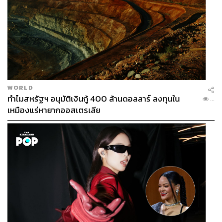
WORLD
ทำไมสหรัฐฯ อนุมัติเงินกู้ 400 ล้านดอลลาร์ ลงทุนใน
...
เหมืองแร่หายากออสเตรเลีย