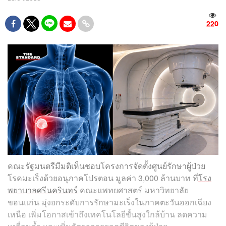
220
คณะรัฐมนตรีมีมติเห็นชอบโครงการจัดตั้งศูนย์รักษาผู้ป่วย
โรคมะเร็งด้วยอนุภาคโปรตอน มูลค่า 3,000 ล้านบาท ที่
โรง
พยาบาลศรีนครินทร์
คณะแพทยศาสตร์ มหาวิทยาลัย
ขอนแก่น มุ่งยกระดับการรักษามะเร็งในภาคตะวันออกเฉียง
เหนือ เพิ่มโอกาสเข้าถึงเทคโนโลยีขั้นสูงใกล้บ้าน ลดความ