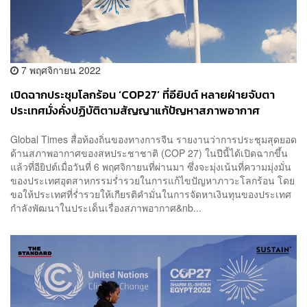
7 พฤศจิกายน 2022
เปิดฉากประชุมโลกร้อน ‘COP27’ ที่อียิปต์ หลายฝ่ายจับตา
ประเทศมั่งคั่งปฏิบัติตามสัญญาแก้ปัญหาสภาพอากาศ
Global Times สื่อท้องถิ่นของทางการจีน รายงานว่าการประชุมสุดยอด
ด้านสภาพอากาศของสหประชาชาติ (COP 27) ในปีนี้ได้เปิดฉากขึ้น
แล้วที่อียิปต์เมื่อวันที่ 6 พฤศจิกายนที่ผ่านมา ซึ่งจะมุ่งเน้นที่ความมุ่งมั่น
ของประเทศอุตสาหกรรมร่ำรวยในการแก้ไขปัญหาภาวะโลกร้อน โดย
ขอให้ประเทศที่ร่ำรวยให้เกียรติคำมั่นในการจัดหาเงินทุนของประเทศ
กำลังพัฒนาในประเด็นเรื่องสภาพอากาศ&nb...