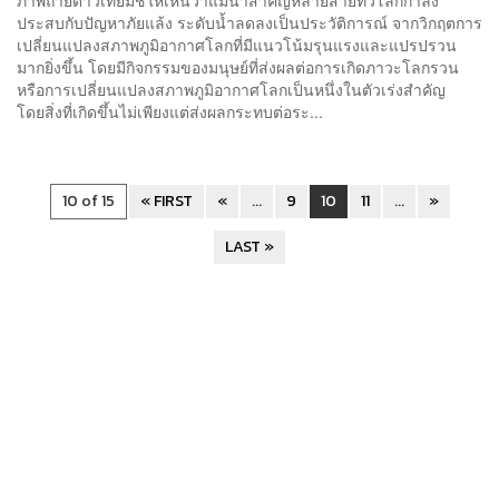
ประสบกับปัญหาภัยแล้ง ระดับน้ำลดลงเป็นประวัติการณ์ จากวิกฤตการ
เปลี่ยนแปลงสภาพภูมิอากาศโลกที่มีแนวโน้มรุนแรงและแปรปรวน
มากยิ่งขึ้น โดยมีกิจกรรมของมนุษย์ที่ส่งผลต่อการเกิดภาวะโลกรวน
หรือการเปลี่ยนแปลงสภาพภูมิอากาศโลกเป็นหนึ่งในตัวเร่งสำคัญ
โดยสิ่งที่เกิดขึ้นไม่เพียงแต่ส่งผลกระทบต่อระ...
10 of 15
« FIRST
«
...
9
10
11
...
»
LAST »