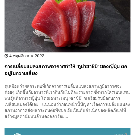
4 พฤศจิกายน 2022
การเปลี่ยนแปลงสภาพอากาศทำให้ ‘ทูน่าซาชิมิ’ ของญี่ปุ่น ตก
อยู่ในความเสี่ยง
ดูเหมือนว่าผลกระทบที่เกิดจากการเปลี่ยนแปลงสภาพภูมิอากาศจะ
ค่อยๆ เกิดขึ้นกับอาหารที่เรากินกันไปทีละรายการ ซึ่งหากใครเป็นแฟน
พันธุ์แท้อาหารญี่ปุ่น โดยเฉพาะเมนู ‘ซาชิมิ’ ก็เตรียมรับมือกับการ
เปลี่ยนแปลงได้เลย แน่นอนว่าก่อนหน้านี้ปัญหาเรื่องการเปลี่ยนแปลง
สภาพอากาศส่งผลกระทบต่อพืชบก อันเป็นต้นกำเนิดของผลิตภัณฑ์ที่
สร้างมูลค่านับพันล้านดอลลาร์อย...