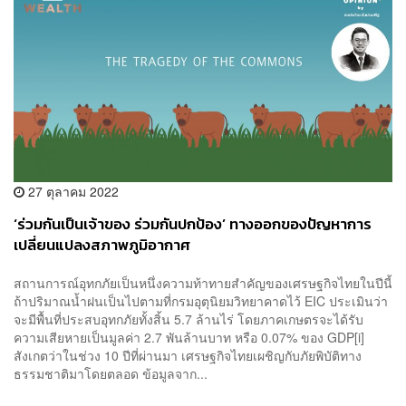
27 ตุลาคม 2022
‘ร่วมกันเป็นเจ้าของ ร่วมกันปกป้อง’ ทางออกของปัญหาการ
เปลี่ยนแปลงสภาพภูมิอากาศ
สถานการณ์อุทกภัยเป็นหนึ่งความท้าทายสำคัญของเศรษฐกิจไทยในปีนี้
ถ้าปริมาณน้ำฝนเป็นไปตามที่กรมอุตุนิยมวิทยาคาดไว้ EIC ประเมินว่า
จะมีพื้นที่ประสบอุทกภัยทั้งสิ้น 5.7 ล้านไร่ โดยภาคเกษตรจะได้รับ
ความเสียหายเป็นมูลค่า 2.7 พันล้านบาท หรือ 0.07% ของ GDP[i]
สังเกตว่าในช่วง 10 ปีที่ผ่านมา เศรษฐกิจไทยเผชิญกับภัยพิบัติทาง
ธรรมชาติมาโดยตลอด ข้อมูลจาก...