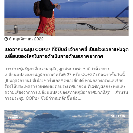
6 พฤศจิกายน 2022
เปิดฉากประชุม COP27 ที่อียิปต์ เจ้าภาพชี้ เป็นช่วงเวลาแห่งจุด
เปลี่ยนของโลกในการดำเนินการด้านสภาพอากาศ
การประชุมรัฐภาคีกรอบอนุสัญญาสหประชาชาติว่าด้วยการ
เปลี่ยนแปลงสภาพภูมิอากาศ ครั้งที่ 27 หรือ COP27 เปิดฉากขึ้นวันนี้
(6 พฤศจิกายน) ที่เมืองชาร์มเอลชีคของอียิปต์ ท่ามกลางกระแสเรียก
ร้องให้ประเทศร่ำรวยชดเชยต่อประเทศยากจน ที่เผชิญผลกระทบและ
ความเสี่ยงจากการเปลี่ยนแปลงของสภาพภูมิอากาศมากที่สุด สำหรับ
การประชุม COP27 ซึ่งมีกำหนดจัดขึ้นต่อเ...