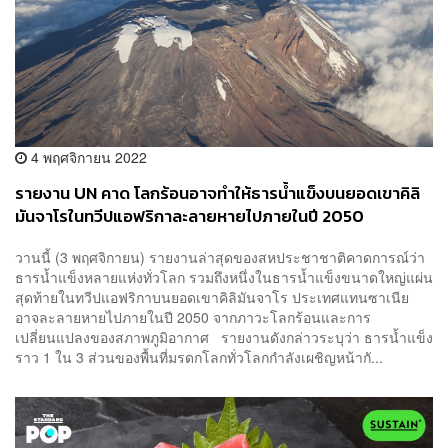
4 พฤศจิกายน 2022
รายงาน UN คาด โลกร้อนอาจทำให้ธารน้ำแข็งบนยอดเขาคิลิ
มันจาโรในทวีปแอฟริกาละลายหายไปภายในปี 2050
วานนี้ (3 พฤศจิกายน) รายงานล่าสุดของสหประชาชาติคาดการณ์ว่า
ธารน้ำแข็งหลายแห่งทั่วโลก รวมถึงหนึ่งในธารน้ำแข็งขนาดใหญ่แผ่น
สุดท้ายในทวีปแอฟริกาบนยอดเขาคิลิมันจาโร ประเทศแทนซาเนีย
อาจละลายหายไปภายในปี 2050 จากภาวะโลกร้อนและการ
เปลี่ยนแปลงของสภาพภูมิอากาศ รายงานดังกล่าวระบุว่า ธารน้ำแข็ง
ราว 1 ใน 3 ส่วนของพื้นที่มรดกโลกทั่วโลกกำลังเผชิญหน้ากั...