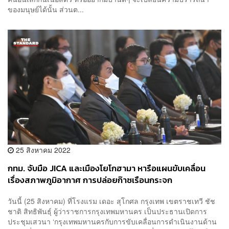
ของมนุษย์ได้นั้น ส่วนต...
25 สิงหาคม 2022
กทม. จับมือ JICA และเมืองโยโกฮามา หารือแผนขับเคลื่อน
เรื่องสภาพภูมิอากาศ การปล่อยก๊าซเรือนกระจก
วันนี้ (25 สิงหาคม) ที่โรงแรม เดอะ สุโกศล กรุงเทพ เขตราชเทวี ชัช
ชาติ สิทธิพันธุ์ ผู้ว่าราชการกรุงเทพมหานคร เป็นประธานเปิดการ
ประชุมเสวนา ‘กรุงเทพมหานครกับการขับเคลื่อนการดำเนินงานด้าน