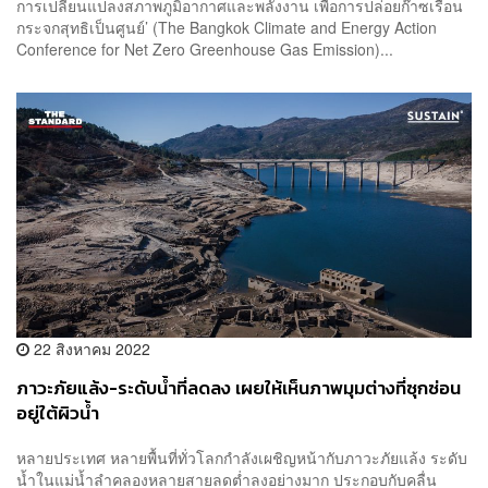
การเปลี่ยนแปลงสภาพภูมิอากาศและพลังงาน เพื่อการปล่อยก๊าซเรือน
กระจกสุทธิเป็นศูนย์’ (The Bangkok Climate and Energy Action
Conference for Net Zero Greenhouse Gas Emission)...
22 สิงหาคม 2022
ภาวะภัยแล้ง-ระดับน้ำที่ลดลง เผยให้เห็นภาพมุมต่างที่ซุกซ่อน
อยู่ใต้ผิวน้ำ
หลายประเทศ หลายพื้นที่ทั่วโลกกำลังเผชิญหน้ากับภาวะภัยแล้ง ระดับ
น้ำในแม่น้ำลำคลองหลายสายลดต่ำลงอย่างมาก ประกอบกับคลื่น