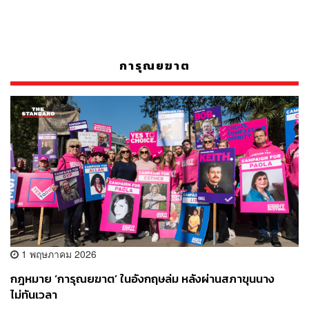
การุณยฆาต
1 พฤษภาคม 2026
กฎหมาย ‘การุณยฆาต’ ในอังกฤษล่ม หลังผ่านสภาขุนนาง
ไม่ทันเวลา