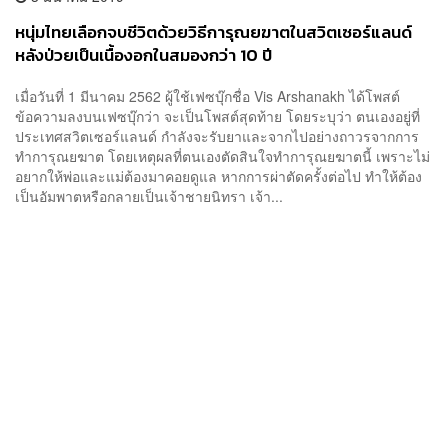
หนุ่มไทยเลือกจบชีวิตด้วยวิธีการุณยฆาตในสวิตเซอร์แลนด์
หลังป่วยเป็นเนื้องอกในสมองกว่า 10 ปี
เมื่อวันที่ 1 มีนาคม 2562 ผู้ใช้เฟซบุ๊กชื่อ Vis Arshanakh ได้โพสต์
ข้อความลงบนเฟซบุ๊กว่า จะเป็นโพสต์สุดท้าย โดยระบุว่า ตนเองอยู่ที่
ประเทศสวิตเซอร์แลนด์ กำลังจะรับยาและจากไปอย่างถาวรจากการ
ทำการุณยฆาต โดยเหตุผลที่ตนเองตัดสินใจทำการุณยฆาตนี้ เพราะไม่
อยากให้พ่อและแม่ต้องมาคอยดูแล หากการผ่าตัดครั้งต่อไป ทำให้ต้อง
เป็นอัมพาตหรือกลายเป็นเจ้าชายนิทรา เจ้า...