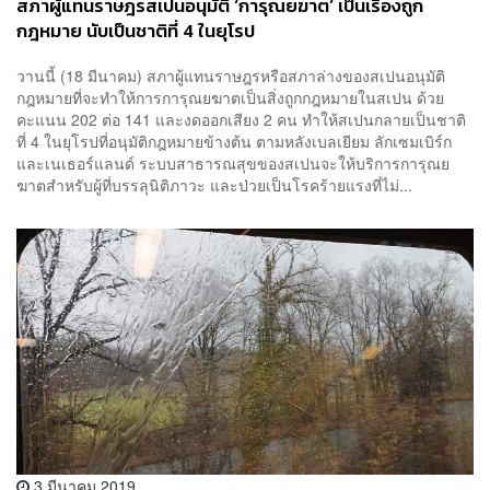
สภาผู้แทนราษฎรสเปนอนุมัติ ‘การุณยฆาต’ เป็นเรื่องถูก
กฎหมาย นับเป็นชาติที่ 4 ในยุโรป
วานนี้ (18 มีนาคม) สภาผู้แทนราษฎรหรือสภาล่างของสเปนอนุมัติ
กฎหมายที่จะทำให้การการุณยฆาตเป็นสิ่งถูกกฎหมายในสเปน ด้วย
คะแนน 202 ต่อ 141 และงดออกเสียง 2 คน ทำให้สเปนกลายเป็นชาติ
ที่ 4 ในยุโรปที่อนุมัติกฎหมายข้างต้น ตามหลังเบลเยียม ลักเซมเบิร์ก
และเนเธอร์แลนด์ ระบบสาธารณสุขของสเปนจะให้บริการการุณย
ฆาตสำหรับผู้ที่บรรลุนิติภาวะ และป่วยเป็นโรคร้ายแรงที่ไม่...
3 มีนาคม 2019